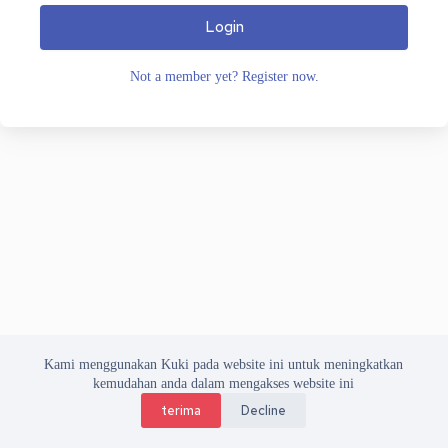
Login
Not a member yet? Register now.
Kami menggunakan Kuki pada website ini untuk meningkatkan
kemudahan anda dalam mengakses website ini
terima
Decline
Copyright © 2026 Asosiasi Vendor Indonesia