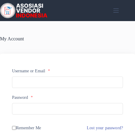
Skip
to
content
My Account
Username or Email
*
Password
*
Remember Me
Lost your password?