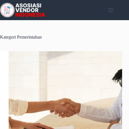
Skip
to
content
Kategori
Pemerintahan