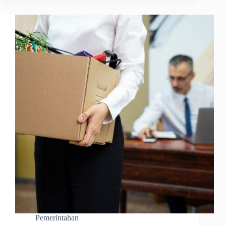
Pemerintahan