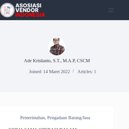
Skip
to
content
Ade Kristianto, S.T., M.A.P, CSCM
Joined: 14 Maret 2022
Articles: 1
Pemerintahan
,
Pengadaan Barang/Jasa