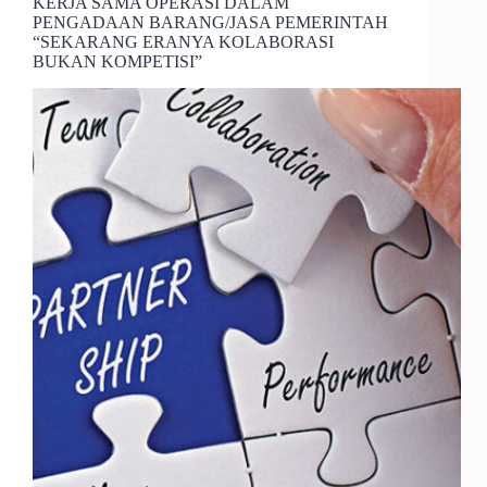
KERJA SAMA OPERASI DALAM
PENGADAAN BARANG/JASA PEMERINTAH
“SEKARANG ERANYA KOLABORASI
BUKAN KOMPETISI”