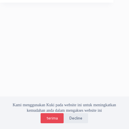
Kami menggunakan Kuki pada website ini untuk meningkatkan
kemudahan anda dalam mengakses website ini
terima
Decline
Copyright © 2026 Asosiasi Vendor Indonesia