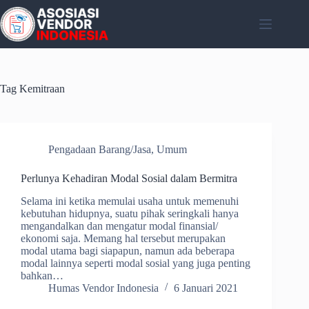
Skip
to
content
Tag
Kemitraan
Pengadaan Barang/Jasa
,
Umum
Perlunya Kehadiran Modal Sosial dalam Bermitra
Selama ini ketika memulai usaha untuk memenuhi
kebutuhan hidupnya, suatu pihak seringkali hanya
mengandalkan dan mengatur modal finansial/
ekonomi saja. Memang hal tersebut merupakan
modal utama bagi siapapun, namun ada beberapa
modal lainnya seperti modal sosial yang juga penting
bahkan…
Humas Vendor Indonesia
6 Januari 2021