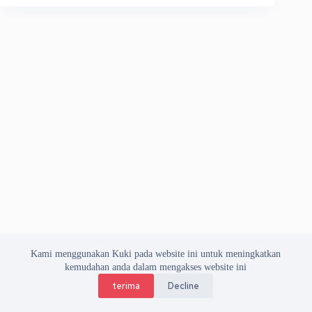
Kami menggunakan Kuki pada website ini untuk meningkatkan
kemudahan anda dalam mengakses website ini
terima
Decline
Copyright © 2026 Asosiasi Vendor Indonesia