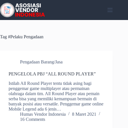
Skip
to
content
Tag
#Pelaku Pengadaan
Pengadaan Barang/Jasa
PENGELOLA PBJ “ALL ROUND PLAYER”
Istilah All Round Player tentu tidak asing bagi
penggemar game multiplayer atau permainan
olahraga dalam tim. All Round Player atau pemain
serba bisa yang memiliki kemampuan bermain di
banyak posisi atau versatile. Penggemar game online
Mobile Legend ada 6 jenis…
Humas Vendor Indonesia
8 Maret 2021
16 Comments