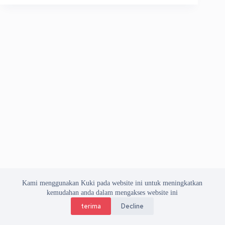
Kami menggunakan Kuki pada website ini untuk meningkatkan
kemudahan anda dalam mengakses website ini
terima
Decline
Copyright © 2026 Asosiasi Vendor Indonesia