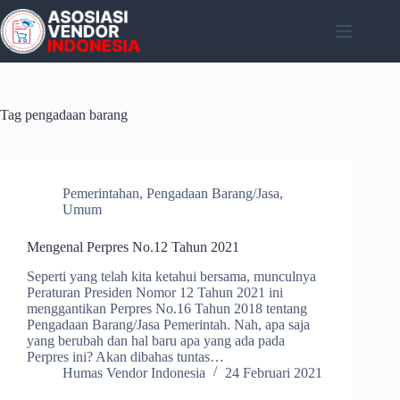
Skip
to
content
Tag
pengadaan barang
Pemerintahan
,
Pengadaan Barang/Jasa
,
Umum
Mengenal Perpres No.12 Tahun 2021
Seperti yang telah kita ketahui bersama, munculnya
Peraturan Presiden Nomor 12 Tahun 2021 ini
menggantikan Perpres No.16 Tahun 2018 tentang
Pengadaan Barang/Jasa Pemerintah. Nah, apa saja
yang berubah dan hal baru apa yang ada pada
Perpres ini? Akan dibahas tuntas…
Humas Vendor Indonesia
24 Februari 2021