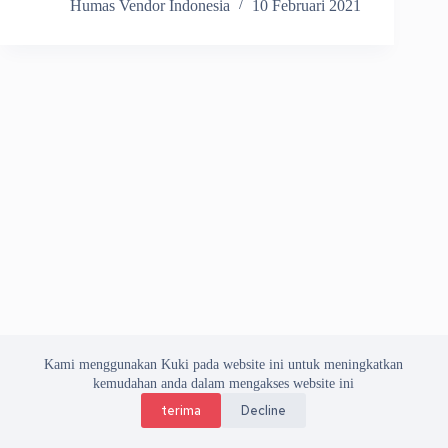
Humas Vendor Indonesia
10 Februari 2021
Kami menggunakan Kuki pada website ini untuk meningkatkan
kemudahan anda dalam mengakses website ini
terima
Decline
Copyright © 2026 Asosiasi Vendor Indonesia