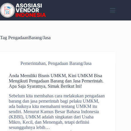
Skip
to
content
Tag
PengadaanBarang/Jasa
Pemerintahan
,
Pengadaan Barang/Jasa
Anda Memiliki Bisnis UMKM, Kini UMKM Bisa
Mengikuti Pengadaan Barang dan Jasa Pemerintah.
Apa Saja Syaratnya, Simak Berikut Ini!
Sebelum kita membahas cara melakukan pengadaan
barang dan jasa pemerintah bagi pelaku UMKM,
ada baiknya kita memahami tentang UMKM itu
sendiri. Menurut Kamus Besar Bahasa Indonesia
(KBBI), UMKM adalah singkatan dari Usaha
Mikro, Kecil, dan Menengah, tetapi definisi
sesungguhnya lebih…