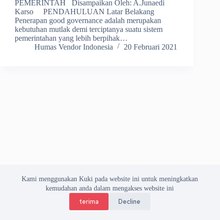
PEMERINTAH Disampaikan Oleh: A.Junaedi
Karso PENDAHULUAN Latar Belakang
Penerapan good governance adalah merupakan
kebutuhan mutlak demi terciptanya suatu sistem
pemerintahan yang lebih berpihak…
Humas Vendor Indonesia
20 Februari 2021
Kami menggunakan Kuki pada website ini untuk meningkatkan
kemudahan anda dalam mengakses website ini
terima
Decline
Copyright © 2026 Asosiasi Vendor Indonesia