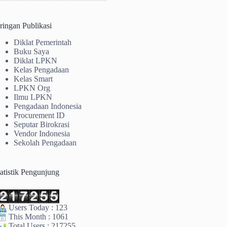
ringan Publikasi
Diklat Pemerintah
Buku Saya
Diklat LPKN
Kelas Pengadaan
Kelas Smart
LPKN Org
Ilmu LPKN
Pengadaan Indonesia
Procurement ID
Seputar Birokrasi
Vendor Indonesia
Sekolah Pengadaan
tatistik Pengunjung
Users Today : 123
This Month : 1061
Total Users : 217255