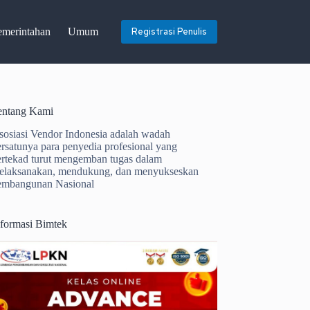
emerintahan
Umum
Registrasi Penulis
entang Kami
sosiasi Vendor Indonesia adalah wadah
ersatunya para penyedia profesional yang
ertekad turut mengemban tugas dalam
elaksanakan, mendukung, dan menyukseskan
embangunan Nasional
nformasi Bimtek