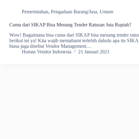
Pemerintahan
,
Pengadaan Barang/Jasa
,
Umum
Cuma dari SIKAP Bisa Menang Tender Ratusan Juta Rupiah?
Wow! Bagaimana bisa cuma dari SIKAP bisa menang tender ratusan 
berikut ini ya! Kita wajib memahami terlebih dahulu apa itu SIK
biasa juga disebut Vendor Management…
Humas Vendor Indonesia
21 Januari 2021