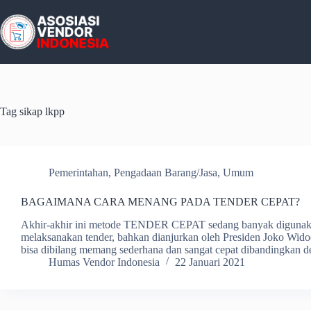
Skip
to
content
Tag
sikap lkpp
Pemerintahan
,
Pengadaan Barang/Jasa
,
Umum
BAGAIMANA CARA MENANG PADA TENDER CEPAT?
Akhir-akhir ini metode TENDER CEPAT sedang banyak digunakan
melaksanakan tender, bahkan dianjurkan oleh Presiden Joko Wido
bisa dibilang memang sederhana dan sangat cepat dibandingkan 
Humas Vendor Indonesia
22 Januari 2021