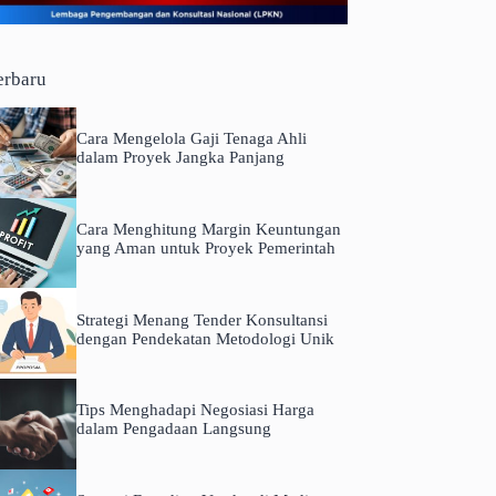
erbaru
Cara Mengelola Gaji Tenaga Ahli
dalam Proyek Jangka Panjang
Cara Menghitung Margin Keuntungan
yang Aman untuk Proyek Pemerintah
Strategi Menang Tender Konsultansi
dengan Pendekatan Metodologi Unik
Tips Menghadapi Negosiasi Harga
dalam Pengadaan Langsung