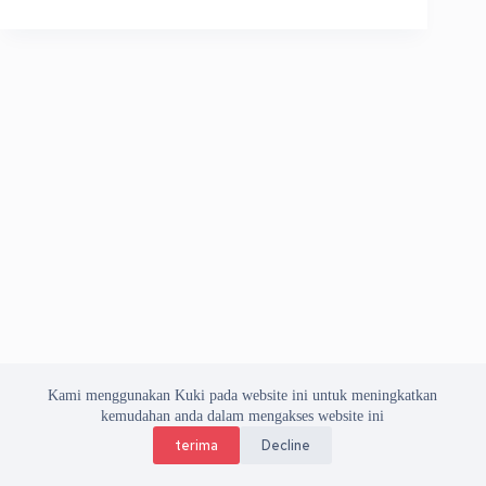
Kami menggunakan Kuki pada website ini untuk meningkatkan
kemudahan anda dalam mengakses website ini
terima
Decline
Copyright © 2026 Asosiasi Vendor Indonesia