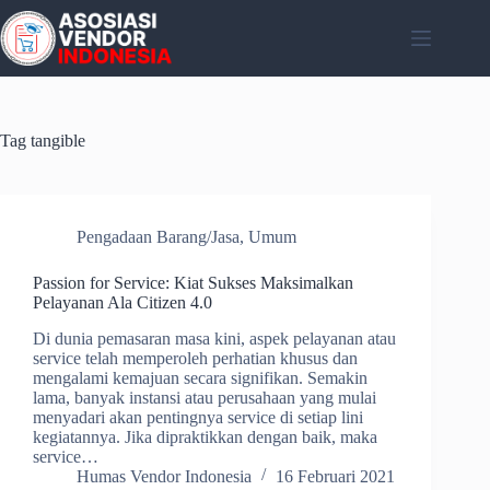
Skip
to
content
Tag
tangible
Pengadaan Barang/Jasa
,
Umum
Passion for Service: Kiat Sukses Maksimalkan
Pelayanan Ala Citizen 4.0
Di dunia pemasaran masa kini, aspek pelayanan atau
service telah memperoleh perhatian khusus dan
mengalami kemajuan secara signifikan. Semakin
lama, banyak instansi atau perusahaan yang mulai
menyadari akan pentingnya service di setiap lini
kegiatannya. Jika dipraktikkan dengan baik, maka
service…
Humas Vendor Indonesia
16 Februari 2021