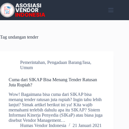
Skip
to
content
Tag
undangan tender
Pemerintahan
,
Pengadaan Barang/Jasa
,
Umum
Cuma dari SIKAP Bisa Menang Tender Ratusan
Juta Rupiah?
Wow! Bagaimana bisa cuma dari SIKAP bisa
menang tender ratusan juta rupiah? Ingin tahu lebih
lanjut? Simak artikel berikut ini ya! Kita wajib
memahami terlebih dahulu apa itu SIKAP? Sistem
Informasi Kinerja Penyedia (SIKaP) atau biasa juga
disebut Vendor Management…
Humas Vendor Indonesia
21 Januari 2021