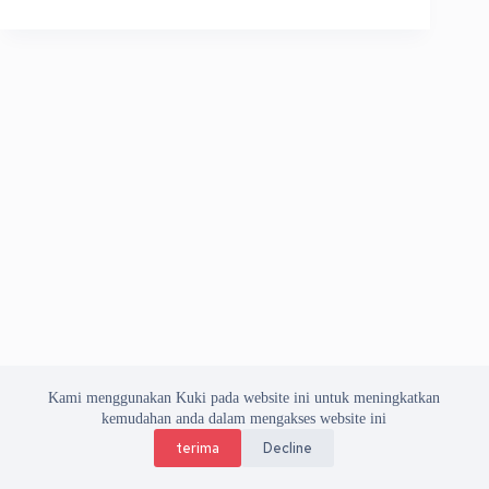
Kami menggunakan Kuki pada website ini untuk meningkatkan
kemudahan anda dalam mengakses website ini
terima
Decline
Copyright © 2026 Asosiasi Vendor Indonesia