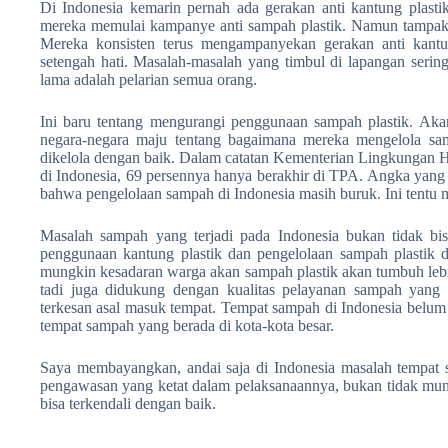
Di Indonesia kemarin pernah ada gerakan anti kantung plastik
mereka memulai kampanye anti sampah plastik. Namun tampak
Mereka konsisten terus mengampanyekan gerakan anti kantun
setengah hati. Masalah-masalah yang timbul di lapangan serin
lama adalah pelarian semua orang.
Ini baru tentang mengurangi penggunaan sampah plastik. Akan 
negara-negara maju tentang bagaimana mereka mengelola sa
dikelola dengan baik. Dalam catatan Kementerian Lingkungan 
di Indonesia, 69 persennya hanya berakhir di TPA. Angka yang 
bahwa pengelolaan sampah di Indonesia masih buruk. Ini tentu mi
Masalah sampah yang terjadi pada Indonesia bukan tidak bi
penggunaan kantung plastik dan pengelolaan sampah plastik 
mungkin kesadaran warga akan sampah plastik akan tumbuh lebih
tadi juga didukung dengan kualitas pelayanan sampah yang
terkesan asal masuk tempat. Tempat sampah di Indonesia belu
tempat sampah yang berada di kota-kota besar.
Saya membayangkan, andai saja di Indonesia masalah tempat sa
pengawasan yang ketat dalam pelaksanaannya, bukan tidak mung
bisa terkendali dengan baik.