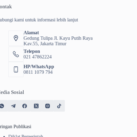
ontak
ubungi kami untuk informasi lebih lanjut
Alamat
Gedung Tulipa Jl. Kayu Putih Raya
Kav.55, Jakarta Timur
Telepon
021 47862224
HP/WhatsApp
0811 1079 794
edia Sosial
ringan Publikasi
Diklat Pemerintah