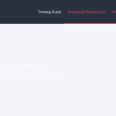
Tentang Kami
Pengadaan Barang/Jasa
P
 Asal Serius Dan Konsisten
Pemerintahan
,
Pengadaan Barang/Jasa