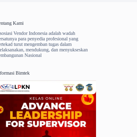
entang Kami
sosiasi Vendor Indonesia adalah wadah
ersatunya para penyedia profesional yang
ertekad turut mengemban tugas dalam
elaksanakan, mendukung, dan menyukseskan
embangunan Nasional
nformasi Bimtek