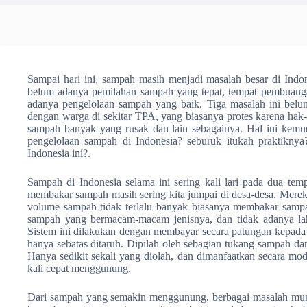
Sampai hari ini, sampah masih menjadi masalah besar di Indon
belum adanya pemilahan sampah yang tepat, tempat pembuanga
adanya pengelolaan sampah yang baik. Tiga masalah ini belu
dengan warga di sekitar TPA, yang biasanya protes karena hak-h
sampah banyak yang rusak dan lain sebagainya. Hal ini kem
pengelolaan sampah di Indonesia? seburuk itukah praktikny
Indonesia ini?.
Sampah di Indonesia selama ini sering kali lari pada dua tem
membakar sampah masih sering kita jumpai di desa-desa. Merek
volume sampah tidak terlalu banyak biasanya membakar sampa
sampah yang bermacam-macam jenisnya, dan tidak adanya 
Sistem ini dilakukan dengan membayar secara patungan kepada
hanya sebatas ditaruh. Dipilah oleh sebagian tukang sampah da
Hanya sedikit sekali yang diolah, dan dimanfaatkan secara m
kali cepat menggunung.
Dari sampah yang semakin menggunung, berbagai masalah munc