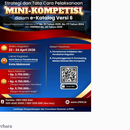
erbaru