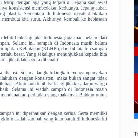
. Mirip dengan apa yang terjadi di Jepang saat awal
nya konsistensi membedakan keduanya. Jepang sabar.
g plastik. Sementara di Indonesia masih dilakukan
g membuat kita surut. Akhirnya, kembali ke kebiasaan
lebih baik lagi jika Indonesia juga mau belajar dari
mpah. Selama ini, sampah di Indonesia masih belum
Hidup dan Kehutanan (KLHK), dari 64 juta ton sampah
terlalu besar. Yang sekaligus menunjukkan kepada kita
ris jika tidak segera dibenahi.
sa diatasi. Selama langkah-langkah mengampanyekan
dilakukan dengan konsisten, maka bukan sangat tidak
 baik. Akan jauh lebih baik lagi jika kesadaran warga
 baik. Selama ini wadah sampah di Indonesia masih
m mendapatkan perhatian yang maksimal. Bahkan untuk
mpah ini diperhatikan dengan serius. Serta memiliki
kin masalah sampah yang kian parah di Indonesia ini
T