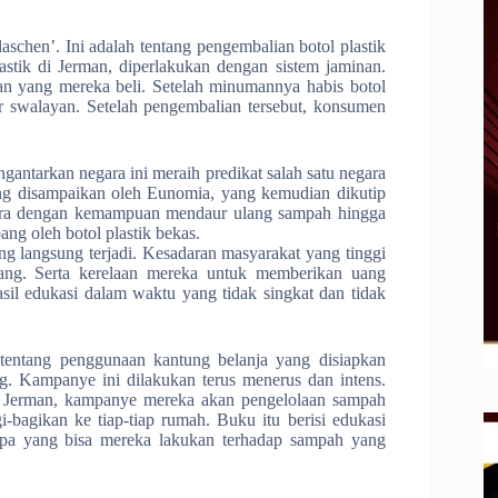
flaschen’. Ini adalah tentang pengembalian botol plastik
stik di Jerman, diperlakukan dengan sistem jaminan.
an yang mereka beli. Setelah minumannya habis botol
r swalayan. Setelah pengembalian tersebut, konsumen
ngantarkan negara ini meraih predikat salah satu negara
ang disampaikan oleh Eunomia, yang kemudian dikutip
ara dengan kemampuan mendaur ulang sampah hingga
ng oleh botol plastik bekas.
g langsung terjadi. Kesadaran masyarakat yang tinggi
ang. Serta kerelaan mereka untuk memberikan uang
sil edukasi dalam waktu yang tidak singkat dan tidak
tentang penggunaan kantung belanja yang disiapkan
. Kampanye ini dilakukan terus menerus dan intens.
di Jerman, kampanye mereka akan pengelolaan sampah
bagikan ke tiap-tiap rumah. Buku itu berisi edukasi
apa yang bisa mereka lakukan terhadap sampah yang