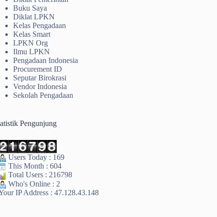
Buku Saya
Diklat LPKN
Kelas Pengadaan
Kelas Smart
LPKN Org
Ilmu LPKN
Pengadaan Indonesia
Procurement ID
Seputar Birokrasi
Vendor Indonesia
Sekolah Pengadaan
tatistik Pengunjung
Users Today : 169
This Month : 604
Total Users : 216798
Who's Online : 2
Your IP Address : 47.128.43.148