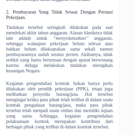
2. Pembayaran Yang Tidak Sesuai Dengan Prestasi
Pekerjaan.
Tindakan tersebut seringkali dilakukan pada saat
mendekati akhir tahun anggaran. Alasan klasiknya tidak
lain adalah untuk
“menyelamatkan”
anggaran,
sehingga walaupun pekerjaan belum selesai atau
bahkan belum dilaksanakan sama sekali namun
pembayarannya sudah seratus persen. Akibatnya, tidak
sedikit yang harus berurusan dengan aparat berwenang
karena diduga melakukan tindakan merugikan
keuangan Negara.
Kegiatan pengendalian kontrak bukan hanya perlu
dilakukan oleh pemilik pekerjaan (PPK), tetapi juga
melibatkan penyedia barang/jasa. Hal tersebut
mengingat ketika para pihak telah terlibat di dalam suatu
kontrak pengadaan barang/jasa, maka para pihak
tersebut telah menjadi suatu entitas dan memiliki tujuan
yang sama. Sehingga, kegiatan pengendalian
pelaksanaan kontrak merupakan kontribusi dari
berbagai pihak yang terlibat di dalam kontrak tersebut.