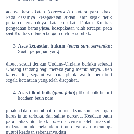
adanya kesepakatan (
consensus
) diantara para pihak.
Pada dasarnya kesepakatan sudah lahir sejak detik
pertama tercapainya kata sepakat. Dalam Kontrak
pengadaan barang/jasa, kesepakatan telah tercapai pada
saat Kontrak ditanda tangani oleh para pihak.
Asas kepastian hukum (
pacta sunt servanda
);
Suatu perjanjian yang
dibuat sesuai dengan Undang-Undang berlaku sebagai
Undang-Undang bagi mereka yang membuatnya. Oleh
karena itu, sepatutnya para pihak wajib mematuhi
segala ketentuan yang telah disepakati.
Asas itikad baik (
good faith
);
Itikad baik berarti
keadaan batin para
pihak dalam membuat dan melaksanakan perjanjian
harus jujur, terbuka, dan saling percaya. Keadaan batin
para pihak itu tidak boleh dicemari oleh maksud-
maksud untuk melakukan tipu daya atau menutup-
nutupi keadaan sebenarnya.
dan