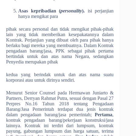
Asas kepribadian (
personality
).
isi perjanjian
hanya mengikat para
pihak secara personal dan tidak mengikat pihak-pihak
lain yang tidak memberikan kesepakatannya dalam
Kontrak. Perjanjian yang dibuat oleh para pihak hanya
berlaku bagi mereka yang membuatnya. Dalam Kontrak
pengadaan barang/jasa, PPK sebagai pihak pertama
bertindak untuk dan atas nama Negara, sedangkan
Penyedia merupakan pihak
kedua yang berindak untuk dan atas nama suatu
korporasi atau untuk dirinya sendiri.
Menurut Senior Counsel pada Hermawan Juniarto &
Partners, Derryan Rahmat Putra, sesuai dengan Pasal 27
Perpres No.16 Tahun 2018 tentang Pengadaan
Barang/Jasa Pemerintah terdapat dua jenis kontrak
dalam pengadaan barang/jasa pemerintah;
Pertama
,
kontrak pengadaan barang/pekerjaan konstruksi/jasa
lainnya. Kontrak ini terdiri dari lumpsum, kontrak
payung, gabungan lumpsum dan harga satuan, terima