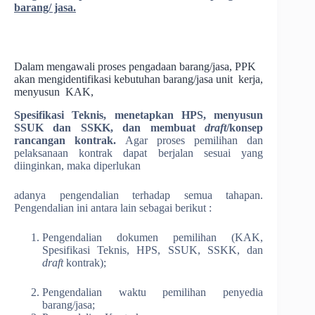
barang/ jasa.
Dalam mengawali proses pengadaan barang/jasa, PPK
akan mengidentifikasi kebutuhan barang/jasa unit kerja,
menyusun KAK,
Spesifikasi Teknis, menetapkan HPS, menyusun
SSUK dan SSKK, dan membuat
draft
/konsep
rancangan kontrak.
Agar proses pemilihan dan
pelaksanaan kontrak dapat berjalan sesuai yang
diinginkan, maka diperlukan
adanya pengendalian terhadap semua tahapan.
Pengendalian ini antara lain sebagai berikut :
Pengendalian dokumen pemilihan (KAK,
Spesifikasi Teknis, HPS, SSUK, SSKK, dan
draft
kontrak);
Pengendalian waktu pemilihan penyedia
barang/jasa;