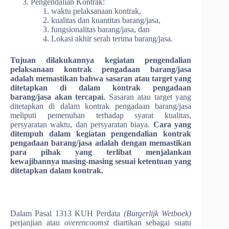
Pengendalian Kontrak:
waktu pelaksanaan kontrak,
kualitas dan kuantitas barang/jasa,
fungsionalitas barang/jasa, dan
Lokasi akhir serah terima barang/jasa.
Tujuan dilakukannya kegiatan pengendalian
pelaksanaan kontrak pengadaan barang/jasa
adalah memastikan bahwa sasaran atau target yang
ditetapkan di dalam kontrak pengadaan
barang/jasa akan tercapai
. Sasaran atau target yang
ditetapkan di dalam kontrak pengadaan barang/jasa
meliputi pemenuhan terhadap syarat kualitas,
persyaratan waktu, dan persyaratan biaya.
Cara yang
ditempuh dalam kegiatan pengendalian kontrak
pengadaan barang/jasa adalah dengan memastikan
para pihak yang terlibat menjalankan
kewajibannya masing-masing sesuai ketentuan yang
ditetapkan dalam kontrak.
Dalam Pasal 1313 KUH Perdata
(Burgerlijk Wetboek)
perjanjian atau
overencoomst
diartikan sebagai suatu