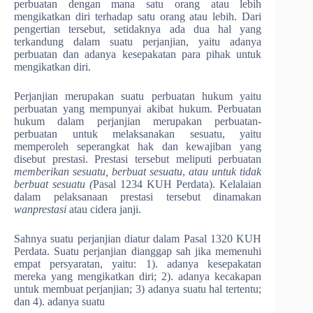
perbuatan dengan mana satu orang atau lebih
mengikatkan diri terhadap satu orang atau lebih. Dari
pengertian tersebut, setidaknya ada dua hal yang
terkandung dalam suatu perjanjian, yaitu adanya
perbuatan dan adanya kesepakatan para pihak untuk
mengikatkan diri.
Perjanjian merupakan suatu perbuatan hukum yaitu
perbuatan yang mempunyai akibat hukum. Perbuatan
hukum dalam perjanjian merupakan perbuatan-
perbuatan untuk melaksanakan sesuatu, yaitu
memperoleh seperangkat hak dan kewajiban yang
disebut prestasi. Prestasi tersebut meliputi perbuatan
memberikan sesuatu, berbuat sesuatu
,
atau untuk tidak
berbuat sesuatu (
Pasal 1234 KUH Perdata). Kelalaian
dalam pelaksanaan prestasi tersebut dinamakan
wanprestasi
atau cidera janji.
Sahnya suatu perjanjian diatur dalam Pasal 1320 KUH
Perdata. Suatu perjanjian dianggap sah jika memenuhi
empat persyaratan, yaitu: 1). adanya kesepakatan
mereka yang mengikatkan diri; 2). adanya kecakapan
untuk membuat perjanjian; 3) adanya suatu hal tertentu;
dan 4). adanya suatu