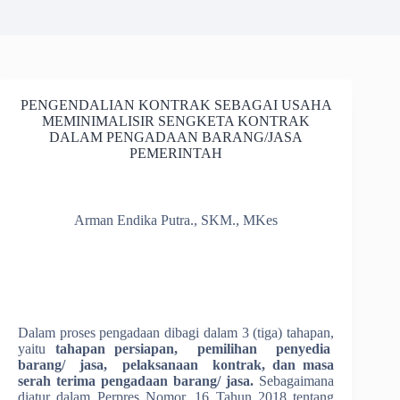
PENGENDALIAN KONTRAK SEBAGAI USAHA
MEMINIMALISIR SENGKETA KONTRAK
DALAM PENGADAAN BARANG/JASA
PEMERINTAH
Arman Endika Putra., SKM., MKes
Dalam proses pengadaan dibagi dalam 3 (tiga) tahapan,
yaitu
tahapan persiapan, pemilihan penyedia
barang/ jasa, pelaksanaan kontrak, dan masa
serah terima pengadaan barang/ jasa.
Sebagaimana
diatur dalam Perpres Nomor. 16 Tahun 2018 tentang