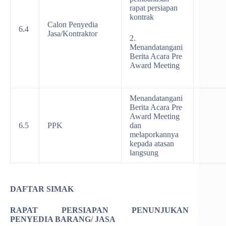
rapat persiapan
kontrak
Calon Penyedia
6.4
Jasa/Kontraktor
2.
Menandatangani
Berita Acara Pre
Award Meeting
Menandatangani
Berita Acara Pre
Award Meeting
6.5
PPK
dan
melaporkannya
kepada atasan
langsung
DAFTAR SIMAK
RAPAT PERSIAPAN PENUNJUKAN
PENYEDIA BARANG/ JASA