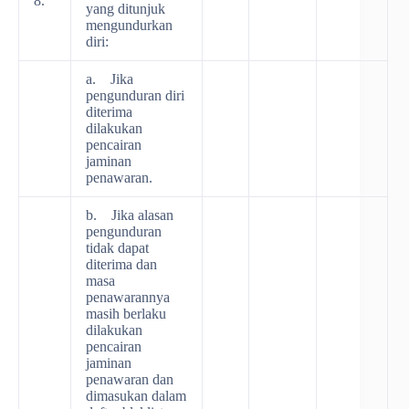
8.
yang ditunjuk
mengundurkan
diri:
a. Jika
pengunduran diri
diterima
dilakukan
pencairan
jaminan
penawaran.
b. Jika alasan
pengunduran
tidak dapat
diterima dan
masa
penawarannya
masih berlaku
dilakukan
pencairan
jaminan
penawaran dan
dimasukan dalam