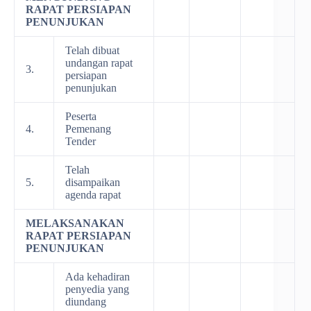
RAPAT PERSIAPAN
PENUNJUKAN
Telah dibuat
undangan rapat
3.
persiapan
penunjukan
Peserta
4.
Pemenang
Tender
Telah
5.
disampaikan
agenda rapat
MELAKSANAKAN
RAPAT PERSIAPAN
PENUNJUKAN
Ada kehadiran
penyedia yang
diundang