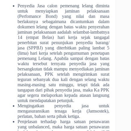
Penyedia Jasa calon pemenang lelang diminta
untuk menyiapkan jaminan pelaksanaan
(Perfomance Bond) yang nilai dan masa
berlakunya sebagaimana dicantumkan dalam
dokumen lelang dengan batas waktu penyerahan
jaminan pelaksanaan aadalah selambat-lambatnya
14 (empat Belas) hari kerja sejak tangagal
penerbitan surat penunjukan penyedia barang/
jasa (SPPBJ) yang diterbitkan paling lambat 5
(lima) hari kerja setelah pengumuman penetapan
pemenang Lelang. Apabila sampai dengan batas
waktu tersebut ternyata penyedia jasa yang
bersangkutan tidak mampu menyediakan jaminan
pelaksanaan, PPK setelah mengirimkan surat
teguran sebanyak dua kali dengan selang waktu
masing-masing satu minggu, tetapi tidak ada
tangapan dari pihak penyedia jasa, maka Ka PPK
agar segera melaporkan kepada atasan langsung
untuk mendapatakan petunjuk.
Mengingatkan penyedia jasa untuk
mengasuransikan tenaga kerja (Jamsostek),
perlatan, bahan serta pihak ketiga.
Penjelasan terhadap harga satuan penawaran
yang unbalanced, maka harga satuan penawaran