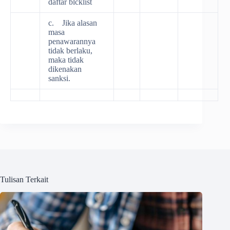
daftar blcklist
c. Jika alasan
masa
penawarannya
tidak berlaku,
maka tidak
dikenakan
sanksi.
Tulisan Terkait