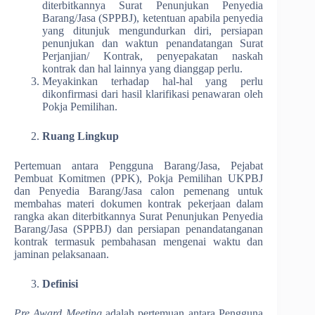
diterbitkannya Surat Penunjukan Penyedia
Barang/Jasa (SPPBJ), ketentuan apabila penyedia
yang ditunjuk mengundurkan diri, persiapan
penunjukan dan waktun penandatangan Surat
Perjanjian/ Kontrak, penyepakatan naskah
kontrak dan hal lainnya yang dianggap perlu.
Meyakinkan terhadap hal-hal yang perlu
dikonfirmasi dari hasil klarifikasi penawaran oleh
Pokja Pemilihan.
Ruang Lingkup
Pertemuan antara Pengguna Barang/Jasa, Pejabat
Pembuat Komitmen (PPK), Pokja Pemilihan UKPBJ
dan Penyedia Barang/Jasa calon pemenang untuk
membahas materi dokumen kontrak pekerjaan dalam
rangka akan diterbitkannya Surat Penunjukan Penyedia
Barang/Jasa (SPPBJ) dan persiapan penandatanganan
kontrak termasuk pembahasan mengenai waktu dan
jaminan pelaksanaan.
Definisi
Pre Award Meeting
adalah pertemuan antara Pengguna