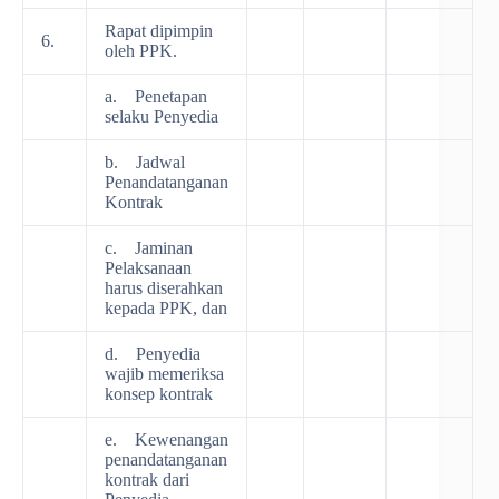
Rapat dipimpin
6.
oleh PPK.
a. Penetapan
selaku Penyedia
b. Jadwal
Penandatanganan
Kontrak
c. Jaminan
Pelaksanaan
harus diserahkan
kepada PPK, dan
d. Penyedia
wajib memeriksa
konsep kontrak
e. Kewenangan
penandatanganan
kontrak dari