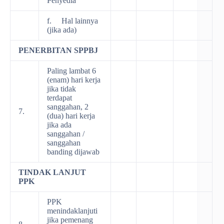
Penyedia
f. Hal lainnya
(jika ada)
PENERBITAN SPPBJ
Paling lambat 6
(enam) hari kerja
jika tidak
terdapat
sanggahan, 2
7.
(dua) hari kerja
jika ada
sanggahan /
sanggahan
banding dijawab
TINDAK LANJUT
PPK
PPK
menindaklanjuti
jika pemenang