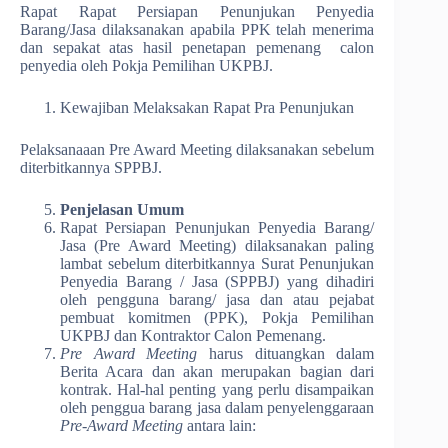
Rapat Rapat Persiapan Penunjukan Penyedia
Barang/Jasa dilaksanakan apabila PPK telah menerima
dan sepakat atas hasil penetapan pemenang calon
penyedia oleh Pokja Pemilihan UKPBJ.
Kewajiban Melaksakan Rapat Pra Penunjukan
Pelaksanaaan Pre Award Meeting dilaksanakan sebelum
diterbitkannya SPPBJ.
Penjelasan Umum
Rapat Persiapan Penunjukan Penyedia Barang/
Jasa (Pre Award Meeting) dilaksanakan paling
lambat sebelum diterbitkannya Surat Penunjukan
Penyedia Barang / Jasa (SPPBJ) yang dihadiri
oleh pengguna barang/ jasa dan atau pejabat
pembuat komitmen (PPK), Pokja Pemilihan
UKPBJ dan Kontraktor Calon Pemenang.
Pre Award Meeting
harus dituangkan dalam
Berita Acara dan akan merupakan bagian dari
kontrak. Hal-hal penting yang perlu disampaikan
oleh penggua barang jasa dalam penyelenggaraan
Pre-Award Meeting
antara lain: