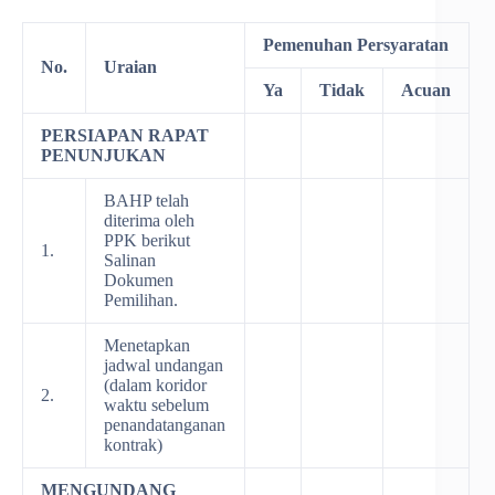
Pemenuhan Persyaratan
No.
Uraian
Ya
Tidak
Acuan
PERSIAPAN RAPAT
PENUNJUKAN
BAHP telah
diterima oleh
PPK berikut
1.
Salinan
Dokumen
Pemilihan.
Menetapkan
jadwal undangan
(dalam koridor
2.
waktu sebelum
penandatanganan
kontrak)
MENGUNDANG