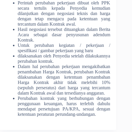
Perintah perubahan pekerjaan dibuat oleh PPK
secara tertulis kepada Penyedia kemudian
dilanjutkan dengan negosiasi teknis dan harga
dengan tetap mengacu pada ketentuan yang
tercantum dalam Kontrak awal.
Hasil negosiasi tersebut dituangkan dalam Berita
Acara sebagai dasar penyusunan adendum
Kontrak.
Untuk perubahan kegiatan / pekerjaan /
spesifikasi / gambar pekerjaan yang baru
dilaksanakan oleh Penyedia setelah dilakukannya
perubahan kontrak.
Dalam hal perubahan pekerjaan mengakibatkan
penambahan Harga Kontrak, perubahan Kontrak
dilaksanakan dengan ketentuan penambahan
Harga Kontrak akhir tidak melebihi 10%
(sepuluh perseratus) dari harga yang tercantum
dalam Kontrak awal dan tersedianya anggaran.
Perubahan kontrak yang berhubungan dengan
penggunaan keuangan, harus terlebih dahulu
mendapat persetujuan PA/KPA, sesuai dengan
ketentuan peraturan perundang-undangan.