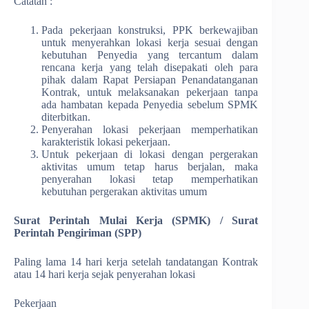
Catatan :
Pada pekerjaan konstruksi, PPK berkewajiban
untuk menyerahkan lokasi kerja sesuai dengan
kebutuhan Penyedia yang tercantum dalam
rencana kerja yang telah disepakati oleh para
pihak dalam Rapat Persiapan Penandatanganan
Kontrak, untuk melaksanakan pekerjaan tanpa
ada hambatan kepada Penyedia sebelum SPMK
diterbitkan.
Penyerahan lokasi pekerjaan memperhatikan
karakteristik lokasi pekerjaan.
Untuk pekerjaan di lokasi dengan pergerakan
aktivitas umum tetap harus berjalan, maka
penyerahan lokasi tetap memperhatikan
kebutuhan pergerakan aktivitas umum
Surat Perintah Mulai Kerja (SPMK) / Surat
Perintah Pengiriman (SPP)
Paling lama 14 hari kerja setelah tandatangan Kontrak
atau 14 hari kerja sejak penyerahan lokasi
Pekerjaan