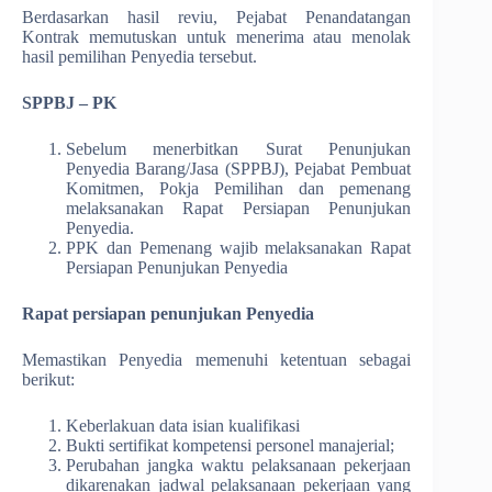
Berdasarkan hasil reviu, Pejabat Penandatangan
Kontrak memutuskan untuk menerima atau menolak
hasil pemilihan Penyedia tersebut.
SPPBJ – PK
Sebelum menerbitkan Surat Penunjukan
Penyedia Barang/Jasa (SPPBJ), Pejabat Pembuat
Komitmen, Pokja Pemilihan dan pemenang
melaksanakan Rapat Persiapan Penunjukan
Penyedia.
PPK dan Pemenang wajib melaksanakan Rapat
Persiapan Penunjukan Penyedia
Rapat persiapan penunjukan Penyedia
Memastikan Penyedia memenuhi ketentuan sebagai
berikut:
Keberlakuan data isian kualifikasi
Bukti sertifikat kompetensi personel manajerial;
Perubahan jangka waktu pelaksanaan pekerjaan
dikarenakan jadwal pelaksanaan pekerjaan yang