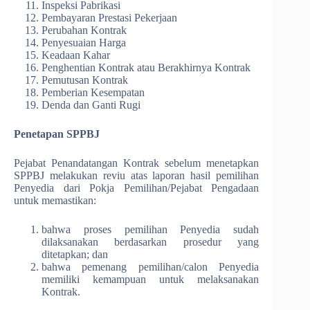
Inspeksi Pabrikasi
Pembayaran Prestasi Pekerjaan
Perubahan Kontrak
Penyesuaian Harga
Keadaan Kahar
Penghentian Kontrak atau Berakhirnya Kontrak
Pemutusan Kontrak
Pemberian Kesempatan
Denda dan Ganti Rugi
Penetapan SPPBJ
Pejabat Penandatangan Kontrak sebelum menetapkan
SPPBJ melakukan reviu atas laporan hasil pemilihan
Penyedia dari Pokja Pemilihan/Pejabat Pengadaan
untuk memastikan:
bahwa proses pemilihan Penyedia sudah
dilaksanakan berdasarkan prosedur yang
ditetapkan; dan
bahwa pemenang pemilihan/calon Penyedia
memiliki kemampuan untuk melaksanakan
Kontrak.