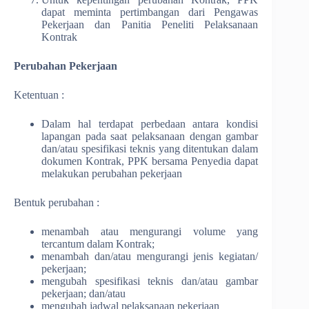
dapat meminta pertimbangan dari Pengawas
Pekerjaan dan Panitia Peneliti Pelaksanaan
Kontrak
Perubahan Pekerjaan
Ketentuan :
Dalam hal terdapat perbedaan antara kondisi
lapangan pada saat pelaksanaan dengan gambar
dan/atau spesifikasi teknis yang ditentukan dalam
dokumen Kontrak, PPK bersama Penyedia dapat
melakukan perubahan pekerjaan
Bentuk perubahan :
menambah atau mengurangi volume yang
tercantum dalam Kontrak;
menambah dan/atau mengurangi jenis kegiatan/
pekerjaan;
mengubah spesifikasi teknis dan/atau gambar
pekerjaan; dan/atau
mengubah jadwal pelaksanaan pekerjaan