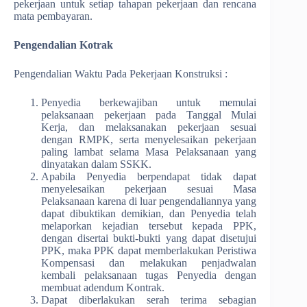
pekerjaan untuk setiap tahapan pekerjaan dan rencana
mata pembayaran.
Pengendalian Kotrak
Pengendalian Waktu Pada Pekerjaan Konstruksi :
Penyedia berkewajiban untuk memulai
pelaksanaan pekerjaan pada Tanggal Mulai
Kerja, dan melaksanakan pekerjaan sesuai
dengan RMPK, serta menyelesaikan pekerjaan
paling lambat selama Masa Pelaksanaan yang
dinyatakan dalam SSKK.
Apabila Penyedia berpendapat tidak dapat
menyelesaikan pekerjaan sesuai Masa
Pelaksanaan karena di luar pengendaliannya yang
dapat dibuktikan demikian, dan Penyedia telah
melaporkan kejadian tersebut kepada PPK,
dengan disertai bukti-bukti yang dapat disetujui
PPK, maka PPK dapat memberlakukan Peristiwa
Kompensasi dan melakukan penjadwalan
kembali pelaksanaan tugas Penyedia dengan
membuat adendum Kontrak.
Dapat diberlakukan serah terima sebagian