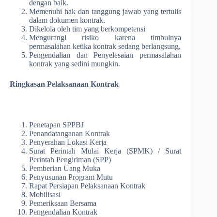
dengan baik.
Memenuhi hak dan tanggung jawab yang tertulis
dalam dokumen kontrak.
Dikelola oleh tim yang berkompetensi
Mengurangi risiko karena timbulnya
permasalahan ketika kontrak sedang berlangsung,
Pengendalian dan Penyelesaian permasalahan
kontrak yang sedini mungkin.
Ringkasan Pelaksanaan Kontrak
Penetapan SPPBJ
Penandatanganan Kontrak
Penyerahan Lokasi Kerja
Surat Perintah Mulai Kerja (SPMK) / Surat
Perintah Pengiriman (SPP)
Pemberian Uang Muka
Penyusunan Program Mutu
Rapat Persiapan Pelaksanaan Kontrak
Mobilisasi
Pemeriksaan Bersama
Pengendalian Kontrak