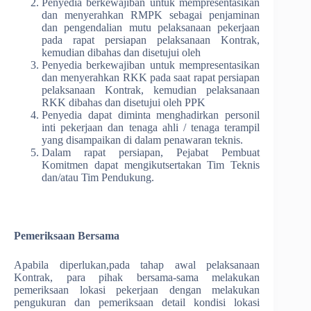
Penyedia berkewajiban untuk mempresentasikan
dan menyerahkan RMPK sebagai penjaminan
dan pengendalian mutu pelaksanaan pekerjaan
pada rapat persiapan pelaksanaan Kontrak,
kemudian dibahas dan disetujui oleh
Penyedia berkewajiban untuk mempresentasikan
dan menyerahkan RKK pada saat rapat persiapan
pelaksanaan Kontrak, kemudian pelaksanaan
RKK dibahas dan disetujui oleh PPK
Penyedia dapat diminta menghadirkan personil
inti pekerjaan dan tenaga ahli / tenaga terampil
yang disampaikan di dalam penawaran teknis.
Dalam rapat persiapan, Pejabat Pembuat
Komitmen dapat mengikutsertakan Tim Teknis
dan/atau Tim Pendukung.
Pemeriksaan Bersama
Apabila diperlukan,pada tahap awal pelaksanaan
Kontrak, para pihak bersama-sama melakukan
pemeriksaan lokasi pekerjaan dengan melakukan
pengukuran dan pemeriksaan detail kondisi lokasi