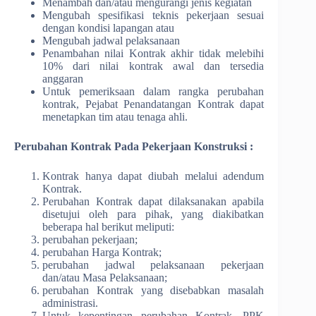
Menambah dan/atau mengurangi jenis kegiatan
Mengubah spesifikasi teknis pekerjaan sesuai
dengan kondisi lapangan atau
Mengubah jadwal pelaksanaan
Penambahan nilai Kontrak akhir tidak melebihi
10% dari nilai kontrak awal dan tersedia
anggaran
Untuk pemeriksaan dalam rangka perubahan
kontrak, Pejabat Penandatangan Kontrak dapat
menetapkan tim atau tenaga ahli.
Perubahan Kontrak Pada Pekerjaan Konstruksi :
Kontrak hanya dapat diubah melalui adendum
Kontrak.
Perubahan Kontrak dapat dilaksanakan apabila
disetujui oleh para pihak, yang diakibatkan
beberapa hal berikut meliputi:
perubahan pekerjaan;
perubahan Harga Kontrak;
perubahan jadwal pelaksanaan pekerjaan
dan/atau Masa Pelaksanaan;
perubahan Kontrak yang disebabkan masalah
administrasi.
Untuk kepentingan perubahan Kontrak, PPK