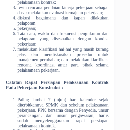
pelaksanaan kontrak;
reviu rencana penilaian kinerja pekerjaan sebagai
dasar melakukan evaluasi kemajuan pekerjaan;
diskusi bagaimana dan kapan dilakukan
pelaporan
pekerjaan;
Tata cara, waktu dan frekuensi pengukuran dan
pelaporan yang disesuaikan dengan kondisi
pekerjaan;
melakukan klarifikasi hal-hal yang masih kurang
jelas dan mendiskusikan prosedur untuk
manajemen perubahan; dan melakukan klarifikasi
rencana koordinasi antar para pihak selama
pelaksanaan pekerjaan.
Catatan Rapat Persiapan Pelaksanaan Kontrak
Pada Pekerjaan Konstruksi :
Paling lambat 7 (tujuh) hari kalender sejak
diterbitkannya SPMK dan sebelum pelaksanaan
pekerjaan, PPK bersama dengan Penyedia, unsur
perancangan, dan unsur pengawasan, harus
sudah menyelenggarakan rapat persiapan
pelaksanaan kontrak.