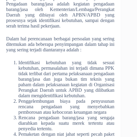
Pengadaan barang/jasa adalah kegiatan pengadaan
barang/jasa oleh Kementerian/Lembaga/Perangkat
Daerah yang dibiayai oleh APBN/APBD yang
prosesnya sejak identifikasi kebutuhan, sampai dengan
serah terima hasil pekerjaan.
Dalam hal perencanaan berbagai persoalan yang sering
ditemukan ada beberapa penyimpangan dalam tahap ini
yang sering terjadi diantaranya adalah :
Identifikasi kebutuhan yang tidak sesuai
kebutuhan, permasalahan ini terjadi dimana PPK
tidak terlibat dari pertama pelaksanaan pengadaan
barang/jasa dan juga bukan tim teknis yang
paham dalam pelaksanaan kegiatan di Organisasi
Perangkat Daerah untuk APBD yang dilibatkan
dalam mengidentifikasi kebutuhan.
Penggelembungan biaya pada penyusunan
rencana pengadaan yang menyebabkan
pemborosan atau kebocoran keuangan negara
Rencana pengadaan barang/jasa yang sengaja
diarahkan kepada suatu merek tertentu atau
penyedia tertentu.
Pemaketan dengan niat jahat seperti pecah paket