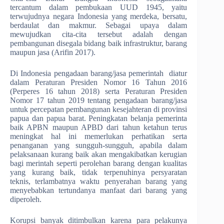
tercantum dalam pembukaan UUD 1945, yaitu
terwujudnya negara Indonesia yang merdeka, bersatu,
berdaulat dan makmur. Sebagai upaya dalam
mewujudkan cita-cita tersebut adalah dengan
pembangunan disegala bidang baik infrastruktur, barang
maupun jasa (Arifin 2017).
Di Indonesia pengadaan barang/jasa pemerintah diatur
dalam Peraturan Presiden Nomor 16 Tahun 2016
(Perperes 16 tahun 2018) serta Peraturan Presiden
Nomor 17 tahun 2019 tentang pengadaan barang/jasa
untuk percepatan pembangunan kesejahteran di provinsi
papua dan papua barat. Peningkatan belanja pemerinta
baik APBN maupun APBD dari tahun ketahun terus
meningkat hal ini memerlukan perhatikan serta
penanganan yang sungguh-sungguh, apabila dalam
pelaksanaan kurang baik akan mengakibatkan kerugian
bagi merintah seperti perolehan barang dengan kualitas
yang kurang baik, tidak terpenuhinya persyaratan
teknis, terlambatnya waktu penyerahan barang yang
menyebabkan tertundanya manfaat dari barang yang
diperoleh.
Korupsi banyak ditimbulkan karena para pelakunya