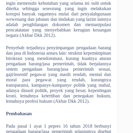
ingin memenuhi kebutuhan yang selama ini sulit untuk
diterka sehingga seseorang yang ingin melakukan
korupsi banyak ragamnya mulai dari penyalahgunaan
wewenang dan jabatan dan tindakan yang lazim lainnya
adalah penghilangan dokumen dan memanipulasi
pencatatatan yang menyebabkan kerugian keuangan
negara (Akbar Dkk 2012).
Penyebab terjadinya penyimpangan pengadaan barang
dan jasa di Indonesia antara lain: struktur kepemimpinan
birokrasi yang mendominasi, kurang kuatnya aturan
pengadaan barang/jasa pemerintah, tidak berjalannya
sistem pengadaan barang/jasa pemerintah sesuai,
gaji/insentif pegawai yang masih rendah, mental dan
moral para pegawai yang rendah, kurangnya
transparansi, kampanye-kampanye politik yang mahal,
adanya dinasti politik, proyek yang besar, kepentingan
kroni, lemahnya ketertiban dan penegakan hukum,
lemahnya profesi hukum (Akbar Dkk 2012).
Pembahasan
Pada pasal 1 ayat 1 pepres 16 tahun 2018 berbunyi
pengadaan barang/jasa pemerintah selanjutnya disebut