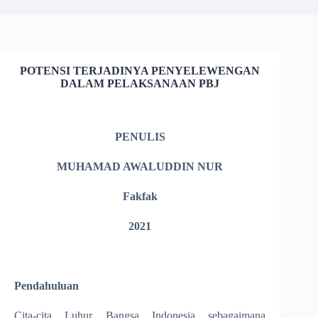
POTENSI TERJADINYA PENYELEWENGAN
DALAM PELAKSANAAN PBJ
PENULIS
MUHAMAD AWALUDDIN NUR
Fakfak
2021
Pendahuluan
Cita-cita Luhur Bangsa Indonesia sebagaimana