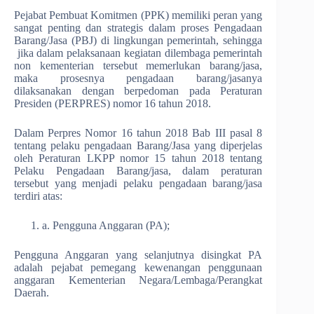
Pejabat Pembuat Komitmen (PPK) memiliki peran yang
sangat penting dan strategis dalam proses Pengadaan
Barang/Jasa (PBJ) di lingkungan pemerintah, sehingga
jika dalam pelaksanaan kegiatan dilembaga pemerintah
non kementerian tersebut memerlukan barang/jasa,
maka prosesnya pengadaan barang/jasanya
dilaksanakan dengan berpedoman pada Peraturan
Presiden (PERPRES) nomor 16 tahun 2018.
Dalam Perpres Nomor 16 tahun 2018 Bab III pasal 8
tentang pelaku pengadaan Barang/Jasa yang diperjelas
oleh Peraturan LKPP nomor 15 tahun 2018 tentang
Pelaku Pengadaan Barang/jasa, dalam peraturan
tersebut yang menjadi pelaku pengadaan barang/jasa
terdiri atas:
a. Pengguna Anggaran (PA);
Pengguna Anggaran yang selanjutnya disingkat PA
adalah pejabat pemegang kewenangan penggunaan
anggaran Kementerian Negara/Lembaga/Perangkat
Daerah.