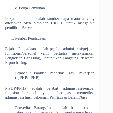
e. Pokja Pemilihan
Pokja Pemilihan adalah sumber daya manusia yang
ditetapkan oleh pimpinan UKPBJ untuk mengelola
pemilihan Penyedia
Pejabat Pengadaan;
Pejabat Pengadaan adalah pejabat administrasi/pejabat
fungsional/personel yang bertugas melaksanakan
Pengadaan Langsung, Penunjukan Langsung, dan/atau
E-purchasing.
Pejabat / Panitian Penerima Hasil Pekerjaan
(PjPHP/PPHP).
PjPHP/PPHP adalah pejabat administrasi/pejabat
fungsional/personel yang bertugas memeriksa
administrasi hasil pekerjaan Pengadaan Barang/Jasa.
Penyedia Barang/Jasa adalah badan usaha
atau orang perseorangan yang menyediakan