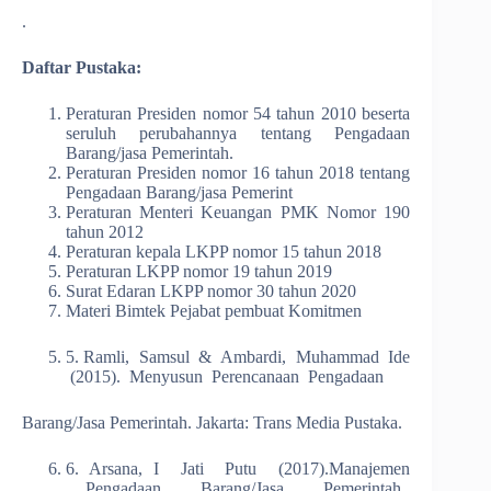
.
Daftar Pustaka:
Peraturan Presiden nomor 54 tahun 2010 beserta
seruluh perubahannya tentang Pengadaan
Barang/jasa Pemerintah.
Peraturan Presiden nomor 16 tahun 2018 tentang
Pengadaan Barang/jasa Pemerint
Peraturan Menteri Keuangan PMK Nomor 190
tahun 2012
Peraturan kepala LKPP nomor 15 tahun 2018
Peraturan LKPP nomor 19 tahun 2019
Surat Edaran LKPP nomor 30 tahun 2020
Materi Bimtek Pejabat pembuat Komitmen
5. Ramli, Samsul & Ambardi, Muhammad Ide
(2015). Menyusun Perencanaan Pengadaan
Barang/Jasa Pemerintah. Jakarta: Trans Media Pustaka.
6. Arsana, I Jati Putu (2017).Manajemen
Pengadaan Barang/Jasa Pemerintah.