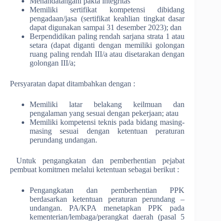
Menandatangani pakta integritas
Memiliki sertifikat kompetensi dibidang
pengadaan/jasa (sertifikat keahlian tingkat dasar
dapat digunakan sampai 31 desember 2023); dan
Berpendidikan paling rendah sarjana strata 1 atau
setara (dapat diganti dengan memiliki golongan
ruang paling rendah III/a atau disetarakan dengan
golongan III/a;
Persyaratan dapat ditambahkan dengan :
Memiliki latar belakang keilmuan dan
pengalaman yang sesuai dengan pekerjaan; atau
Memiliki kompetensi teknis pada bidang masing-
masing sesuai dengan ketentuan peraturan
perundang undangan.
Untuk pengangkatan dan pemberhentian pejabat
pembuat komitmen melalui ketentuan sebagai berikut :
Pengangkatan dan pemberhentian PPK
berdasarkan ketentuan peraturan perundang –
undangan. PA/KPA menetapkan PPK pada
kementerian/lembaga/perangkat daerah (pasal 5