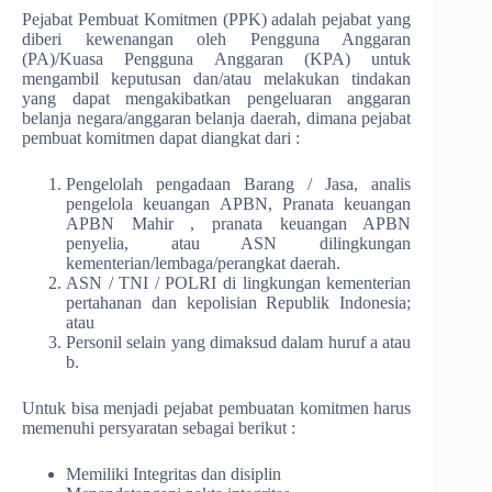
Pejabat Pembuat Komitmen (PPK) adalah pejabat yang
diberi kewenangan oleh Pengguna Anggaran
(PA)/Kuasa Pengguna Anggaran (KPA) untuk
mengambil keputusan dan/atau melakukan tindakan
yang dapat mengakibatkan pengeluaran anggaran
belanja negara/anggaran belanja daerah, dimana pejabat
pembuat komitmen dapat diangkat dari :
Pengelolah pengadaan Barang / Jasa, analis
pengelola keuangan APBN, Pranata keuangan
APBN Mahir , pranata keuangan APBN
penyelia, atau ASN dilingkungan
kementerian/lembaga/perangkat daerah.
ASN / TNI / POLRI di lingkungan kementerian
pertahanan dan kepolisian Republik Indonesia;
atau
Personil selain yang dimaksud dalam huruf a atau
b.
Untuk bisa menjadi pejabat pembuatan komitmen harus
memenuhi persyaratan sebagai berikut :
Memiliki Integritas dan disiplin