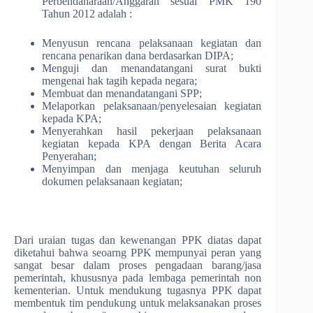
Perbendaharaan/Anggaran sesuai PMK 190
Tahun 2012 adalah :
Menyusun rencana pelaksanaan kegiatan dan
rencana penarikan dana berdasarkan DIPA;
Menguji dan menandatangani surat bukti
mengenai hak tagih kepada negara;
Membuat dan menandatangani SPP;
Melaporkan pelaksanaan/penyelesaian kegiatan
kepada KPA;
Menyerahkan hasil pekerjaan pelaksanaan
kegiatan kepada KPA dengan Berita Acara
Penyerahan;
Menyimpan dan menjaga keutuhan seluruh
dokumen pelaksanaan kegiatan;
Dari uraian tugas dan kewenangan PPK diatas dapat
diketahui bahwa seoarng PPK mempunyai peran yang
sangat besar dalam proses pengadaan barang/jasa
pemerintah, khususnya pada lembaga pemerintah non
kementerian. Untuk mendukung tugasnya PPK dapat
membentuk tim pendukung untuk melaksanakan proses