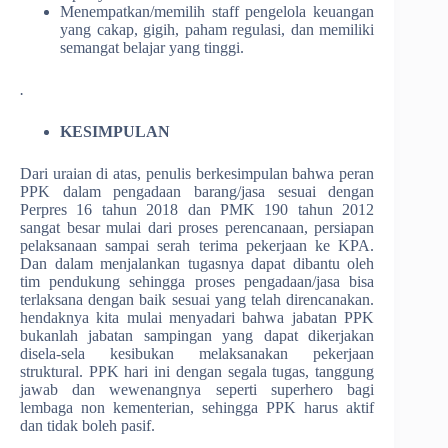
Menempatkan/memilih staff pengelola keuangan
yang cakap, gigih, paham regulasi, dan memiliki
semangat belajar yang tinggi.
.
KESIMPULAN
Dari uraian di atas, penulis berkesimpulan bahwa peran
PPK dalam pengadaan barang/jasa sesuai dengan
Perpres 16 tahun 2018 dan PMK 190 tahun 2012
sangat besar mulai dari proses perencanaan, persiapan
pelaksanaan sampai serah terima pekerjaan ke KPA.
Dan dalam menjalankan tugasnya dapat dibantu oleh
tim pendukung sehingga proses pengadaan/jasa bisa
terlaksana dengan baik sesuai yang telah direncanakan.
hendaknya kita mulai menyadari bahwa jabatan PPK
bukanlah jabatan sampingan yang dapat dikerjakan
disela-sela kesibukan melaksanakan pekerjaan
struktural. PPK hari ini dengan segala tugas, tanggung
jawab dan wewenangnya seperti superhero bagi
lembaga non kementerian, sehingga PPK harus aktif
dan tidak boleh pasif.