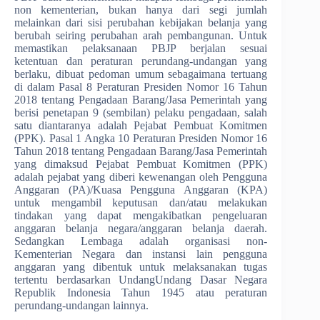
non kementerian, bukan hanya dari segi jumlah
melainkan dari sisi perubahan kebijakan belanja yang
berubah seiring perubahan arah pembangunan. Untuk
memastikan pelaksanaan PBJP berjalan sesuai
ketentuan dan peraturan perundang-undangan yang
berlaku, dibuat pedoman umum sebagaimana tertuang
di dalam Pasal 8 Peraturan Presiden Nomor 16 Tahun
2018 tentang Pengadaan Barang/Jasa Pemerintah yang
berisi penetapan 9 (sembilan) pelaku pengadaan, salah
satu diantaranya adalah Pejabat Pembuat Komitmen
(PPK). Pasal 1 Angka 10 Peraturan Presiden Nomor 16
Tahun 2018 tentang Pengadaan Barang/Jasa Pemerintah
yang dimaksud Pejabat Pembuat Komitmen (PPK)
adalah pejabat yang diberi kewenangan oleh Pengguna
Anggaran (PA)/Kuasa Pengguna Anggaran (KPA)
untuk mengambil keputusan dan/atau melakukan
tindakan yang dapat mengakibatkan pengeluaran
anggaran belanja negara/anggaran belanja daerah.
Sedangkan Lembaga adalah organisasi non-
Kementerian Negara dan instansi lain pengguna
anggaran yang dibentuk untuk melaksanakan tugas
tertentu berdasarkan UndangUndang Dasar Negara
Republik Indonesia Tahun 1945 atau peraturan
perundang-undangan lainnya.