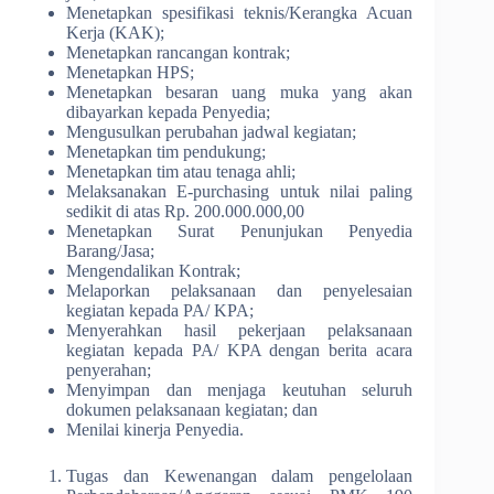
Menetapkan spesifikasi teknis/Kerangka Acuan
Kerja (KAK);
Menetapkan rancangan kontrak;
Menetapkan HPS;
Menetapkan besaran uang muka yang akan
dibayarkan kepada Penyedia;
Mengusulkan perubahan jadwal kegiatan;
Menetapkan tim pendukung;
Menetapkan tim atau tenaga ahli;
Melaksanakan E-purchasing untuk nilai paling
sedikit di atas Rp. 200.000.000,00
Menetapkan Surat Penunjukan Penyedia
Barang/Jasa;
Mengendalikan Kontrak;
Melaporkan pelaksanaan dan penyelesaian
kegiatan kepada PA/ KPA;
Menyerahkan hasil pekerjaan pelaksanaan
kegiatan kepada PA/ KPA dengan berita acara
penyerahan;
Menyimpan dan menjaga keutuhan seluruh
dokumen pelaksanaan kegiatan; dan
Menilai kinerja Penyedia.
Tugas dan Kewenangan dalam pengelolaan