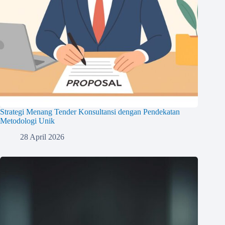
Strategi Menang Tender Konsultansi dengan Pendekatan
Metodologi Unik
28 April 2026