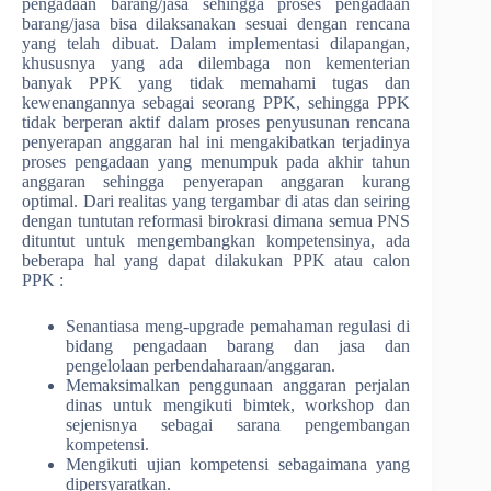
pengadaan barang/jasa sehingga proses pengadaan
barang/jasa bisa dilaksanakan sesuai dengan rencana
yang telah dibuat. Dalam implementasi dilapangan,
khususnya yang ada dilembaga non kementerian
banyak PPK yang tidak memahami tugas dan
kewenangannya sebagai seorang PPK, sehingga PPK
tidak berperan aktif dalam proses penyusunan rencana
penyerapan anggaran hal ini mengakibatkan terjadinya
proses pengadaan yang menumpuk pada akhir tahun
anggaran sehingga penyerapan anggaran kurang
optimal. Dari realitas yang tergambar di atas dan seiring
dengan tuntutan reformasi birokrasi dimana semua PNS
dituntut untuk mengembangkan kompetensinya, ada
beberapa hal yang dapat dilakukan PPK atau calon
PPK :
Senantiasa meng-upgrade pemahaman regulasi di
bidang pengadaan barang dan jasa dan
pengelolaan perbendaharaan/anggaran.
Memaksimalkan penggunaan anggaran perjalan
dinas untuk mengikuti bimtek, workshop dan
sejenisnya sebagai sarana pengembangan
kompetensi.
Mengikuti ujian kompetensi sebagaimana yang
dipersyaratkan.