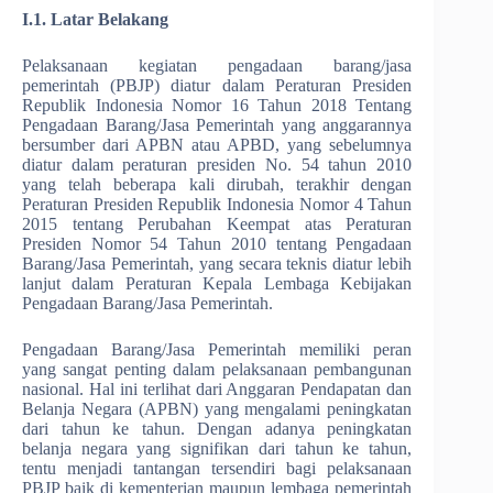
I.1. Latar Belakang
Pelaksanaan kegiatan pengadaan barang/jasa
pemerintah (PBJP) diatur dalam Peraturan Presiden
Republik Indonesia Nomor 16 Tahun 2018 Tentang
Pengadaan Barang/Jasa Pemerintah yang anggarannya
bersumber dari APBN atau APBD, yang sebelumnya
diatur dalam peraturan presiden No. 54 tahun 2010
yang telah beberapa kali dirubah, terakhir dengan
Peraturan Presiden Republik Indonesia Nomor 4 Tahun
2015 tentang Perubahan Keempat atas Peraturan
Presiden Nomor 54 Tahun 2010 tentang Pengadaan
Barang/Jasa Pemerintah, yang secara teknis diatur lebih
lanjut dalam Peraturan Kepala Lembaga Kebijakan
Pengadaan Barang/Jasa Pemerintah.
Pengadaan Barang/Jasa Pemerintah memiliki peran
yang sangat penting dalam pelaksanaan pembangunan
nasional. Hal ini terlihat dari Anggaran Pendapatan dan
Belanja Negara (APBN) yang mengalami peningkatan
dari tahun ke tahun. Dengan adanya peningkatan
belanja negara yang signifikan dari tahun ke tahun,
tentu menjadi tantangan tersendiri bagi pelaksanaan
PBJP baik di kementerian maupun lembaga pemerintah