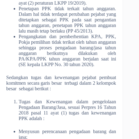
ayat (2) peraturan LKPP 19/2019).
Penetapan PPK tidak terkait tahun anggaran.
Dalam hal tidak terdapat perubahan pejabat yang
ditetapkan sebagai PPK pada saat pengantian
tahun anggaran, penetapan PPK tahun anggaran
lalu masih tetap berlaku (PP 45/2013).
Pengangkatan dan pemberhentian KPA, PPK,
Pokja pemilihan tidak terikat oleh tahun anggaran
sehingga proses pengadaan barang/jasa tahun
anggaran berikutnya dilakukan oleh
PA/KPA/PPK tahun anggaran berjalan saat ini
(SE kepala LKPP No. 30 tahun 2020).
Sedangkan tugas dan kewenangan pejabat pembuat
komitmen secara garis besar terbagi dalam 2 kelompok
besar sebagai berikut :
Tugas dan Kewenangan dalam pengelolaan
Pengadaan Barang/Jasa, sesuai Perpres 16 Tahun
2018 pasal 11 ayat (1) tugas dan kewenangan
PPK adalah :
Menyusun perencanaan pengadaan barang dan
jasa;