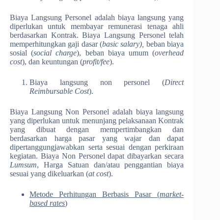
Biaya Langsung Personel adalah biaya langsung yang
diperlukan untuk membayar remunerasi tenaga ahli
berdasarkan Kontrak. Biaya Langsung Personel telah
memperhitungkan gaji dasar (
basic salary),
beban biaya
sosial (
social charge
), beban biaya umum (
overhead
cost
), dan keuntungan (
profit/fee
).
Biaya langsung non personel (
Direct
Reimbursable Cost
).
Biaya Langsung Non Personel adalah biaya langsung
yang diperlukan untuk menunjang pelaksanaan Kontrak
yang dibuat dengan mempertimbangkan dan
berdasarkan harga pasar yang wajar dan dapat
dipertanggungjawabkan serta sesuai dengan perkiraan
kegiatan. Biaya Non Personel dapat dibayarkan secara
Lumsum
, Harga Satuan dan/atau penggantian biaya
sesuai yang dikeluarkan (
at cost
).
Metode Perhitungan Berbasis Pasar (
market-
based rates
)