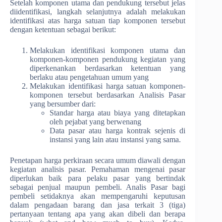
Setelah komponen utama dan pendukung tersebut jelas
diidentifikasi, langkah selanjutnya adalah melakukan
identifikasi atas harga satuan tiap komponen tersebut
dengan ketentuan sebagai berikut:
Melakukan identifikasi komponen utama dan
komponen-komponen pendukung kegiatan yang
diperkenankan berdasarkan ketentuan yang
berlaku atau pengetahuan umum yang
Melakukan identifikasi harga satuan komponen-
komponen tersebut berdasarkan Analisis Pasar
yang bersumber dari:
Standar harga atau biaya yang ditetapkan
oleh pejabat yang berwenang
Data pasar atau harga kontrak sejenis di
instansi yang lain atau instansi yang sama.
Penetapan harga perkiraan secara umum diawali dengan
kegiatan analisis pasar. Pemahaman mengenai pasar
diperlukan baik para pelaku pasar yang bertindak
sebagai penjual maupun pembeli. Analis Pasar bagi
pembeli setidaknya akan mempengaruhi keputusan
dalam pengadaan barang dan jasa terkait 3 (tiga)
pertanyaan tentang apa yang akan dibeli dan berapa