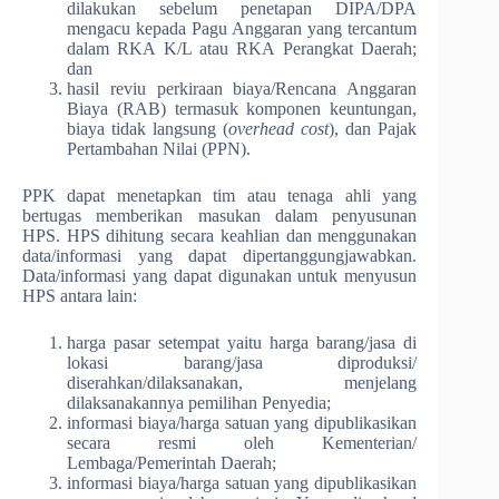
dilakukan sebelum penetapan DIPA/DPA
mengacu kepada Pagu Anggaran yang tercantum
dalam RKA K/L atau RKA Perangkat Daerah;
dan
hasil reviu perkiraan biaya/Rencana Anggaran
Biaya (RAB) termasuk komponen keuntungan,
biaya tidak langsung (
overhead cost
), dan Pajak
Pertambahan Nilai (PPN).
PPK dapat menetapkan tim atau tenaga ahli yang
bertugas memberikan masukan dalam penyusunan
HPS. HPS dihitung secara keahlian dan menggunakan
data/informasi yang dapat dipertanggungjawabkan.
Data/informasi yang dapat digunakan untuk menyusun
HPS antara lain:
harga pasar setempat yaitu harga barang/jasa di
lokasi barang/jasa diproduksi/
diserahkan/dilaksanakan, menjelang
dilaksanakannya pemilihan Penyedia;
informasi biaya/harga satuan yang dipublikasikan
secara resmi oleh Kementerian/
Lembaga/Pemerintah Daerah;
informasi biaya/harga satuan yang dipublikasikan