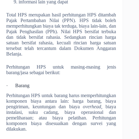
informasi lain yang dapat
Total HPS merupakan hasil perhitungan HPS ditambah
Pajak Pertambahan Nilai (PPN). HPS tidak boleh
memperhitungkan biaya tak terduga, biaya lain-lain, dan
Pajak Penghasilan (PPh). Nilai HPS bersifat terbuka
dan tidak bersifat rahasia. Sedangkan rincian harga
satuan bersifat rahasia, kecuali rincian harga satuan
tersebut telah tercantum dalam Dokumen Anggaran
Belanja.
Perhitungan HPS untuk masing-masing jenis
barang/jasa sebagai berikut:
· Barang
Perhitungan HPS untuk barang harus memperhitungkan
komponen biaya antara lain: harga barang, biaya
pengiriman, keuntungan dan biaya
overhead
,
biaya
instalasi, suku cadang, biaya operasional dan
pemeliharaan; atau biaya pelatihan. Perhitungan
komponen biaya disesuaikan dengan survei yang
dilakukan.