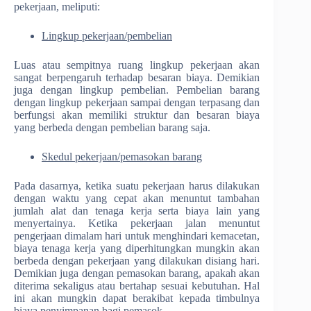
pekerjaan, meliputi:
Lingkup pekerjaan/pembelian
Luas atau sempitnya ruang lingkup pekerjaan akan
sangat berpengaruh terhadap besaran biaya. Demikian
juga dengan lingkup pembelian. Pembelian barang
dengan lingkup pekerjaan sampai dengan terpasang dan
berfungsi akan memiliki struktur dan besaran biaya
yang berbeda dengan pembelian barang saja.
Skedul pekerjaan/pemasokan barang
Pada dasarnya, ketika suatu pekerjaan harus dilakukan
dengan waktu yang cepat akan menuntut tambahan
jumlah alat dan tenaga kerja serta biaya lain yang
menyertainya. Ketika pekerjaan jalan menuntut
pengerjaan dimalam hari untuk menghindari kemacetan,
biaya tenaga kerja yang diperhitungkan mungkin akan
berbeda dengan pekerjaan yang dilakukan disiang hari.
Demikian juga dengan pemasokan barang, apakah akan
diterima sekaligus atau bertahap sesuai kebutuhan. Hal
ini akan mungkin dapat berakibat kepada timbulnya
biaya penyimpanan bagi pemasok.