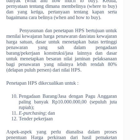
banyak (what and how much to buy). Kedua,
pernyataan tentang dimana membelinya (where to buy)
dan yang ketiga, pertanyaan tentang kapan serta
bagaimana cara belinya (when and how to buy).
Penyusunan dan penetapan HPS bertujuan untuk
menilai kewajaran harga penawaran dan/atau kewajaran
harga satuan, dasar untuk menetapkan batas tertinggi
penawaran yang sah dalam pengadaan
barang/pekerjaan konstruksi/jasa lainnya dan dasar
untuk menetapkan besaran nilai jaminan pelaksanaan
bagi penawaran yang nilainya lebih rendah 80%
(delapan puluh persen) dari nilai HPS.
Penetapan HPS dikecualikan untuk :
Pengadaan Barang/Jasa dengan Pagu Anggaran
paling banyak Rp10.000.000,00 (sepuluh juta
rupiah);
E-purchasing
; dan
Tender pekerjaan
Aspek-aspek yang perlu dianalisa dalam proses
penentuan Harga perkiraan dari hasil pemaketan