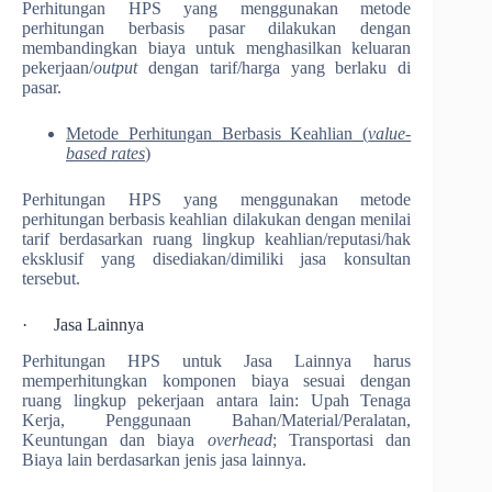
Perhitungan HPS yang menggunakan metode
perhitungan berbasis pasar dilakukan dengan
membandingkan biaya untuk menghasilkan keluaran
pekerjaan/
output
dengan tarif/harga yang berlaku di
pasar.
Metode Perhitungan Berbasis Keahlian (
value-
based rates
)
Perhitungan HPS yang menggunakan metode
perhitungan berbasis keahlian dilakukan dengan menilai
tarif berdasarkan ruang lingkup keahlian/reputasi/hak
eksklusif yang disediakan/dimiliki jasa konsultan
tersebut.
· Jasa Lainnya
Perhitungan HPS untuk Jasa Lainnya harus
memperhitungkan komponen biaya sesuai dengan
ruang lingkup pekerjaan antara lain: Upah Tenaga
Kerja, Penggunaan Bahan/Material/Peralatan,
Keuntungan dan biaya
overhead
; Transportasi dan
Biaya lain berdasarkan jenis jasa lainnya.