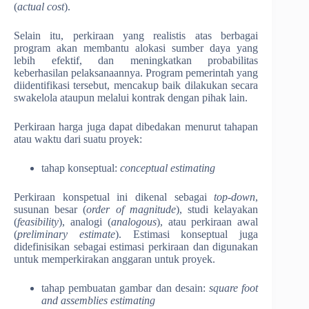
(
actual cost
).
Selain itu, perkiraan yang realistis atas berbagai
program akan membantu alokasi sumber daya yang
lebih efektif, dan meningkatkan probabilitas
keberhasilan pelaksanaannya. Program pemerintah yang
diidentifikasi tersebut, mencakup baik dilakukan secara
swakelola ataupun melalui kontrak dengan pihak lain.
Perkiraan harga juga dapat dibedakan menurut tahapan
atau waktu dari suatu proyek:
tahap konseptual:
conceptual estimating
Perkiraan konspetual ini dikenal sebagai
top-down
,
susunan besar (
order of magnitude
), studi kelayakan
(
feasibility
), analogi (
analogous
), atau perkiraan awal
(
preliminary estimate
). Estimasi konseptual juga
didefinisikan sebagai estimasi perkiraan dan digunakan
untuk memperkirakan anggaran untuk proyek.
tahap pembuatan gambar dan desain:
square foot
and assemblies estimating