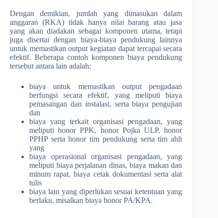
Dengan demikian, jumlah yang dimasukan dalam
anggaran (RKA) tidak hanya nilai barang atau jasa
yang akan diadakan sebagai komponen utama, tetapi
juga disertai dengan biaya-biaya pendukung lainnya
untuk memastikan output kegiatan dapat tercapai secara
efektif. Beberapa contoh komponen biaya pendukung
tersebut antara lain adalah:
biaya untuk memastikan output pengadaan
berfungsi secara efektif, yang meliputi biaya
pemasangan dan instalasi, serta biaya pengujian
dan
biaya yang terkait organisasi pengadaan, yang
meliputi honor PPK, honor Pojka ULP, honor
PPHP serta honor tim pendukung serta tim ahli
yang
biaya operasional organisasi pengadaan, yang
meliputi biaya perjalanan dinas, biaya makan dan
minum rapat, biaya cetak dokumentasi serta alat
tulis
biaya lain yang diperlukan sesuai ketentuan yang
berlaku, misalkan biaya honor PA/KPA.