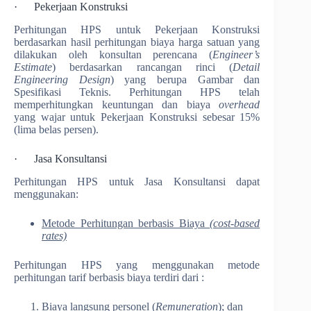
· Pekerjaan Konstruksi
Perhitungan HPS untuk Pekerjaan Konstruksi
berdasarkan hasil perhitungan biaya harga satuan yang
dilakukan oleh konsultan perencana (
Engineer’s
Estimate
) berdasarkan rancangan rinci (
Detail
Engineering Design
) yang berupa Gambar dan
Spesifikasi Teknis. Perhitungan HPS telah
memperhitungkan keuntungan dan biaya
overhead
yang wajar untuk Pekerjaan Konstruksi sebesar 15%
(lima belas persen).
· Jasa Konsultansi
Perhitungan HPS untuk Jasa Konsultansi dapat
menggunakan:
Metode Perhitungan berbasis Biaya
(cost-based
rates)
Perhitungan HPS yang menggunakan metode
perhitungan tarif berbasis biaya terdiri dari :
Biaya langsung personel (
Remuneration
); dan