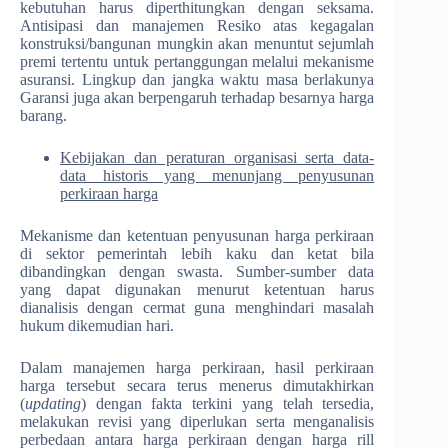
kebutuhan harus diperthitungkan dengan seksama.
Antisipasi dan manajemen Resiko atas kegagalan
konstruksi/bangunan mungkin akan menuntut sejumlah
premi tertentu untuk pertanggungan melalui mekanisme
asuransi. Lingkup dan jangka waktu masa berlakunya
Garansi juga akan berpengaruh terhadap besarnya harga
barang.
Kebijakan dan peraturan organisasi serta data-
data historis yang menunjang penyusunan
perkiraan harga
Mekanisme dan ketentuan penyusunan harga perkiraan
di sektor pemerintah lebih kaku dan ketat bila
dibandingkan dengan swasta. Sumber-sumber data
yang dapat digunakan menurut ketentuan harus
dianalisis dengan cermat guna menghindari masalah
hukum dikemudian hari.
Dalam manajemen harga perkiraan, hasil perkiraan
harga tersebut secara terus menerus dimutakhirkan
(
updating
) dengan fakta terkini yang telah tersedia,
melakukan revisi yang diperlukan serta menganalisis
perbedaan antara harga perkiraan dengan harga rill