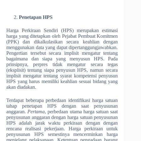
Penetapan HPS
Harga Perkiraan Sendiri (HPS) merupakan estimasi
harga yang ditetapkan oleh Pejabat Pembuat Komitmen
(PPK) dan dikalkulasikan secara keahlian dengan
menggunakan data yang dapat dipertanggungjawabkan.
Pengertian tersebut secara implisit mengatur tentang
bagaimana dan siapa yang menyusun HPS. Pada
prinsipnya, perpres tidak mengatur secara tegas
(eksplisit) tentang siapa penyusun HPS, namun secara
implisit mengatur tentang syarat kompetensi penyusun
HPS yang harus memiliki keahlian sesuai bidang yang
akan diadakan.
Terdapat beberapa perbedaan identifikasi harga satuan
tahap penetapan HPS dengan saat penyusunan
anggaran.
Pertama
, perbedaan utama harga satuan saat
penyusunan anggaran dengan harga satuan penyusunan
HPS adalah jarak waktu perkiraan dengan dengan
rencana realisasi pekerjaan. Harga perkiraan untuk
penyusunan HPS semestinya mencerminkan harga
menjelang pelaksanaan. Ketentuan pengadaan barang