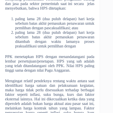
dan jasa pada sektor pemerintah saat ini secara jelas
menyebutkan, bahwa HPS ditetapkan:
paling lama 28 (dua puluh delapan) hari kerja
sebelum batas akhir pemasukan penawaran untuk
pemilihan dengan pascakualifikasi; atau
paling lama 28 (dua puluh delapan) hari kerja
sebelum batas akhir pemasukan penawaran
ditambah dengan waktu lamanya proses
prakualifikasi untuk pemilihan dengan
PPK menetapkan HPS dengan menandatangani pada
lembar persetujuan/penetapan. HPS yang sah adalah
yang telah ditandatangani oleh PPK. Nilai HPS paling
tinggi sama dengan nilai Pagu Anggaran.
Mengingat relatif pendeknya rentang waktu antara saat
identifikasi harga satuan dan pelaksanaan kegiatan,
maka harga tidak perlu disesuaikan terhadap berbagai
faktor seperti inflasi, suku bunga, kurs dan faktor
eksternal lainnya. Hal ini dikecualikan ketika data yang
diperoleh adalah bukan harga aktual atau pasar saat ini,
melainkan harga kontrak tahun yang lampau. Faktor
penyesuian harga seperti inflasi, suku bunga, kurs