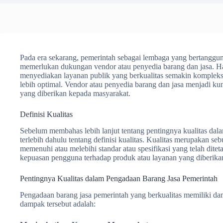
Pada era sekarang, pemerintah sebagai lembaga yang bertanggu
memerlukan dukungan vendor atau penyedia barang dan jasa. Ha
menyediakan layanan publik yang berkualitas semakin kompl
lebih optimal. Vendor atau penyedia barang dan jasa menjadi ku
yang diberikan kepada masyarakat.
Definisi Kualitas
Sebelum membahas lebih lanjut tentang pentingnya kualitas dala
terlebih dahulu tentang definisi kualitas. Kualitas merupakan s
memenuhi atau melebihi standar atau spesifikasi yang telah diteta
kepuasan pengguna terhadap produk atau layanan yang diberika
Pentingnya Kualitas dalam Pengadaan Barang Jasa Pemerintah
Pengadaan barang jasa pemerintah yang berkualitas memiliki da
dampak tersebut adalah: