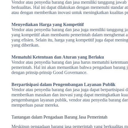
Vendor atau penyedia barang dan jasa memiliki tanggung jawab
berkualitas. Hal ini dapat dilakukan dengan memenuhi standar at
atau dengan memberikan inovasi untuk meningkatkan kualitas pr
Menyediakan Harga yang Kompetitif
Vendor atau penyedia barang dan jasa juga memiliki tanggung 
yang kompetitif akan membantu pemerintah dalam menghemat 
yang efisien. Selain itu, harga yang kompetitif juga dapat meni
yang diberikan.
Mematuhi Ketentuan dan Aturan yang Berlaku
Vendor atau penyedia barang dan jasa harus mematuhi ketentuan
pemerintah. Hal ini akan memastikan bahwa pengadaan barang jas
dengan prinsip-prinsip Good Governance.
Berpartisipasi dalam Pengembangan Layanan Publik
Vendor atau penyedia barang dan jasa juga dapat berpartisipas
memberikan masukan dan inovasi yang dapat meningkatkan kuali
pengembangan layanan publik, vendor atau penyedia barang dan
memperluas pasar mereka.
Tantangan dalam Pengadaan Barang Jasa Pemerintah
Meskipun pengadaan barang jasa pemerintah yang berkualitas me