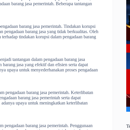
daan barang jasa pemerintah. Beberapa tantangan
pengadaan barang jasa pemerintah. Tindakan korupsi
n pengadaan barang jasa yang tidak berkualitas. Oleh
n terhadap tindakan korupsi dalam pengadaan barang
enjadi tantangan dalam pengadaan barang jasa
arang jasa yang efektif dan efisien serta dapat
danya upaya untuk menyederhanakan proses pengadaan
am pengadaan barang jasa pemerintah. Keterlibatan
engadaan barang jasa pemerintah serta dapat
n adanya upaya untuk meningkatkan keterlibatan
lam pengadaan barang jasa pemerintah. Penggunaan
T