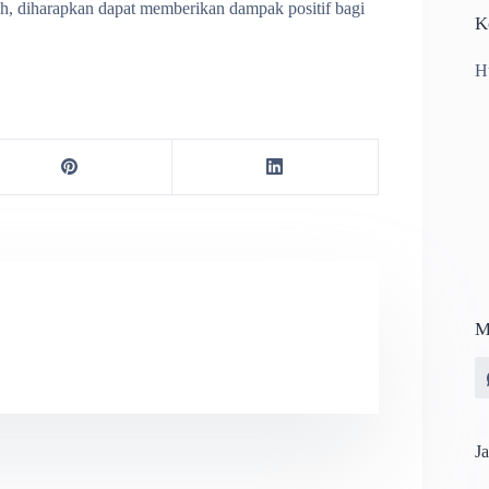
h, diharapkan dapat memberikan dampak positif bagi
K
H
M
Ja