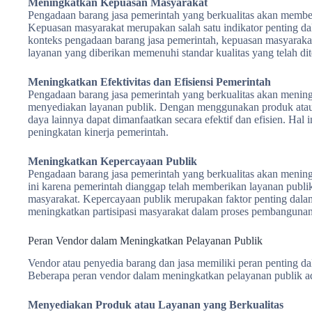
Meningkatkan Kepuasan Masyarakat
Pengadaan barang jasa pemerintah yang berkualitas akan membe
Kepuasan masyarakat merupakan salah satu indikator penting d
konteks pengadaan barang jasa pemerintah, kepuasan masyaraka
layanan yang diberikan memenuhi standar kualitas yang telah di
Meningkatkan Efektivitas dan Efisiensi Pemerintah
Pengadaan barang jasa pemerintah yang berkualitas akan meningk
menyediakan layanan publik. Dengan menggunakan produk atau 
daya lainnya dapat dimanfaatkan secara efektif dan efisien. Hal
peningkatan kinerja pemerintah.
Meningkatkan Kepercayaan Publik
Pengadaan barang jasa pemerintah yang berkualitas akan mening
ini karena pemerintah dianggap telah memberikan layanan publ
masyarakat. Kepercayaan publik merupakan faktor penting dala
meningkatkan partisipasi masyarakat dalam proses pembangunan
Peran Vendor dalam Meningkatkan Pelayanan Publik
Vendor atau penyedia barang dan jasa memiliki peran penting d
Beberapa peran vendor dalam meningkatkan pelayanan publik a
Menyediakan Produk atau Layanan yang Berkualitas