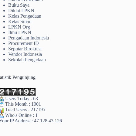
Buku Saya
Diklat LPKN
Kelas Pengadaan
Kelas Smart
LPKN Org
Ilmu LPKN
Pengadaan Indonesia
Procurement ID
Seputar Birokrasi
Vendor Indonesia
Sekolah Pengadaan
tatistik Pengunjung
Users Today : 63
This Month : 1001
Total Users : 217195
Who's Online : 1
Your IP Address : 47.128.43.126