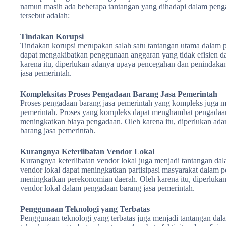
namun masih ada beberapa tantangan yang dihadapi dalam penga
tersebut adalah:
Tindakan Korupsi
Tindakan korupsi merupakan salah satu tantangan utama dalam 
dapat mengakibatkan penggunaan anggaran yang tidak efisien da
karena itu, diperlukan adanya upaya pencegahan dan penindaka
jasa pemerintah.
Kompleksitas Proses Pengadaan Barang Jasa Pemerintah
Proses pengadaan barang jasa pemerintah yang kompleks juga m
pemerintah. Proses yang kompleks dapat menghambat pengadaan b
meningkatkan biaya pengadaan. Oleh karena itu, diperlukan a
barang jasa pemerintah.
Kurangnya Keterlibatan Vendor Lokal
Kurangnya keterlibatan vendor lokal juga menjadi tantangan dal
vendor lokal dapat meningkatkan partisipasi masyarakat dalam p
meningkatkan perekonomian daerah. Oleh karena itu, diperluka
vendor lokal dalam pengadaan barang jasa pemerintah.
Penggunaan Teknologi yang Terbatas
Penggunaan teknologi yang terbatas juga menjadi tantangan da