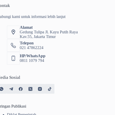
ontak
ubungi kami untuk informasi lebih lanjut
Alamat
Gedung Tulipa Jl. Kayu Putih Raya
Kav.55, Jakarta Timur
Telepon
021 47862224
HP/WhatsApp
0811 1079 794
edia Sosial
ringan Publikasi
Diklat Pemerintah