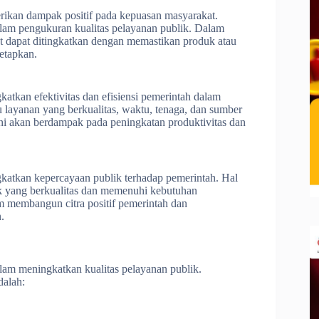
rikan dampak positif pada kepuasan masyarakat.
alam pengukuran kualitas pelayanan publik. Dalam
t dapat ditingkatkan dengan memastikan produk atau
tetapkan.
atkan efektivitas dan efisiensi pemerintah dalam
layanan yang berkualitas, waktu, tenaga, dan sumber
 ini akan berdampak pada peningkatan produktivitas dan
katkan kepercayaan publik terhadap pemerintah. Hal
ik yang berkualitas dan memenuhi kebutuhan
m membangun citra positif pemerintah dan
.
alam meningkatkan kualitas pelayanan publik.
dalah: