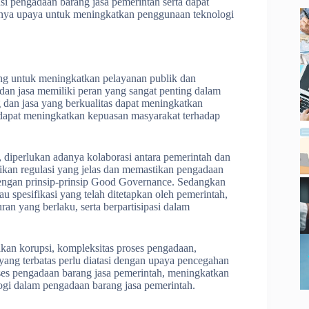
nsi pengadaan barang jasa pemerintah serta dapat
anya upaya untuk meningkatkan penggunaan teknologi
ing untuk meningkatkan pelayanan publik dan
an jasa memiliki peran yang sangat penting dalam
 dan jasa yang berkualitas dapat meningkatkan
ta dapat meningkatkan kepuasan masyarakat terhadap
 diperlukan adanya kolaborasi antara pemerintah dan
ikan regulasi yang jelas dan memastikan pengadaan
 dengan prinsip-prinsip Good Governance. Sedangkan
u spesifikasi yang telah ditetapkan oleh pemerintah,
an yang berlaku, serta berpartisipasi dalam
akan korupsi, kompleksitas proses pengadaan,
yang terbatas perlu diatasi dengan upaya pencegahan
ses pengadaan barang jasa pemerintah, meningkatkan
ogi dalam pengadaan barang jasa pemerintah.