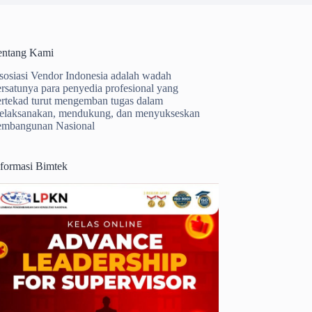
entang Kami
sosiasi Vendor Indonesia adalah wadah
ersatunya para penyedia profesional yang
ertekad turut mengemban tugas dalam
elaksanakan, mendukung, dan menyukseskan
embangunan Nasional
nformasi Bimtek