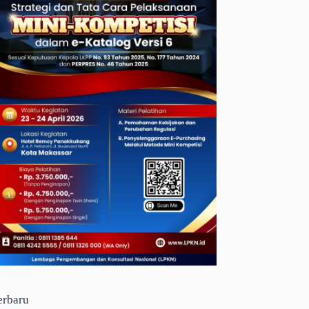
erbaru