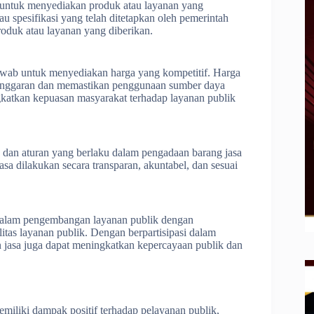
 untuk menyediakan produk atau layanan yang
au spesifikasi yang telah ditetapkan oleh pemerintah
oduk atau layanan yang diberikan.
jawab untuk menyediakan harga yang kompetitif. Harga
anggaran dan memastikan penggunaan sumber daya
ngkatkan kepuasan masyarakat terhadap layanan publik
 dan aturan yang berlaku dalam pengadaan barang jasa
a dilakukan secara transparan, akuntabel, dan sesuai
i dalam pengembangan layanan publik dengan
tas layanan publik. Dengan berpartisipasi dalam
 jasa juga dapat meningkatkan kepercayaan publik dan
miliki dampak positif terhadap pelayanan publik,