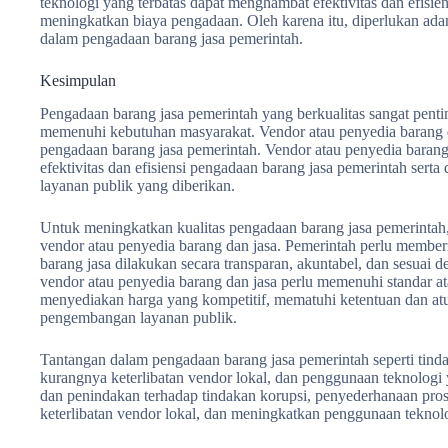
teknologi yang terbatas dapat menghambat efektivitas dan efisie
meningkatkan biaya pengadaan. Oleh karena itu, diperlukan ad
dalam pengadaan barang jasa pemerintah.
Kesimpulan
Pengadaan barang jasa pemerintah yang berkualitas sangat pent
memenuhi kebutuhan masyarakat. Vendor atau penyedia barang d
pengadaan barang jasa pemerintah. Vendor atau penyedia barang
efektivitas dan efisiensi pengadaan barang jasa pemerintah ser
layanan publik yang diberikan.
Untuk meningkatkan kualitas pengadaan barang jasa pemerintah,
vendor atau penyedia barang dan jasa. Pemerintah perlu member
barang jasa dilakukan secara transparan, akuntabel, dan sesuai
vendor atau penyedia barang dan jasa perlu memenuhi standar ata
menyediakan harga yang kompetitif, mematuhi ketentuan dan atur
pengembangan layanan publik.
Tantangan dalam pengadaan barang jasa pemerintah seperti tind
kurangnya keterlibatan vendor lokal, dan penggunaan teknologi 
dan penindakan terhadap tindakan korupsi, penyederhanaan pro
keterlibatan vendor lokal, dan meningkatkan penggunaan teknol