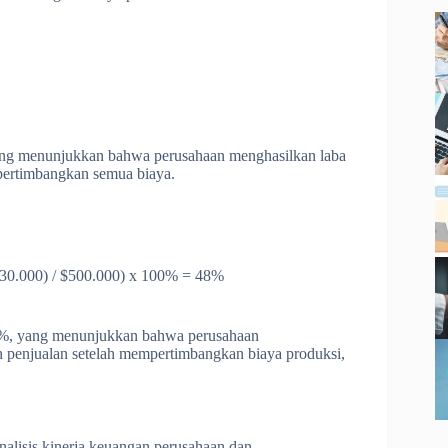
yang menunjukkan bahwa perusahaan menghasilkan laba
mpertimbangkan semua biaya.
$30.000) / $500.000) x 100% = 48%
48%, yang menunjukkan bahwa perusahaan
an penjualan setelah mempertimbangkan biaya produksi,
analisis kinerja keuangan perusahaan dan