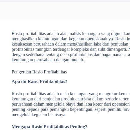
Rasio profitabilitas adalah alat analisis keuangan yang diguna
menghasilkan keuntungan dari kegiatan operasionalnya. Rasio in
kesuksesan perusahaan dalam menghasilkan laba dari penjualan 
profitabilitas mungkin terdengar kompleks dan sulit dimengerti. 
dengan sederhana tentang rasio profitabilitas dan bagaimana 
keuntungan perusahaan dengan mudah.
Pengertian Rasio Profitabilitas
Apa itu Rasio Profitabilitas?
Rasio profitabilitas adalah rasio keuangan yang mengukur kem
keuntungan dari penjualan produk atau jasa dalam periode tertent
perusahaan dalam mengelola biaya dan laba kotor dari operasiona
penting kepada para pemangku kepentingan, seperti pemilik, inve
mengelola kegiatan bisnisnya.
Mengapa Rasio Profitabilitas Penting?