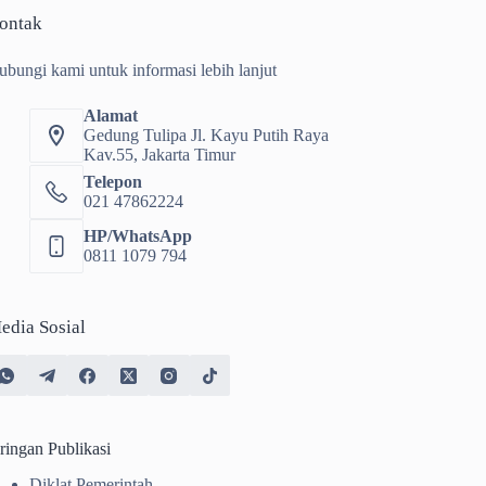
ontak
ubungi kami untuk informasi lebih lanjut
Alamat
Gedung Tulipa Jl. Kayu Putih Raya
Kav.55, Jakarta Timur
Telepon
021 47862224
HP/WhatsApp
0811 1079 794
edia Sosial
ringan Publikasi
Diklat Pemerintah