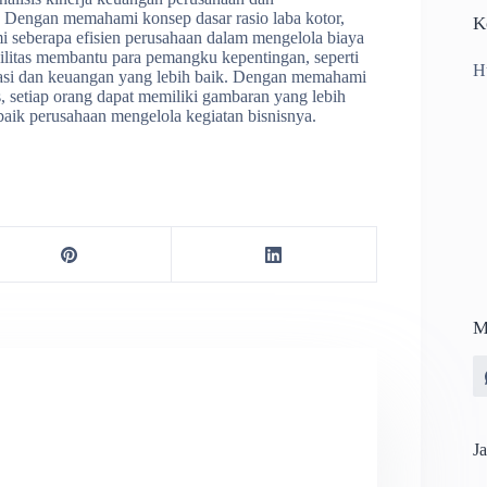
Dengan memahami konsep dasar rasio laba kotor,
K
ami seberapa efisien perusahaan dalam mengelola biaya
bilitas membantu para pemangku kepentingan, seperti
H
stasi dan keuangan yang lebih baik. Dengan memahami
s, setiap orang dapat memiliki gambaran yang lebih
baik perusahaan mengelola kegiatan bisnisnya.
M
Ja