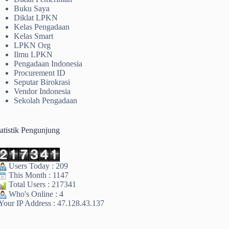
Buku Saya
Diklat LPKN
Kelas Pengadaan
Kelas Smart
LPKN Org
Ilmu LPKN
Pengadaan Indonesia
Procurement ID
Seputar Birokrasi
Vendor Indonesia
Sekolah Pengadaan
tatistik Pengunjung
Users Today : 209
This Month : 1147
Total Users : 217341
Who's Online : 4
Your IP Address : 47.128.43.137