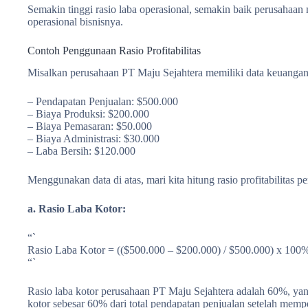
Semakin tinggi rasio laba operasional, semakin baik perusahaan
operasional bisnisnya.
Contoh Penggunaan Rasio Profitabilitas
Misalkan perusahaan PT Maju Sejahtera memiliki data keuangan 
– Pendapatan Penjualan: $500.000
– Biaya Produksi: $200.000
– Biaya Pemasaran: $50.000
– Biaya Administrasi: $30.000
– Laba Bersih: $120.000
Menggunakan data di atas, mari kita hitung rasio profitabilitas 
a. Rasio Laba Kotor:
“`
Rasio Laba Kotor = (($500.000 – $200.000) / $500.000) x 10
“`
Rasio laba kotor perusahaan PT Maju Sejahtera adalah 60%, y
kotor sebesar 60% dari total pendapatan penjualan setelah mem