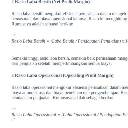
2 Rasio Laba Bersih (Net Profit Margin)
Rasio laba bersih mengukur efisiensi perusahaan dalam mengelol
pemasaran, dan biaya operasional lainnya. Rasio ini menghitung p
Rumusnya adalah sebagai berikut:
“`
Rasio Laba Bersih = (Laba Bersih / Pendapatan Penjualan) x 
“`
Semakin tinggi rasio laba bersih, semakin baik perusahaan men
dari penjualan setelah mempertimbangkan semua biaya.
3 Rasio Laba Operasional (Operating Profit Margin)
Rasio laba operasional mengukur efisiensi perusahaan dalam men
biaya administrasi, dan biaya penelitian dan pengembangan. Rasio
pendapatan penjualan. Rumusnya adalah sebagai berikut:
“`
Rasio Laba Operasional = (Laba Operasional / Pendapatan Pe
“`