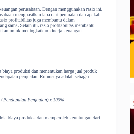
ja keuangan perusahaan. Dengan menggunakan rasio ini,
sahaan menghasilkan laba dari penjualan dan apakah
io profitabilitas juga membantu dalam
g sama. Selain itu, rasio profitabilitas membantu
atkan untuk meningkatkan kinerja keuangan
a biaya produksi dan menentukan harga jual produk
l pendapatan penjualan. Rumusnya adalah sebagai
 / Pendapatan Penjualan) x 100%
elola biaya produksi dan memperoleh keuntungan dari