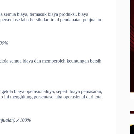
a semua biaya, termasuk biaya produksi, biaya
ersentase laba bersih dari total pendapatan penjualan.
100%
gelola semua biaya dan memperoleh keuntungan bersih
gelola biaya operasionalnya, seperti biaya pemasaran,
 ini menghitung persentase laba operasional dari total
njualan) x 100%