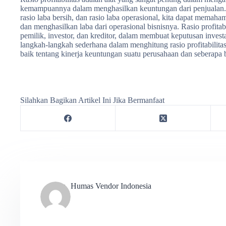
kemampuannya dalam menghasilkan keuntungan dari penjualan. 
rasio laba bersih, dan rasio laba operasional, kita dapat memah
dan menghasilkan laba dari operasional bisnisnya. Rasio profita
pemilik, investor, dan kreditor, dalam membuat keputusan inve
langkah-langkah sederhana dalam menghitung rasio profitabilita
baik tentang kinerja keuntungan suatu perusahaan dan seberapa 
Silahkan Bagikan Artikel Ini Jika Bermanfaat
Humas Vendor Indonesia