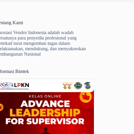
entang Kami
sosiasi Vendor Indonesia adalah wadah
ersatunya para penyedia profesional yang
ertekad turut mengemban tugas dalam
elaksanakan, mendukung, dan menyukseskan
embangunan Nasional
nformasi Bimtek