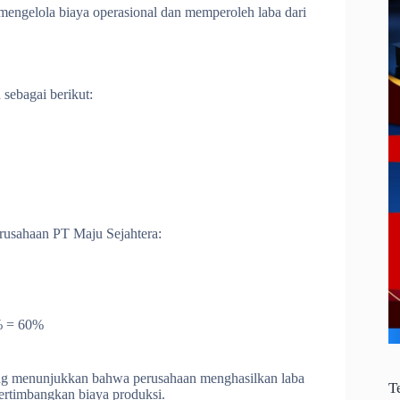
 mengelola biaya operasional dan memperoleh laba dari
sebagai berikut:
perusahaan PT Maju Sejahtera:
0% = 60%
ang menunjukkan bahwa perusahaan menghasilkan laba
T
pertimbangkan biaya produksi.