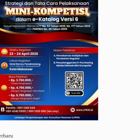
erbaru