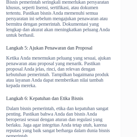
Bisnis pemerintah seringkali memerlukan persyaratan
khusus, seperti lisensi, sertifikasi, atau dokumen
tertentu. Pastikan bisnis Anda memenuhi semua
persyaratan ini sebelum mengajukan penawaran atau
bermitra dengan pemerintah. Dokumentasi yang
lengkap dan akurat akan meningkatkan peluang Anda
untuk berhasil.
Langkah 5: Ajukan Penawaran dan Proposal
Ketika Anda menemukan peluang yang sesuai, ajukan
penawaran atau proposal yang menarik. Pastikan
proposal Anda jelas, rinci, dan relevan dengan
kebutuhan pemerintah. Tampilkan bagaimana produk
atau layanan Anda dapat memberikan nilai tambah
kepada mereka.
Langkah 6: Kepatuhan dan Etika Bisnis
Dalam bisnis pemerintah, etika dan kepatuhan sangat
penting. Pastikan bahwa Anda dan bisnis Anda
beroperasi sesuai dengan aturan dan regulasi yang
berlaku. Jaga agar integritas Anda tetap utuh, karena
reputasi yang baik sangat berharga dalam dunia bisnis
pemerintah.