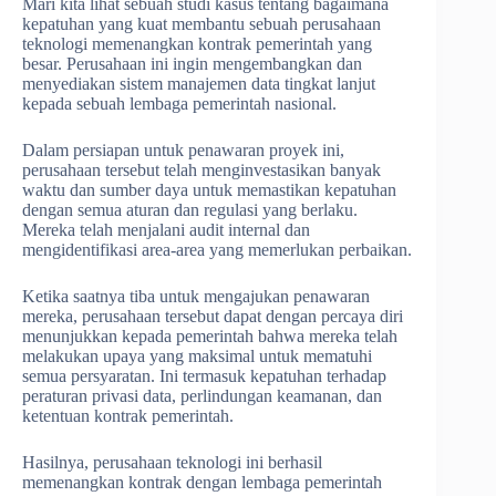
Mari kita lihat sebuah studi kasus tentang bagaimana
kepatuhan yang kuat membantu sebuah perusahaan
teknologi memenangkan kontrak pemerintah yang
besar. Perusahaan ini ingin mengembangkan dan
menyediakan sistem manajemen data tingkat lanjut
kepada sebuah lembaga pemerintah nasional.
Dalam persiapan untuk penawaran proyek ini,
perusahaan tersebut telah menginvestasikan banyak
waktu dan sumber daya untuk memastikan kepatuhan
dengan semua aturan dan regulasi yang berlaku.
Mereka telah menjalani audit internal dan
mengidentifikasi area-area yang memerlukan perbaikan.
Ketika saatnya tiba untuk mengajukan penawaran
mereka, perusahaan tersebut dapat dengan percaya diri
menunjukkan kepada pemerintah bahwa mereka telah
melakukan upaya yang maksimal untuk mematuhi
semua persyaratan. Ini termasuk kepatuhan terhadap
peraturan privasi data, perlindungan keamanan, dan
ketentuan kontrak pemerintah.
Hasilnya, perusahaan teknologi ini berhasil
memenangkan kontrak dengan lembaga pemerintah