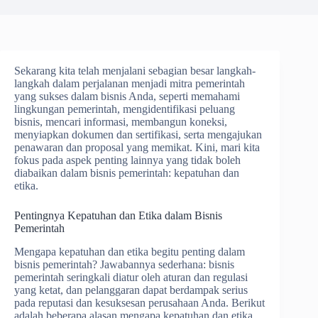
Sekarang kita telah menjalani sebagian besar langkah-
langkah dalam perjalanan menjadi mitra pemerintah
yang sukses dalam bisnis Anda, seperti memahami
lingkungan pemerintah, mengidentifikasi peluang
bisnis, mencari informasi, membangun koneksi,
menyiapkan dokumen dan sertifikasi, serta mengajukan
penawaran dan proposal yang memikat. Kini, mari kita
fokus pada aspek penting lainnya yang tidak boleh
diabaikan dalam bisnis pemerintah: kepatuhan dan
etika.
Pentingnya Kepatuhan dan Etika dalam Bisnis
Pemerintah
Mengapa kepatuhan dan etika begitu penting dalam
bisnis pemerintah? Jawabannya sederhana: bisnis
pemerintah seringkali diatur oleh aturan dan regulasi
yang ketat, dan pelanggaran dapat berdampak serius
pada reputasi dan kesuksesan perusahaan Anda. Berikut
adalah beberapa alasan mengapa kepatuhan dan etika