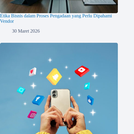
Etika Bisnis dalam Proses Pengadaan yang Perlu Dipahami
Vendor
30 Maret 2026