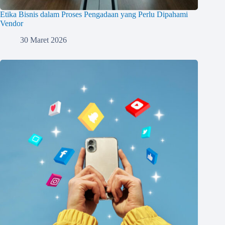
Etika Bisnis dalam Proses Pengadaan yang Perlu Dipahami
Vendor
30 Maret 2026