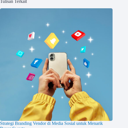
Tulisan Terkait
Strategi Branding Vendor di Media Sosial untuk Menarik