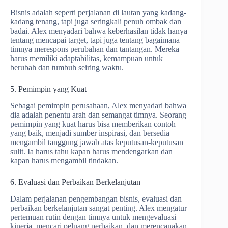
Bisnis adalah seperti perjalanan di lautan yang kadang-
kadang tenang, tapi juga seringkali penuh ombak dan
badai. Alex menyadari bahwa keberhasilan tidak hanya
tentang mencapai target, tapi juga tentang bagaimana
timnya merespons perubahan dan tantangan. Mereka
harus memiliki adaptabilitas, kemampuan untuk
berubah dan tumbuh seiring waktu.
5. Pemimpin yang Kuat
Sebagai pemimpin perusahaan, Alex menyadari bahwa
dia adalah penentu arah dan semangat timnya. Seorang
pemimpin yang kuat harus bisa memberikan contoh
yang baik, menjadi sumber inspirasi, dan bersedia
mengambil tanggung jawab atas keputusan-keputusan
sulit. Ia harus tahu kapan harus mendengarkan dan
kapan harus mengambil tindakan.
6. Evaluasi dan Perbaikan Berkelanjutan
Dalam perjalanan pengembangan bisnis, evaluasi dan
perbaikan berkelanjutan sangat penting. Alex mengatur
pertemuan rutin dengan timnya untuk mengevaluasi
kinerja, mencari peluang perbaikan, dan merencanakan