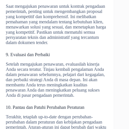
Saat mengajukan penawaran untuk kontrak pengadaan
pemerintah, penting untuk mengembangkan proposal
yang kompetitif dan komprehensif. Ini melibatkan
pemahaman yang mendalam tentang kebutuhan klien,
menawarkan solusi yang sesuai, dan menetapkan harga
yang kompetitif. Pastikan untuk mematuhi semua
persyaratan teknis dan administratif yang tercantum
dalam dokumen tender.
9. Evaluasi dan Perbaiki
Setelah mengajukan penawaran, evaluasilah kinerja
Anda secara teratur. Tinjau kembali pengalaman Anda
dalam penawaran sebelumnya, pelajari dari kegagalan,
dan perbaiki strategi Anda di masa depan. Ini akan
membantu Anda terus meningkatkan kualitas
penawaran Anda dan meningkatkan peluang sukses
Anda di pasar pengadaan pemerintah.
10. Pantau dan Patuhi Perubahan Peraturan
Terakhir, tetaplah up-to-date dengan perubahan-
perubahan dalam peraturan dan kebijakan pengadaan
pemerintah. Aturan-aturan ini dapat berubah dari waktu