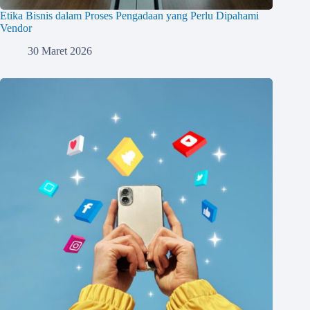
Etika Bisnis dalam Proses Pengadaan yang Perlu Dipahami
Vendor
30 Maret 2026