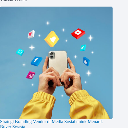
Strategi Branding Vendor di Media Sosial untuk Menarik
Buyer Swasta