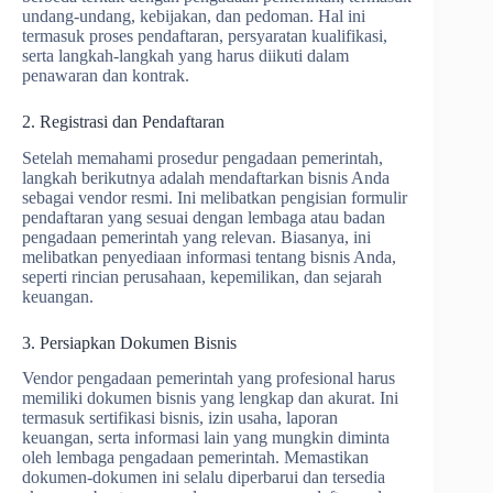
undang-undang, kebijakan, dan pedoman. Hal ini
termasuk proses pendaftaran, persyaratan kualifikasi,
serta langkah-langkah yang harus diikuti dalam
penawaran dan kontrak.
2. Registrasi dan Pendaftaran
Setelah memahami prosedur pengadaan pemerintah,
langkah berikutnya adalah mendaftarkan bisnis Anda
sebagai vendor resmi. Ini melibatkan pengisian formulir
pendaftaran yang sesuai dengan lembaga atau badan
pengadaan pemerintah yang relevan. Biasanya, ini
melibatkan penyediaan informasi tentang bisnis Anda,
seperti rincian perusahaan, kepemilikan, dan sejarah
keuangan.
3. Persiapkan Dokumen Bisnis
Vendor pengadaan pemerintah yang profesional harus
memiliki dokumen bisnis yang lengkap dan akurat. Ini
termasuk sertifikasi bisnis, izin usaha, laporan
keuangan, serta informasi lain yang mungkin diminta
oleh lembaga pengadaan pemerintah. Memastikan
dokumen-dokumen ini selalu diperbarui dan tersedia