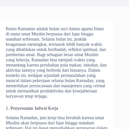
Bulan Ramadan adalah bulan suci dalam agama Islam
di mana umat Muslim berpuasa dari fajar hingga
matahari terbenam. Selama bulan ini, praktik
keagamaan meningkat, termasuk lebih banyak waktu
yang dihabiskan untuk beribadah, refleksi spiritual, dan
pemberian amal. Bagi sebagian besar umat Muslim
yang bekerja, Ramadan bisa menjadi waktu yang
menantang karena perubahan pola makan, istirahat, dan
aktivitas lainnya yang berbeda dari biasanya. Dalam
konteks ini, terdapat sejumlah permasalahan yang
muncul dalam pekerjaan selama bulan Ramadan, yang
memerlukan perencanaan dan manajemen yang cermat
untuk memastikan produktivitas dan kesejahteraan
karyawan tetap terjaga.
1. Penyesuaian Jadwal Kerja
Selama Ramadan, jam kerja bisa berubah karena umat
Muslim akan berpuasa dari fajar hingga matahari
terbenam. Hal ini dapat menyebabkan pergeseran dalam