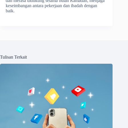
dan merasa didukung selama bulan Ramadan, menjaga
keseimbangan antara pekerjaan dan ibadah dengan
baik.
Tulisan Terkait