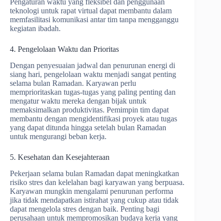
Pengaturan waktu yang fleksibel dan penggunaan
teknologi untuk rapat virtual dapat membantu dalam
memfasilitasi komunikasi antar tim tanpa mengganggu
kegiatan ibadah.
4. Pengelolaan Waktu dan Prioritas
Dengan penyesuaian jadwal dan penurunan energi di
siang hari, pengelolaan waktu menjadi sangat penting
selama bulan Ramadan. Karyawan perlu
memprioritaskan tugas-tugas yang paling penting dan
mengatur waktu mereka dengan bijak untuk
memaksimalkan produktivitas. Pemimpin tim dapat
membantu dengan mengidentifikasi proyek atau tugas
yang dapat ditunda hingga setelah bulan Ramadan
untuk mengurangi beban kerja.
5. Kesehatan dan Kesejahteraan
Pekerjaan selama bulan Ramadan dapat meningkatkan
risiko stres dan kelelahan bagi karyawan yang berpuasa.
Karyawan mungkin mengalami penurunan performa
jika tidak mendapatkan istirahat yang cukup atau tidak
dapat mengelola stres dengan baik. Penting bagi
perusahaan untuk mempromosikan budaya kerja yang