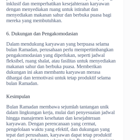
inklusif dan memperhatikan kesejahteraan karyawan
dengan menyediakan ruang untuk istirahat dan
menyediakan makanan sahur dan berbuka puasa bagi
mereka yang membutuhkan.
6. Dukungan dan Pengakomodasian
Dalam mendukung karyawan yang berpuasa selama
bulan Ramadan, perusahaan perlu mempertimbangkan
pengakomodasian yang diperlukan, seperti jadwal
fleksibel, ruang shalat, atau fasilitas untuk menyediakan
makanan sahur dan berbuka puasa. Memberikan
dukungan ini akan membantu karyawan merasa
dihargai dan termotivasi untuk tetap produktif selama
bulan Ramadan.
Kesimpulan
Bulan Ramadan membawa sejumlah tantangan unik
dalam lingkungan kerja, mulai dari penyesuaian jadwal
hingga manajemen kesehatan dan kesejahteraan
karyawan. Dengan perencanaan yang cermat,
pengelolaan waktu yang efektif, dan dukungan yang
tepat dari perusahaan, karyawan dapat tetap produktif