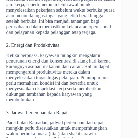
jam kerja, seperti memulai lebih awal untuk
menyelesaikan pekerjaan sebelum waktu berbuka puasa
atau menunda tugas-tugas yang lebih berat hingga
setelah berbuka. Ini bisa menjadi tantangan bagi
perusahaan dalam memastikan kelancaran operasional
dan pelayanan kepada pelanggan tetap terjaga.
2. Energi dan Produktivitas
Ketika berpuasa, karyawan mungkin mengalami
penurunan energi dan konsentrasi di siang hari karena
kurangnya asupan makanan dan cairan. Hal ini dapat
mempengaruhi produktivitas mereka dalam
menyelesaikan tugas-tugas pekerjaan. Pemimpin tim
perlu memahami kondisi ini dan bersedia untuk
menyesuaikan ekspektasi kerja serta memberikan
dukungan tambahan kepada karyawan yang
membutuhkan.
3. Jadwal Pertemuan dan Rapat
Pada bulan Ramadan, jadwal pertemuan dan rapat
mungkin perlu disesuaikan untuk memperhitungkan
waktu berbuka puasa (iftar) dan shalat tarawih.