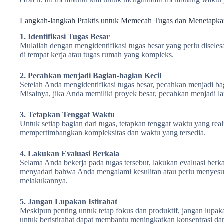
Langkah-langkah Praktis untuk Memecah Tugas dan Menetapka
1. Identifikasi Tugas Besar
Mulailah dengan mengidentifikasi tugas besar yang perlu disel
di tempat kerja atau tugas rumah yang kompleks.
2. Pecahkan menjadi Bagian-bagian Kecil
Setelah Anda mengidentifikasi tugas besar, pecahkan menjadi ba
Misalnya, jika Anda memiliki proyek besar, pecahkan menjadi la
3. Tetapkan Tenggat Waktu
Untuk setiap bagian dari tugas, tetapkan tenggat waktu yang real
mempertimbangkan kompleksitas dan waktu yang tersedia.
4. Lakukan Evaluasi Berkala
Selama Anda bekerja pada tugas tersebut, lakukan evaluasi ber
menyadari bahwa Anda mengalami kesulitan atau perlu menyesua
melakukannya.
5. Jangan Lupakan Istirahat
Meskipun penting untuk tetap fokus dan produktif, jangan lupak
untuk beristirahat dapat membantu meningkatkan konsentrasi dan