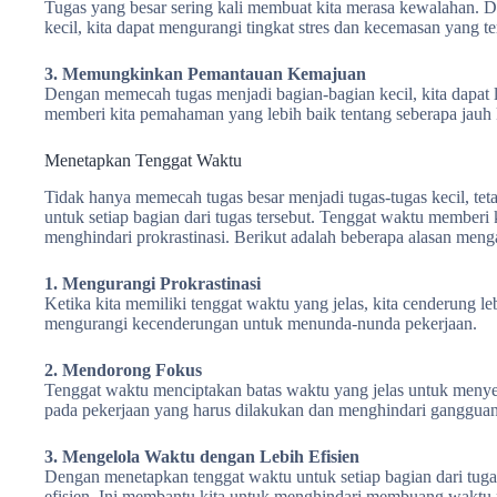
Tugas yang besar sering kali membuat kita merasa kewalahan.
kecil, kita dapat mengurangi tingkat stres dan kecemasan yang te
3. Memungkinkan Pemantauan Kemajuan
Dengan memecah tugas menjadi bagian-bagian kecil, kita dapat 
memberi kita pemahaman yang lebih baik tentang seberapa jauh k
Menetapkan Tenggat Waktu
Tidak hanya memecah tugas besar menjadi tugas-tugas kecil, tet
untuk setiap bagian dari tugas tersebut. Tenggat waktu memberi
menghindari prokrastinasi. Berikut adalah beberapa alasan men
1. Mengurangi Prokrastinasi
Ketika kita memiliki tenggat waktu yang jelas, kita cenderung leb
mengurangi kecenderungan untuk menunda-nunda pekerjaan.
2. Mendorong Fokus
Tenggat waktu menciptakan batas waktu yang jelas untuk menyel
pada pekerjaan yang harus dilakukan dan menghindari gangguan
3. Mengelola Waktu dengan Lebih Efisien
Dengan menetapkan tenggat waktu untuk setiap bagian dari tuga
efisien. Ini membantu kita untuk menghindari membuang waktu 