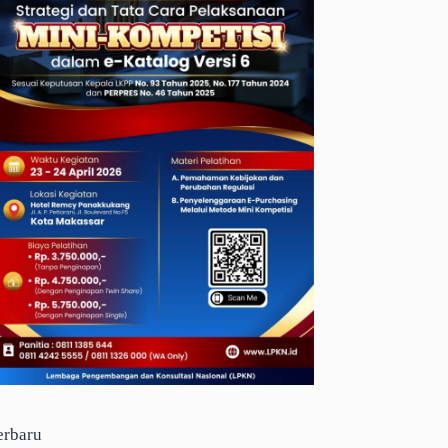
erbaru