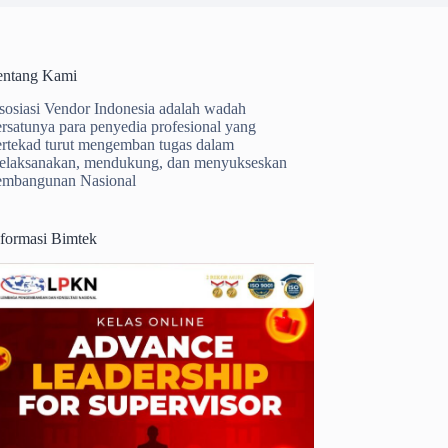
entang Kami
sosiasi Vendor Indonesia adalah wadah
ersatunya para penyedia profesional yang
ertekad turut mengemban tugas dalam
elaksanakan, mendukung, dan menyukseskan
embangunan Nasional
nformasi Bimtek