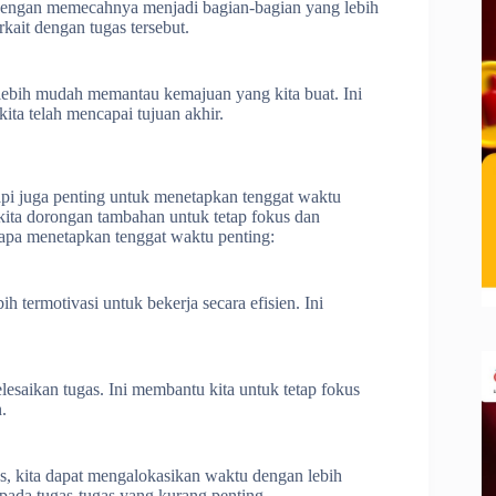
 Dengan memecahnya menjadi bagian-bagian yang lebih
rkait dengan tugas tersebut.
lebih mudah memantau kemajuan yang kita buat. Ini
ita telah mencapai tujuan akhir.
api juga penting untuk menetapkan tenggat waktu
 kita dorongan tambahan untuk tetap fokus dan
gapa menetapkan tenggat waktu penting:
ih termotivasi untuk bekerja secara efisien. Ini
esaikan tugas. Ini membantu kita untuk tetap fokus
.
s, kita dapat mengalokasikan waktu dengan lebih
pada tugas-tugas yang kurang penting.