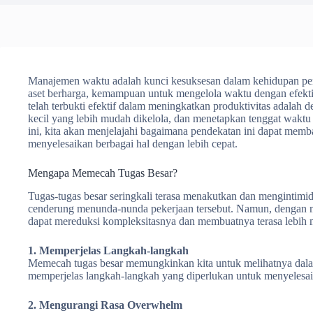
Manajemen waktu adalah kunci kesuksesan dalam kehidupan pers
aset berharga, kemampuan untuk mengelola waktu dengan efektif
telah terbukti efektif dalam meningkatkan produktivitas adalah
kecil yang lebih mudah dikelola, dan menetapkan tenggat waktu u
ini, kita akan menjelajahi bagaimana pendekatan ini dapat memb
menyelesaikan berbagai hal dengan lebih cepat.
Mengapa Memecah Tugas Besar?
Tugas-tugas besar seringkali terasa menakutkan dan mengintimi
cenderung menunda-nunda pekerjaan tersebut. Namun, dengan me
dapat mereduksi kompleksitasnya dan membuatnya terasa lebih 
1. Memperjelas Langkah-langkah
Memecah tugas besar memungkinkan kita untuk melihatnya dalam 
memperjelas langkah-langkah yang diperlukan untuk menyelesaik
2. Mengurangi Rasa Overwhelm