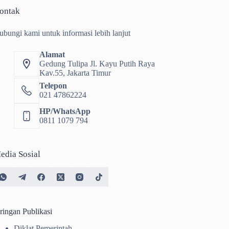
ontak
ubungi kami untuk informasi lebih lanjut
Alamat
Gedung Tulipa Jl. Kayu Putih Raya
Kav.55, Jakarta Timur
Telepon
021 47862224
HP/WhatsApp
0811 1079 794
edia Sosial
ringan Publikasi
Diklat Pemerintah