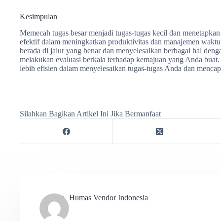
Kesimpulan
Memecah tugas besar menjadi tugas-tugas kecil dan menetapkan t
efektif dalam meningkatkan produktivitas dan manajemen waktu.
berada di jalur yang benar dan menyelesaikan berbagai hal dengan
melakukan evaluasi berkala terhadap kemajuan yang Anda buat. 
lebih efisien dalam menyelesaikan tugas-tugas Anda dan mencapa
Silahkan Bagikan Artikel Ini Jika Bermanfaat
Humas Vendor Indonesia