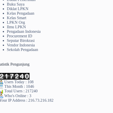
Buku Saya
Diklat LPKN
Kelas Pengadaan
Kelas Smart
LPKN Org
Ilmu LPKN
Pengadaan Indonesia
Procurement ID
Seputar Birokrasi
Vendor Indonesia
Sekolah Pengadaan
tatistik Pengunjung
Users Today : 108
This Month : 1046
Total Users : 217240
Who's Online : 3
Your IP Address : 216.73.216.182