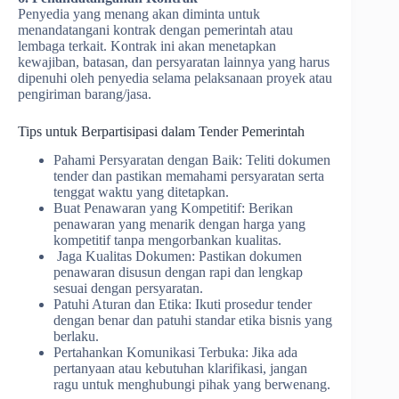
Penyedia yang menang akan diminta untuk
menandatangani kontrak dengan pemerintah atau
lembaga terkait. Kontrak ini akan menetapkan
kewajiban, batasan, dan persyaratan lainnya yang harus
dipenuhi oleh penyedia selama pelaksanaan proyek atau
pengiriman barang/jasa.
Tips untuk Berpartisipasi dalam Tender Pemerintah
Pahami Persyaratan dengan Baik: Teliti dokumen
tender dan pastikan memahami persyaratan serta
tenggat waktu yang ditetapkan.
Buat Penawaran yang Kompetitif: Berikan
penawaran yang menarik dengan harga yang
kompetitif tanpa mengorbankan kualitas.
Jaga Kualitas Dokumen: Pastikan dokumen
penawaran disusun dengan rapi dan lengkap
sesuai dengan persyaratan.
Patuhi Aturan dan Etika: Ikuti prosedur tender
dengan benar dan patuhi standar etika bisnis yang
berlaku.
Pertahankan Komunikasi Terbuka: Jika ada
pertanyaan atau kebutuhan klarifikasi, jangan
ragu untuk menghubungi pihak yang berwenang.