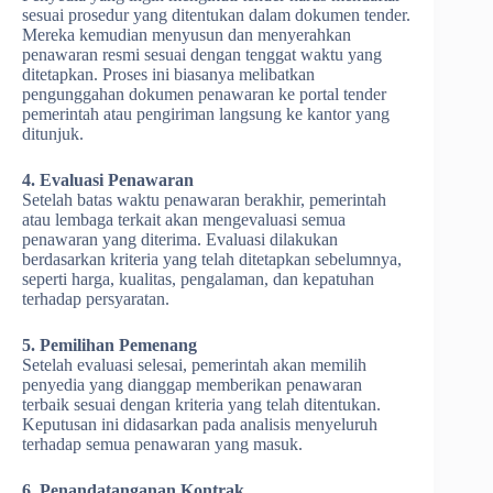
sesuai prosedur yang ditentukan dalam dokumen tender.
Mereka kemudian menyusun dan menyerahkan
penawaran resmi sesuai dengan tenggat waktu yang
ditetapkan. Proses ini biasanya melibatkan
pengunggahan dokumen penawaran ke portal tender
pemerintah atau pengiriman langsung ke kantor yang
ditunjuk.
4. Evaluasi Penawaran
Setelah batas waktu penawaran berakhir, pemerintah
atau lembaga terkait akan mengevaluasi semua
penawaran yang diterima. Evaluasi dilakukan
berdasarkan kriteria yang telah ditetapkan sebelumnya,
seperti harga, kualitas, pengalaman, dan kepatuhan
terhadap persyaratan.
5. Pemilihan Pemenang
Setelah evaluasi selesai, pemerintah akan memilih
penyedia yang dianggap memberikan penawaran
terbaik sesuai dengan kriteria yang telah ditentukan.
Keputusan ini didasarkan pada analisis menyeluruh
terhadap semua penawaran yang masuk.
6. Penandatanganan Kontrak