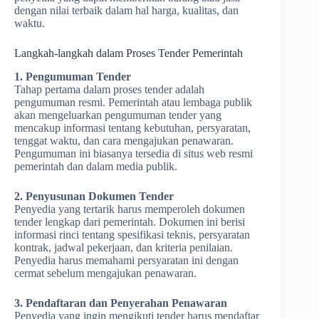
dengan nilai terbaik dalam hal harga, kualitas, dan
waktu.
Langkah-langkah dalam Proses Tender Pemerintah
1. Pengumuman Tender
Tahap pertama dalam proses tender adalah
pengumuman resmi. Pemerintah atau lembaga publik
akan mengeluarkan pengumuman tender yang
mencakup informasi tentang kebutuhan, persyaratan,
tenggat waktu, dan cara mengajukan penawaran.
Pengumuman ini biasanya tersedia di situs web resmi
pemerintah dan dalam media publik.
2. Penyusunan Dokumen Tender
Penyedia yang tertarik harus memperoleh dokumen
tender lengkap dari pemerintah. Dokumen ini berisi
informasi rinci tentang spesifikasi teknis, persyaratan
kontrak, jadwal pekerjaan, dan kriteria penilaian.
Penyedia harus memahami persyaratan ini dengan
cermat sebelum mengajukan penawaran.
3. Pendaftaran dan Penyerahan Penawaran
Penyedia yang ingin mengikuti tender harus mendaftar