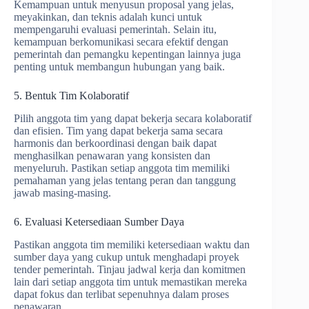
Kemampuan untuk menyusun proposal yang jelas,
meyakinkan, dan teknis adalah kunci untuk
mempengaruhi evaluasi pemerintah. Selain itu,
kemampuan berkomunikasi secara efektif dengan
pemerintah dan pemangku kepentingan lainnya juga
penting untuk membangun hubungan yang baik.
5. Bentuk Tim Kolaboratif
Pilih anggota tim yang dapat bekerja secara kolaboratif
dan efisien. Tim yang dapat bekerja sama secara
harmonis dan berkoordinasi dengan baik dapat
menghasilkan penawaran yang konsisten dan
menyeluruh. Pastikan setiap anggota tim memiliki
pemahaman yang jelas tentang peran dan tanggung
jawab masing-masing.
6. Evaluasi Ketersediaan Sumber Daya
Pastikan anggota tim memiliki ketersediaan waktu dan
sumber daya yang cukup untuk menghadapi proyek
tender pemerintah. Tinjau jadwal kerja dan komitmen
lain dari setiap anggota tim untuk memastikan mereka
dapat fokus dan terlibat sepenuhnya dalam proses
penawaran.