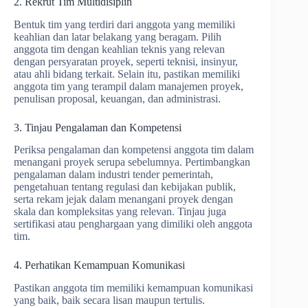
2. Rekrut Tim Multidisiplin
Bentuk tim yang terdiri dari anggota yang memiliki
keahlian dan latar belakang yang beragam. Pilih
anggota tim dengan keahlian teknis yang relevan
dengan persyaratan proyek, seperti teknisi, insinyur,
atau ahli bidang terkait. Selain itu, pastikan memiliki
anggota tim yang terampil dalam manajemen proyek,
penulisan proposal, keuangan, dan administrasi.
3. Tinjau Pengalaman dan Kompetensi
Periksa pengalaman dan kompetensi anggota tim dalam
menangani proyek serupa sebelumnya. Pertimbangkan
pengalaman dalam industri tender pemerintah,
pengetahuan tentang regulasi dan kebijakan publik,
serta rekam jejak dalam menangani proyek dengan
skala dan kompleksitas yang relevan. Tinjau juga
sertifikasi atau penghargaan yang dimiliki oleh anggota
tim.
4. Perhatikan Kemampuan Komunikasi
Pastikan anggota tim memiliki kemampuan komunikasi
yang baik, baik secara lisan maupun tertulis.