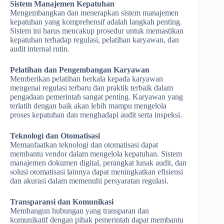
Sistem Manajemen Kepatuhan
Mengembangkan dan menerapkan sistem manajemen
kepatuhan yang komprehensif adalah langkah penting.
Sistem ini harus mencakup prosedur untuk memastikan
kepatuhan terhadap regulasi, pelatihan karyawan, dan
audit internal rutin.
Pelatihan dan Pengembangan Karyawan
Memberikan pelatihan berkala kepada karyawan
mengenai regulasi terbaru dan praktik terbaik dalam
pengadaan pemerintah sangat penting. Karyawan yang
terlatih dengan baik akan lebih mampu mengelola
proses kepatuhan dan menghadapi audit serta inspeksi.
Teknologi dan Otomatisasi
Memanfaatkan teknologi dan otomatisasi dapat
membantu vendor dalam mengelola kepatuhan. Sistem
manajemen dokumen digital, perangkat lunak audit, dan
solusi otomatisasi lainnya dapat meningkatkan efisiensi
dan akurasi dalam memenuhi persyaratan regulasi.
Transparansi dan Komunikasi
Membangun hubungan yang transparan dan
komunikatif dengan pihak pemerintah dapat membantu