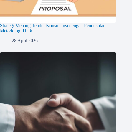
Strategi Menang Tender Konsultansi dengan Pendekatan
Metodologi Unik
28 April 2026