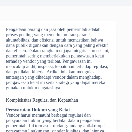
Pengadaan barang dan jasa oleh pemerintah adalah
proses penting yang memerlukan transparansi,
akuntabilitas, dan efisiensi untuk memastikan bahwa
dana publik digunakan dengan cara yang paling efektif
dan efisien. Dalam rangka menjaga integritas proses ini,
pemerintah sering memberlakukan pengawasan ketat
terhadap vendor yang terlibat. Pengawasan ini
mencakup audit, inspeksi, kepatuhan terhadap regulasi,
dan penilaian kinerja. Artikel ini akan mengulas
tantangan yang dihadapi vendor dalam menghadapi
pengawasan ketat ini serta strategi yang dapat mereka
gunakan untuk mengatasinya.
Kompleksitas Regulasi dan Kepatuhan
Persyaratan Hukum yang Ketat
Vendor harus mematuhi berbagai regulasi dan
persyaratan hukum yang berlaku dalam pengadaan
pemerintah. Ini termasuk undang-undang anti-korupsi,
persyaratan lingkungan, standar kualitas, dan lainnya.