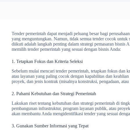
Tender pemerintah dapat menjadi peluang besar bagi perusahaa
yang menguntungkan. Namun, tidak semua tender cocok untuk set
diikuti adalah langkah penting dalam strategi pemasaran bisnis A
memilih tender pemerintah yang sesuai dengan bisnis Anda:
1. Tetapkan Fokus dan Kriteria Seleksi
Sebelum mulai mencari tender pemerintah, tetapkan fokus dan kri
atau layanan yang paling cocok dengan kapabilitas dan keahlian b
proyek, dan jenis kontrak (misalnya konstruksi, pengadaan, atau
2. Pahami Kebutuhan dan Strategi Pemerintah
Lakukan riset tentang kebutuhan dan strategi pemerintah di tingka
pembangunan infrastruktur, program layanan publik, atau proye
akan membantu Anda mengidentifikasi tender yang sesuai denga
3. Gunakan Sumber Informasi yang Tepat