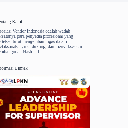
entang Kami
sosiasi Vendor Indonesia adalah wadah
ersatunya para penyedia profesional yang
ertekad turut mengemban tugas dalam
elaksanakan, mendukung, dan menyukseskan
embangunan Nasional
nformasi Bimtek