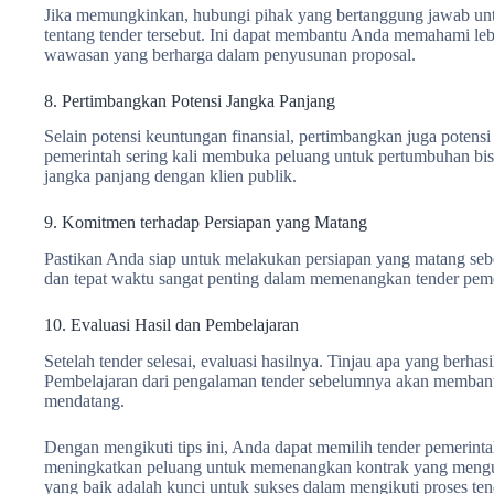
Jika memungkinkan, hubungi pihak yang bertanggung jawab untu
tentang tender tersebut. Ini dapat membantu Anda memahami le
wawasan yang berharga dalam penyusunan proposal.
8. Pertimbangkan Potensi Jangka Panjang
Selain potensi keuntungan finansial, pertimbangkan juga potensi
pemerintah sering kali membuka peluang untuk pertumbuhan bi
jangka panjang dengan klien publik.
9. Komitmen terhadap Persiapan yang Matang
Pastikan Anda siap untuk melakukan persiapan yang matang se
dan tepat waktu sangat penting dalam memenangkan tender peme
10. Evaluasi Hasil dan Pembelajaran
Setelah tender selesai, evaluasi hasilnya. Tinjau apa yang berhas
Pembelajaran dari pengalaman tender sebelumnya akan membant
mendatang.
Dengan mengikuti tips ini, Anda dapat memilih tender pemerint
meningkatkan peluang untuk memenangkan kontrak yang mengunt
yang baik adalah kunci untuk sukses dalam mengikuti proses ten