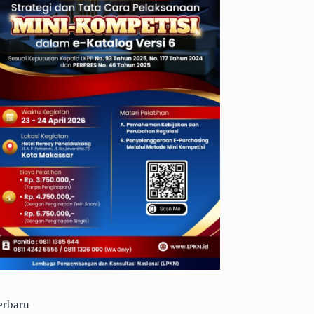
erbaru