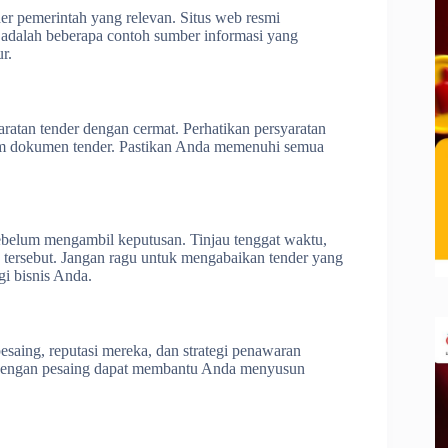
r pemerintah yang relevan. Situs web resmi
r adalah beberapa contoh sumber informasi yang
r.
atan tender dengan cermat. Perhatikan persyaratan
alam dokumen tender. Pastikan Anda memenuhi semua
sebelum mengambil keputusan. Tinjau tenggat waktu,
k tersebut. Jangan ragu untuk mengabaikan tender yang
egi bisnis Anda.
pesaing, reputasi mereka, dan strategi penawaran
 dengan pesaing dapat membantu Anda menyusun