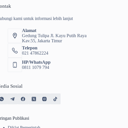
ontak
ubungi kami untuk informasi lebih lanjut
Alamat
Gedung Tulipa Jl. Kayu Putih Raya
Kav.55, Jakarta Timur
Telepon
021 47862224
HP/WhatsApp
0811 1079 794
edia Sosial
ringan Publikasi
Diklat Pemerintah