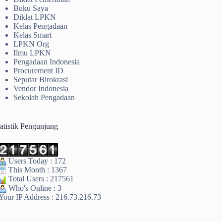
Buku Saya
Diklat LPKN
Kelas Pengadaan
Kelas Smart
LPKN Org
Ilmu LPKN
Pengadaan Indonesia
Procurement ID
Seputar Birokrasi
Vendor Indonesia
Sekolah Pengadaan
tatistik Pengunjung
Users Today : 172
This Month : 1367
Total Users : 217561
Who's Online : 3
Your IP Address : 216.73.216.73