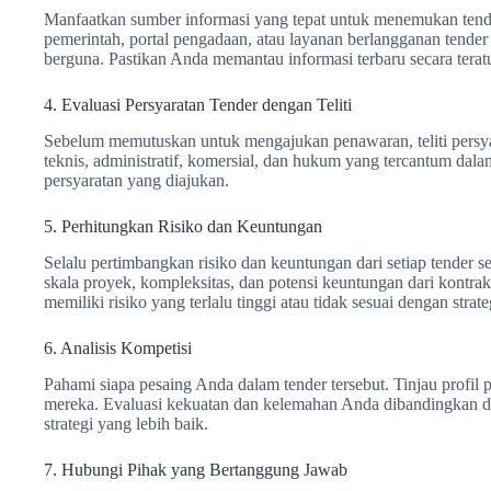
Manfaatkan sumber informasi yang tepat untuk menemukan tende
pemerintah, portal pengadaan, atau layanan berlangganan tende
berguna. Pastikan Anda memantau informasi terbaru secara teratu
4. Evaluasi Persyaratan Tender dengan Teliti
Sebelum memutuskan untuk mengajukan penawaran, teliti persyar
teknis, administratif, komersial, dan hukum yang tercantum d
persyaratan yang diajukan.
5. Perhitungkan Risiko dan Keuntungan
Selalu pertimbangkan risiko dan keuntungan dari setiap tender 
skala proyek, kompleksitas, dan potensi keuntungan dari kontra
memiliki risiko yang terlalu tinggi atau tidak sesuai dengan strat
6. Analisis Kompetisi
Pahami siapa pesaing Anda dalam tender tersebut. Tinjau profil 
mereka. Evaluasi kekuatan dan kelemahan Anda dibandingkan
strategi yang lebih baik.
7. Hubungi Pihak yang Bertanggung Jawab