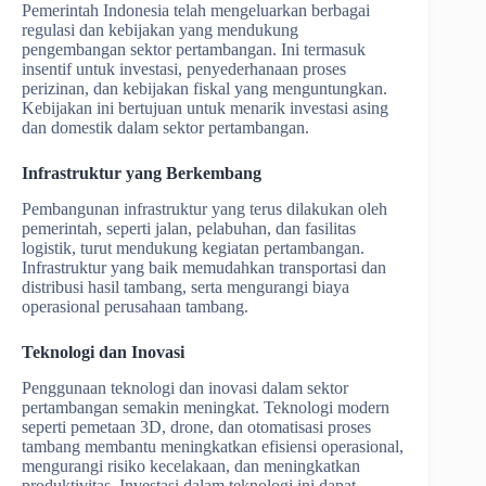
Pemerintah Indonesia telah mengeluarkan berbagai
regulasi dan kebijakan yang mendukung
pengembangan sektor pertambangan. Ini termasuk
insentif untuk investasi, penyederhanaan proses
perizinan, dan kebijakan fiskal yang menguntungkan.
Kebijakan ini bertujuan untuk menarik investasi asing
dan domestik dalam sektor pertambangan.
Infrastruktur yang Berkembang
Pembangunan infrastruktur yang terus dilakukan oleh
pemerintah, seperti jalan, pelabuhan, dan fasilitas
logistik, turut mendukung kegiatan pertambangan.
Infrastruktur yang baik memudahkan transportasi dan
distribusi hasil tambang, serta mengurangi biaya
operasional perusahaan tambang.
Teknologi dan Inovasi
Penggunaan teknologi dan inovasi dalam sektor
pertambangan semakin meningkat. Teknologi modern
seperti pemetaan 3D, drone, dan otomatisasi proses
tambang membantu meningkatkan efisiensi operasional,
mengurangi risiko kecelakaan, dan meningkatkan
produktivitas. Investasi dalam teknologi ini dapat