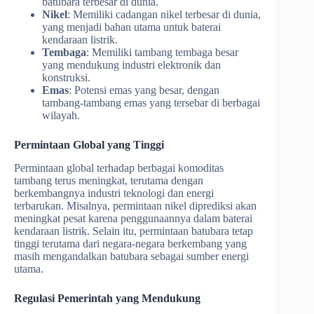
batubara terbesar di dunia.
Nikel
: Memiliki cadangan nikel terbesar di dunia,
yang menjadi bahan utama untuk baterai
kendaraan listrik.
Tembaga
: Memiliki tambang tembaga besar
yang mendukung industri elektronik dan
konstruksi.
Emas
: Potensi emas yang besar, dengan
tambang-tambang emas yang tersebar di berbagai
wilayah.
Permintaan Global yang Tinggi
Permintaan global terhadap berbagai komoditas
tambang terus meningkat, terutama dengan
berkembangnya industri teknologi dan energi
terbarukan. Misalnya, permintaan nikel diprediksi akan
meningkat pesat karena penggunaannya dalam baterai
kendaraan listrik. Selain itu, permintaan batubara tetap
tinggi terutama dari negara-negara berkembang yang
masih mengandalkan batubara sebagai sumber energi
utama.
Regulasi Pemerintah yang Mendukung