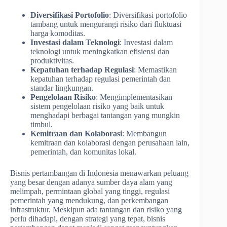
Diversifikasi Portofolio
: Diversifikasi portofolio
tambang untuk mengurangi risiko dari fluktuasi
harga komoditas.
Investasi dalam Teknologi
: Investasi dalam
teknologi untuk meningkatkan efisiensi dan
produktivitas.
Kepatuhan terhadap Regulasi
: Memastikan
kepatuhan terhadap regulasi pemerintah dan
standar lingkungan.
Pengelolaan Risiko
: Mengimplementasikan
sistem pengelolaan risiko yang baik untuk
menghadapi berbagai tantangan yang mungkin
timbul.
Kemitraan dan Kolaborasi
: Membangun
kemitraan dan kolaborasi dengan perusahaan lain,
pemerintah, dan komunitas lokal.
Bisnis pertambangan di Indonesia menawarkan peluang
yang besar dengan adanya sumber daya alam yang
melimpah, permintaan global yang tinggi, regulasi
pemerintah yang mendukung, dan perkembangan
infrastruktur. Meskipun ada tantangan dan risiko yang
perlu dihadapi, dengan strategi yang tepat, bisnis