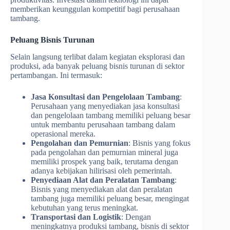
memberikan keunggulan kompetitif bagi perusahaan
tambang.
Peluang Bisnis Turunan
Selain langsung terlibat dalam kegiatan eksplorasi dan
produksi, ada banyak peluang bisnis turunan di sektor
pertambangan. Ini termasuk:
Jasa Konsultasi dan Pengelolaan Tambang
:
Perusahaan yang menyediakan jasa konsultasi
dan pengelolaan tambang memiliki peluang besar
untuk membantu perusahaan tambang dalam
operasional mereka.
Pengolahan dan Pemurnian
: Bisnis yang fokus
pada pengolahan dan pemurnian mineral juga
memiliki prospek yang baik, terutama dengan
adanya kebijakan hilirisasi oleh pemerintah.
Penyediaan Alat dan Peralatan Tambang
:
Bisnis yang menyediakan alat dan peralatan
tambang juga memiliki peluang besar, mengingat
kebutuhan yang terus meningkat.
Transportasi dan Logistik
: Dengan
meningkatnya produksi tambang, bisnis di sektor