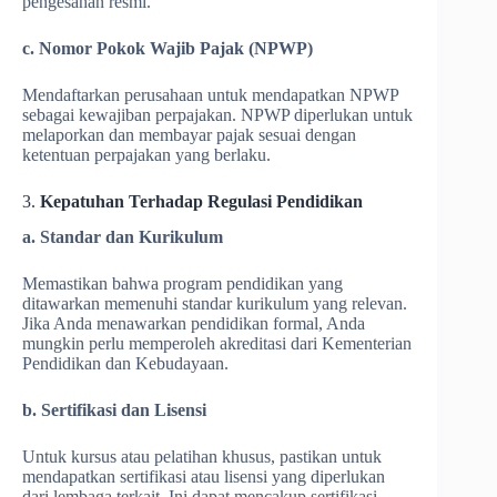
pengesahan resmi.
c. Nomor Pokok Wajib Pajak (NPWP)
Mendaftarkan perusahaan untuk mendapatkan NPWP
sebagai kewajiban perpajakan. NPWP diperlukan untuk
melaporkan dan membayar pajak sesuai dengan
ketentuan perpajakan yang berlaku.
3.
Kepatuhan Terhadap Regulasi Pendidikan
a. Standar dan Kurikulum
Memastikan bahwa program pendidikan yang
ditawarkan memenuhi standar kurikulum yang relevan.
Jika Anda menawarkan pendidikan formal, Anda
mungkin perlu memperoleh akreditasi dari Kementerian
Pendidikan dan Kebudayaan.
b. Sertifikasi dan Lisensi
Untuk kursus atau pelatihan khusus, pastikan untuk
mendapatkan sertifikasi atau lisensi yang diperlukan
dari lembaga terkait. Ini dapat mencakup sertifikasi