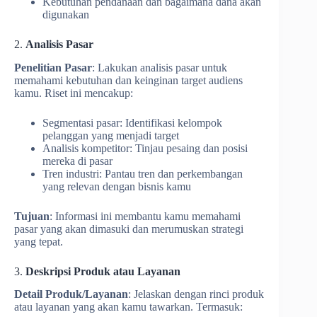
Kebutuhan pendanaan dan bagaimana dana akan
digunakan
2.
Analisis Pasar
Penelitian Pasar
: Lakukan analisis pasar untuk
memahami kebutuhan dan keinginan target audiens
kamu. Riset ini mencakup:
Segmentasi pasar: Identifikasi kelompok
pelanggan yang menjadi target
Analisis kompetitor: Tinjau pesaing dan posisi
mereka di pasar
Tren industri: Pantau tren dan perkembangan
yang relevan dengan bisnis kamu
Tujuan
: Informasi ini membantu kamu memahami
pasar yang akan dimasuki dan merumuskan strategi
yang tepat.
3.
Deskripsi Produk atau Layanan
Detail Produk/Layanan
: Jelaskan dengan rinci produk
atau layanan yang akan kamu tawarkan. Termasuk: