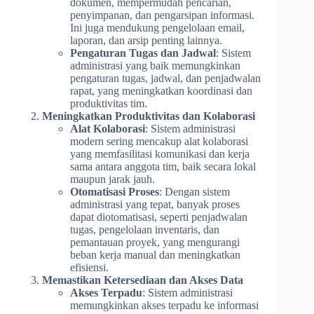
dokumen, mempermudah pencarian,
penyimpanan, dan pengarsipan informasi.
Ini juga mendukung pengelolaan email,
laporan, dan arsip penting lainnya.
Pengaturan Tugas dan Jadwal
: Sistem
administrasi yang baik memungkinkan
pengaturan tugas, jadwal, dan penjadwalan
rapat, yang meningkatkan koordinasi dan
produktivitas tim.
Meningkatkan Produktivitas dan Kolaborasi
Alat Kolaborasi
: Sistem administrasi
modern sering mencakup alat kolaborasi
yang memfasilitasi komunikasi dan kerja
sama antara anggota tim, baik secara lokal
maupun jarak jauh.
Otomatisasi Proses
: Dengan sistem
administrasi yang tepat, banyak proses
dapat diotomatisasi, seperti penjadwalan
tugas, pengelolaan inventaris, dan
pemantauan proyek, yang mengurangi
beban kerja manual dan meningkatkan
efisiensi.
Memastikan Ketersediaan dan Akses Data
Akses Terpadu
: Sistem administrasi
memungkinkan akses terpadu ke informasi