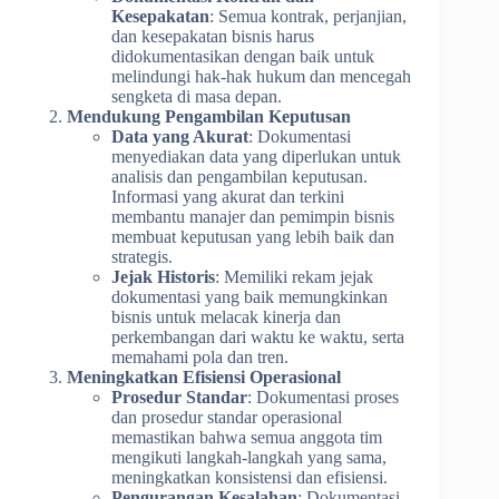
Kesepakatan
: Semua kontrak, perjanjian,
dan kesepakatan bisnis harus
didokumentasikan dengan baik untuk
melindungi hak-hak hukum dan mencegah
sengketa di masa depan.
Mendukung Pengambilan Keputusan
Data yang Akurat
: Dokumentasi
menyediakan data yang diperlukan untuk
analisis dan pengambilan keputusan.
Informasi yang akurat dan terkini
membantu manajer dan pemimpin bisnis
membuat keputusan yang lebih baik dan
strategis.
Jejak Historis
: Memiliki rekam jejak
dokumentasi yang baik memungkinkan
bisnis untuk melacak kinerja dan
perkembangan dari waktu ke waktu, serta
memahami pola dan tren.
Meningkatkan Efisiensi Operasional
Prosedur Standar
: Dokumentasi proses
dan prosedur standar operasional
memastikan bahwa semua anggota tim
mengikuti langkah-langkah yang sama,
meningkatkan konsistensi dan efisiensi.
Pengurangan Kesalahan
: Dokumentasi