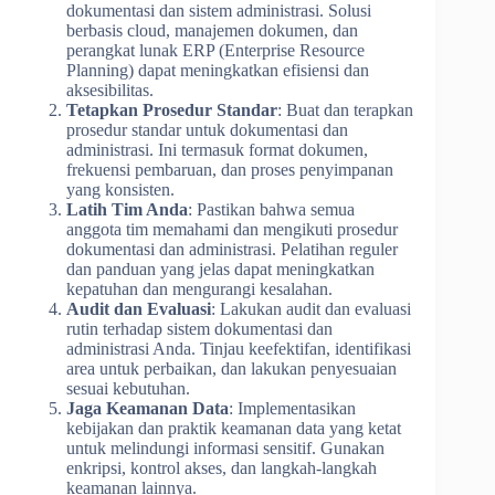
dokumentasi dan sistem administrasi. Solusi
berbasis cloud, manajemen dokumen, dan
perangkat lunak ERP (Enterprise Resource
Planning) dapat meningkatkan efisiensi dan
aksesibilitas.
Tetapkan Prosedur Standar
: Buat dan terapkan
prosedur standar untuk dokumentasi dan
administrasi. Ini termasuk format dokumen,
frekuensi pembaruan, dan proses penyimpanan
yang konsisten.
Latih Tim Anda
: Pastikan bahwa semua
anggota tim memahami dan mengikuti prosedur
dokumentasi dan administrasi. Pelatihan reguler
dan panduan yang jelas dapat meningkatkan
kepatuhan dan mengurangi kesalahan.
Audit dan Evaluasi
: Lakukan audit dan evaluasi
rutin terhadap sistem dokumentasi dan
administrasi Anda. Tinjau keefektifan, identifikasi
area untuk perbaikan, dan lakukan penyesuaian
sesuai kebutuhan.
Jaga Keamanan Data
: Implementasikan
kebijakan dan praktik keamanan data yang ketat
untuk melindungi informasi sensitif. Gunakan
enkripsi, kontrol akses, dan langkah-langkah
keamanan lainnya.