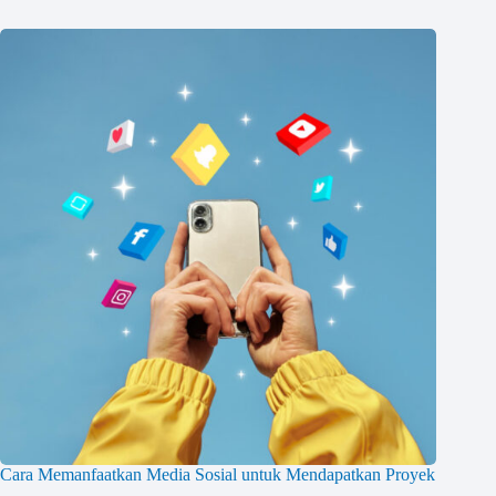
Cara Memanfaatkan Media Sosial untuk Mendapatkan Proyek