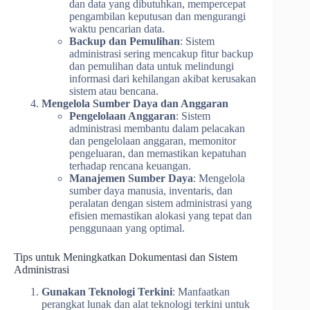
dan data yang dibutuhkan, mempercepat
pengambilan keputusan dan mengurangi
waktu pencarian data.
Backup dan Pemulihan
: Sistem
administrasi sering mencakup fitur backup
dan pemulihan data untuk melindungi
informasi dari kehilangan akibat kerusakan
sistem atau bencana.
Mengelola Sumber Daya dan Anggaran
Pengelolaan Anggaran
: Sistem
administrasi membantu dalam pelacakan
dan pengelolaan anggaran, memonitor
pengeluaran, dan memastikan kepatuhan
terhadap rencana keuangan.
Manajemen Sumber Daya
: Mengelola
sumber daya manusia, inventaris, dan
peralatan dengan sistem administrasi yang
efisien memastikan alokasi yang tepat dan
penggunaan yang optimal.
Tips untuk Meningkatkan Dokumentasi dan Sistem
Administrasi
Gunakan Teknologi Terkini
: Manfaatkan
perangkat lunak dan alat teknologi terkini untuk