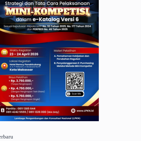
erbaru