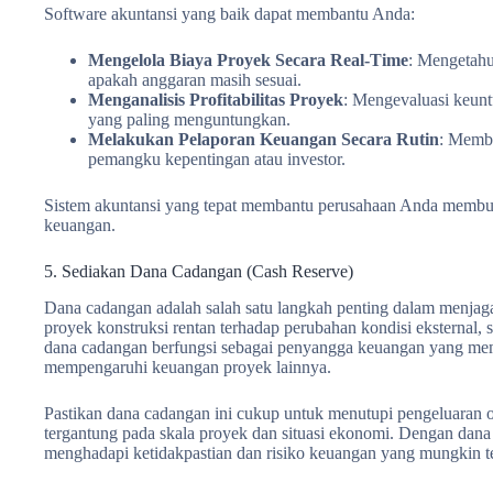
Software akuntansi yang baik dapat membantu Anda:
Mengelola Biaya Proyek Secara Real-Time
: Mengetahu
apakah anggaran masih sesuai.
Menganalisis Profitabilitas Proyek
: Mengevaluasi keun
yang paling menguntungkan.
Melakukan Pelaporan Keuangan Secara Rutin
: Membe
pemangku kepentingan atau investor.
Sistem akuntansi yang tepat membantu perusahaan Anda membuat
keuangan.
5. Sediakan Dana Cadangan (Cash Reserve)
Dana cadangan adalah salah satu langkah penting dalam menjaga
proyek konstruksi rentan terhadap perubahan kondisi eksternal, 
dana cadangan berfungsi sebagai penyangga keuangan yang mem
mempengaruhi keuangan proyek lainnya.
Pastikan dana cadangan ini cukup untuk menutupi pengeluaran o
tergantung pada skala proyek dan situasi ekonomi. Dengan dana
menghadapi ketidakpastian dan risiko keuangan yang mungkin te