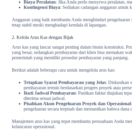
Biaya Peralatan
: Jika Anda perlu menyewa peralatan, m
Kontingensi Biaya
: Sediakan cadangan anggaran untuk ke
Anggaran yang baik membantu Anda menghindari pengeluaran ya
tetap stabil meski menghadapi kendala di lapangan.
2. Kelola Arus Kas dengan Bijak
Arus kas yang lancar sangat penting dalam bisnis konstruksi. Pr
yang besar, sedangkan pembayaran dari klien bisa memakan wak
pemerintah yang memiliki prosedur pembayaran yang panjang.
Berikut adalah beberapa cara untuk mengelola arus kas:
Tetapkan Syarat Pembayaran yang Jelas
: Diskusikan 
pembayaran termin berdasarkan progres proyek atau perse
Ikuti Jadwal Pembayaran
: Pastikan faktur diajukan te
diterima sesuai jadwal.
Pisahkan Akun Pengeluaran Proyek dan Operasional
pengeluaran secara terpisah dan memastikan bahwa dana o
Manajemen arus kas yang tepat membantu perusahaan Anda mengh
kelancaran operasional.