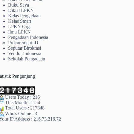
Buku Saya
Diklat LPKN
Kelas Pengadaan
Kelas Smart
LPKN Org
Ilmu LPKN
Pengadaan Indonesia
Procurement ID
Seputar Birokrasi
Vendor Indonesia
Sekolah Pengadaan
tatistik Pengunjung
Users Today : 216
This Month : 1154
Total Users : 217348
Who's Online : 3
Your IP Address : 216.73.216.72