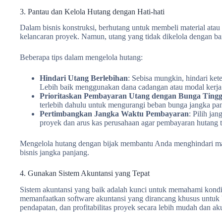
3. Pantau dan Kelola Hutang dengan Hati-hati
Dalam bisnis konstruksi, berhutang untuk membeli material atau
kelancaran proyek. Namun, utang yang tidak dikelola dengan ba
Beberapa tips dalam mengelola hutang:
Hindari Utang Berlebihan
: Sebisa mungkin, hindari ke
Lebih baik menggunakan dana cadangan atau modal kerja
Prioritaskan Pembayaran Utang dengan Bunga Tingg
terlebih dahulu untuk mengurangi beban bunga jangka pa
Pertimbangkan Jangka Waktu Pembayaran
: Pilih ja
proyek dan arus kas perusahaan agar pembayaran hutang 
Mengelola hutang dengan bijak membantu Anda menghindari mas
bisnis jangka panjang.
4. Gunakan Sistem Akuntansi yang Tepat
Sistem akuntansi yang baik adalah kunci untuk memahami kondi
memanfaatkan software akuntansi yang dirancang khusus untuk b
pendapatan, dan profitabilitas proyek secara lebih mudah dan aku