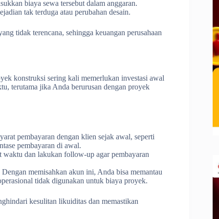
asukkan biaya sewa tersebut dalam anggaran.
jadian tak terduga atau perubahan desain.
ng tidak terencana, sehingga keuangan perusahaan
oyek konstruksi sering kali memerlukan investasi awal
tu, terutama jika Anda berurusan dengan proyek
syarat pembayaran dengan klien sejak awal, seperti
ntase pembayaran di awal.
pat waktu dan lakukan follow-up agar pembayaran
: Dengan memisahkan akun ini, Anda bisa memantau
perasional tidak digunakan untuk biaya proyek.
indari kesulitan likuiditas dan memastikan