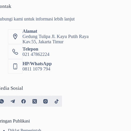
ontak
ubungi kami untuk informasi lebih lanjut
Alamat
Gedung Tulipa Jl. Kayu Putih Raya
Kav.55, Jakarta Timur
Telepon
021 47862224
HP/WhatsApp
0811 1079 794
edia Sosial
ringan Publikasi
Diklat Pemerintah