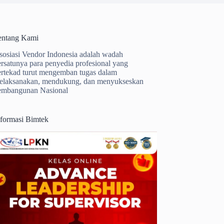
entang Kami
sosiasi Vendor Indonesia adalah wadah
ersatunya para penyedia profesional yang
ertekad turut mengemban tugas dalam
elaksanakan, mendukung, dan menyukseskan
embangunan Nasional
nformasi Bimtek