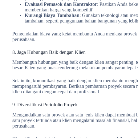
Evaluasi Pemasok dan Kontraktor
: Pastikan Anda bek
memberikan harga yang kompetitif.
Kurangi Biaya Tambahan
: Gunakan teknologi atau met
tambahan, seperti penggunaan bahan bangunan yang lebih e
Pengendalian biaya yang ketat membantu Anda menjaga proyek
perusahaan.
8. Jaga Hubungan Baik dengan Klien
Membangun hubungan yang baik dengan klien sangat penting, ter
besar. Klien yang puas cenderung melakukan pembayaran tepat w
Selain itu, komunikasi yang baik dengan klien membantu menghin
mempengaruhi pembayaran. Berikan pembaruan proyek secara rut
klien ditangani dengan cepat dan profesional.
9. Diversifikasi Portofolio Proyek
Mengandalkan satu proyek atau satu jenis klien dapat membuat bi
satu proyek tertunda atau klien mengalami masalah finansial, hal
perusahaan.