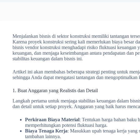
Menjalankan bisnis di sektor konstruksi memiliki tantangan terse
Karena proyek konstruksi sering kali memerlukan biaya besar d
bisnis vendor konstruksi menghadapi risiko fluktuasi keuangan 
keuangan, dan menjaga keseimbangan antara pendapatan dan pe
stabilitas keuangan dalam bisnis ini.
Artikel ini akan membahas beberapa strategi penting untuk menja
sehingga Anda dapat mengatasi tantangan dan mengoptimalkan ki
1. Buat Anggaran yang Realistis dan Detail
Langkah pertama untuk menjaga stabilitas keuangan dalam bisnis
dan detail untuk setiap proyek. Anggaran yang baik harus menc
Perkiraan Biaya Material
: Tentukan harga bahan baku be
memperhitungkan potensi fluktuasi harga.
Biaya Tenaga Kerja
: Masukkan upah tenaga kerja yang s
tambahan lainnya.