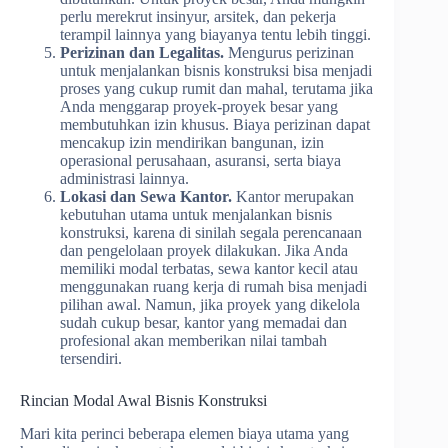
perlu merekrut insinyur, arsitek, dan pekerja
terampil lainnya yang biayanya tentu lebih tinggi.
Perizinan dan Legalitas.
Mengurus perizinan
untuk menjalankan bisnis konstruksi bisa menjadi
proses yang cukup rumit dan mahal, terutama jika
Anda menggarap proyek-proyek besar yang
membutuhkan izin khusus. Biaya perizinan dapat
mencakup izin mendirikan bangunan, izin
operasional perusahaan, asuransi, serta biaya
administrasi lainnya.
Lokasi dan Sewa Kantor.
Kantor merupakan
kebutuhan utama untuk menjalankan bisnis
konstruksi, karena di sinilah segala perencanaan
dan pengelolaan proyek dilakukan. Jika Anda
memiliki modal terbatas, sewa kantor kecil atau
menggunakan ruang kerja di rumah bisa menjadi
pilihan awal. Namun, jika proyek yang dikelola
sudah cukup besar, kantor yang memadai dan
profesional akan memberikan nilai tambah
tersendiri.
Rincian Modal Awal Bisnis Konstruksi
Mari kita perinci beberapa elemen biaya utama yang