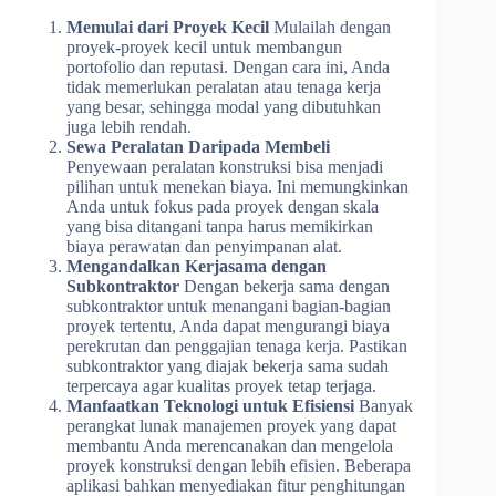
Memulai dari Proyek Kecil
Mulailah dengan
proyek-proyek kecil untuk membangun
portofolio dan reputasi. Dengan cara ini, Anda
tidak memerlukan peralatan atau tenaga kerja
yang besar, sehingga modal yang dibutuhkan
juga lebih rendah.
Sewa Peralatan Daripada Membeli
Penyewaan peralatan konstruksi bisa menjadi
pilihan untuk menekan biaya. Ini memungkinkan
Anda untuk fokus pada proyek dengan skala
yang bisa ditangani tanpa harus memikirkan
biaya perawatan dan penyimpanan alat.
Mengandalkan Kerjasama dengan
Subkontraktor
Dengan bekerja sama dengan
subkontraktor untuk menangani bagian-bagian
proyek tertentu, Anda dapat mengurangi biaya
perekrutan dan penggajian tenaga kerja. Pastikan
subkontraktor yang diajak bekerja sama sudah
terpercaya agar kualitas proyek tetap terjaga.
Manfaatkan Teknologi untuk Efisiensi
Banyak
perangkat lunak manajemen proyek yang dapat
membantu Anda merencanakan dan mengelola
proyek konstruksi dengan lebih efisien. Beberapa
aplikasi bahkan menyediakan fitur penghitungan