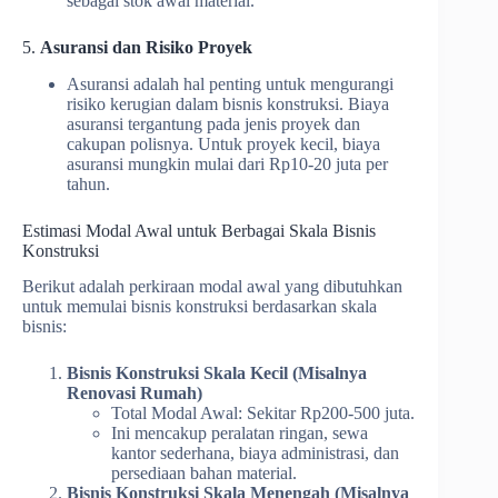
sebagai stok awal material.
5.
Asuransi dan Risiko Proyek
Asuransi adalah hal penting untuk mengurangi
risiko kerugian dalam bisnis konstruksi. Biaya
asuransi tergantung pada jenis proyek dan
cakupan polisnya. Untuk proyek kecil, biaya
asuransi mungkin mulai dari Rp10-20 juta per
tahun.
Estimasi Modal Awal untuk Berbagai Skala Bisnis
Konstruksi
Berikut adalah perkiraan modal awal yang dibutuhkan
untuk memulai bisnis konstruksi berdasarkan skala
bisnis:
Bisnis Konstruksi Skala Kecil (Misalnya
Renovasi Rumah)
Total Modal Awal: Sekitar Rp200-500 juta.
Ini mencakup peralatan ringan, sewa
kantor sederhana, biaya administrasi, dan
persediaan bahan material.
Bisnis Konstruksi Skala Menengah (Misalnya