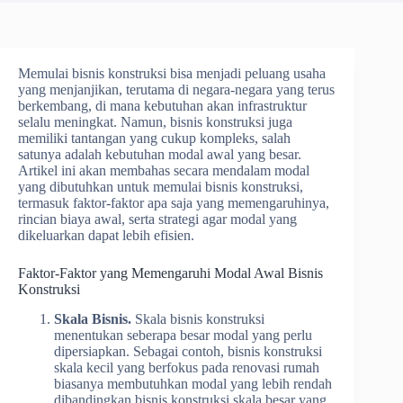
Memulai bisnis konstruksi bisa menjadi peluang usaha
yang menjanjikan, terutama di negara-negara yang terus
berkembang, di mana kebutuhan akan infrastruktur
selalu meningkat. Namun, bisnis konstruksi juga
memiliki tantangan yang cukup kompleks, salah
satunya adalah kebutuhan modal awal yang besar.
Artikel ini akan membahas secara mendalam modal
yang dibutuhkan untuk memulai bisnis konstruksi,
termasuk faktor-faktor apa saja yang memengaruhinya,
rincian biaya awal, serta strategi agar modal yang
dikeluarkan dapat lebih efisien.
Faktor-Faktor yang Memengaruhi Modal Awal Bisnis
Konstruksi
Skala Bisnis.
Skala bisnis konstruksi
menentukan seberapa besar modal yang perlu
dipersiapkan. Sebagai contoh, bisnis konstruksi
skala kecil yang berfokus pada renovasi rumah
biasanya membutuhkan modal yang lebih rendah
dibandingkan bisnis konstruksi skala besar yang