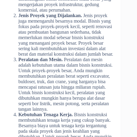
mengerjakan proyek infrastruktur, gedung
komersial, atau perumahan.
Jenis Proyek yang Dijalankan.
Jenis proyek
juga memengaruhi besarnya modal. Bisnis yang
fokus pada proyek-proyek kecil, seperti renovasi
atau pembuatan bangunan sederhana, tidak
memerlukan modal sebesar bisnis konstruksi
yang menangani proyek besar. Proyek besar
sering kali membutuhkan investasi dalam alat
berat dan material konstruksi dalam jumlah besar.
Peralatan dan Mesin.
Peralatan dan mesin
adalah kebutuhan utama dalam bisnis konstruksi.
Untuk proyek-proyek besar, Anda mungkin
membutuhkan peralatan berat seperti excavator,
buldoser, truk, dan crane, yang harganya bisa
mencapai ratusan juta hingga miliaran rupiah.
Untuk bisnis konstruksi kecil, peralatan yang
dibutuhkan mungkin hanya berupa alat dasar
seperti bor listrik, mesin potong, serta peralatan
tangan lainnya.
Kebutuhan Tenaga Kerja.
Bisnis konstruksi
membutuhkan tenaga kerja yang cukup banyak.
Besarnya biaya untuk tenaga kerja tergantung
pada skala proyek dan jenis keahlian yang
dibutuhkan. Untuk proyek besar, Anda mungkin