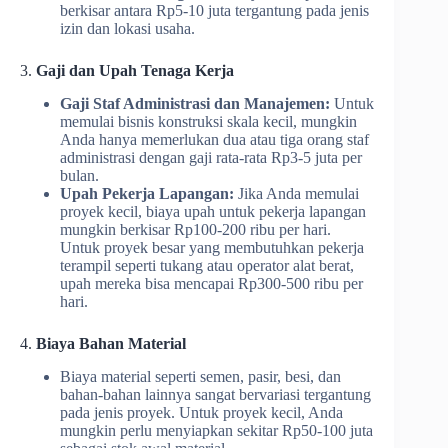
berkisar antara Rp5-10 juta tergantung pada jenis
izin dan lokasi usaha.
3.
Gaji dan Upah Tenaga Kerja
Gaji Staf Administrasi dan Manajemen:
Untuk
memulai bisnis konstruksi skala kecil, mungkin
Anda hanya memerlukan dua atau tiga orang staf
administrasi dengan gaji rata-rata Rp3-5 juta per
bulan.
Upah Pekerja Lapangan:
Jika Anda memulai
proyek kecil, biaya upah untuk pekerja lapangan
mungkin berkisar Rp100-200 ribu per hari.
Untuk proyek besar yang membutuhkan pekerja
terampil seperti tukang atau operator alat berat,
upah mereka bisa mencapai Rp300-500 ribu per
hari.
4.
Biaya Bahan Material
Biaya material seperti semen, pasir, besi, dan
bahan-bahan lainnya sangat bervariasi tergantung
pada jenis proyek. Untuk proyek kecil, Anda
mungkin perlu menyiapkan sekitar Rp50-100 juta