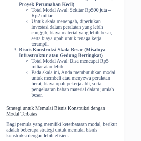
Proyek Perumahan Kecil)
Total Modal Awal: Sekitar Rp500 juta –
Rp2 miliar.
Untuk skala menengah, diperlukan
investasi dalam peralatan yang lebih
canggih, biaya material yang lebih besar,
serta biaya upah untuk tenaga kerja
terampil.
Bisnis Konstruksi Skala Besar (Misalnya
Infrastruktur atau Gedung Bertingkat)
Total Modal Awal: Bisa mencapai Rp5
miliar atau lebih.
Pada skala ini, Anda membutuhkan modal
untuk membeli atau menyewa peralatan
berat, biaya upah pekerja ahli, serta
pengeluaran bahan material dalam jumlah
besar.
Strategi untuk Memulai Bisnis Konstruksi dengan
Modal Terbatas
Bagi pemula yang memiliki keterbatasan modal, berikut
adalah beberapa strategi untuk memulai bisnis
konstruksi dengan lebih efisien: