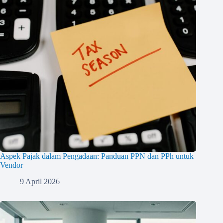
Aspek Pajak dalam Pengadaan: Panduan PPN dan PPh untuk
Vendor
9 April 2026