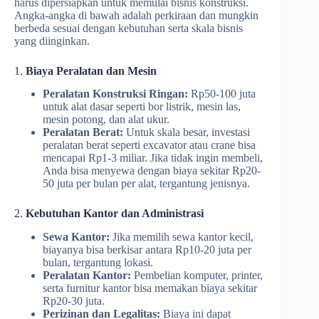
harus dipersiapkan untuk memulai bisnis konstruksi.
Angka-angka di bawah adalah perkiraan dan mungkin
berbeda sesuai dengan kebutuhan serta skala bisnis
yang diinginkan.
1.
Biaya Peralatan dan Mesin
Peralatan Konstruksi Ringan:
Rp50-100 juta
untuk alat dasar seperti bor listrik, mesin las,
mesin potong, dan alat ukur.
Peralatan Berat:
Untuk skala besar, investasi
peralatan berat seperti excavator atau crane bisa
mencapai Rp1-3 miliar. Jika tidak ingin membeli,
Anda bisa menyewa dengan biaya sekitar Rp20-
50 juta per bulan per alat, tergantung jenisnya.
2.
Kebutuhan Kantor dan Administrasi
Sewa Kantor:
Jika memilih sewa kantor kecil,
biayanya bisa berkisar antara Rp10-20 juta per
bulan, tergantung lokasi.
Peralatan Kantor:
Pembelian komputer, printer,
serta furnitur kantor bisa memakan biaya sekitar
Rp20-30 juta.
Perizinan dan Legalitas:
Biaya ini dapat