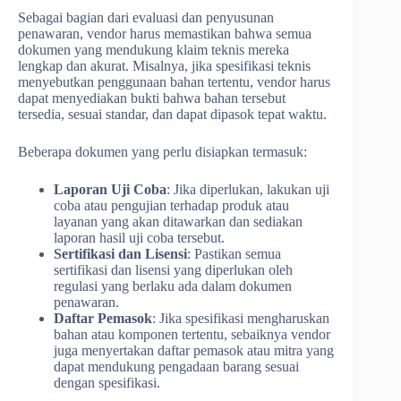
Sebagai bagian dari evaluasi dan penyusunan
penawaran, vendor harus memastikan bahwa semua
dokumen yang mendukung klaim teknis mereka
lengkap dan akurat. Misalnya, jika spesifikasi teknis
menyebutkan penggunaan bahan tertentu, vendor harus
dapat menyediakan bukti bahwa bahan tersebut
tersedia, sesuai standar, dan dapat dipasok tepat waktu.
Beberapa dokumen yang perlu disiapkan termasuk:
Laporan Uji Coba
: Jika diperlukan, lakukan uji
coba atau pengujian terhadap produk atau
layanan yang akan ditawarkan dan sediakan
laporan hasil uji coba tersebut.
Sertifikasi dan Lisensi
: Pastikan semua
sertifikasi dan lisensi yang diperlukan oleh
regulasi yang berlaku ada dalam dokumen
penawaran.
Daftar Pemasok
: Jika spesifikasi mengharuskan
bahan atau komponen tertentu, sebaiknya vendor
juga menyertakan daftar pemasok atau mitra yang
dapat mendukung pengadaan barang sesuai
dengan spesifikasi.