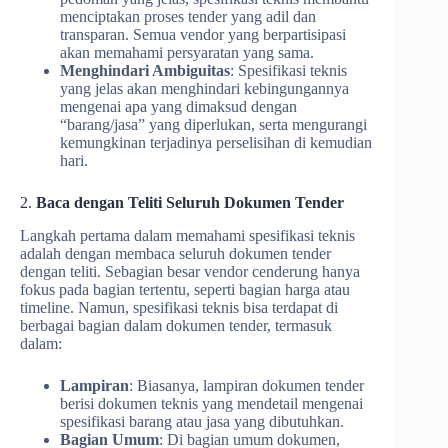
menciptakan proses tender yang adil dan
transparan. Semua vendor yang berpartisipasi
akan memahami persyaratan yang sama.
Menghindari Ambiguitas
: Spesifikasi teknis
yang jelas akan menghindari kebingungannya
mengenai apa yang dimaksud dengan
“barang/jasa” yang diperlukan, serta mengurangi
kemungkinan terjadinya perselisihan di kemudian
hari.
2.
Baca dengan Teliti Seluruh Dokumen Tender
Langkah pertama dalam memahami spesifikasi teknis
adalah dengan membaca seluruh dokumen tender
dengan teliti. Sebagian besar vendor cenderung hanya
fokus pada bagian tertentu, seperti bagian harga atau
timeline. Namun, spesifikasi teknis bisa terdapat di
berbagai bagian dalam dokumen tender, termasuk
dalam:
Lampiran
: Biasanya, lampiran dokumen tender
berisi dokumen teknis yang mendetail mengenai
spesifikasi barang atau jasa yang dibutuhkan.
Bagian Umum
: Di bagian umum dokumen,