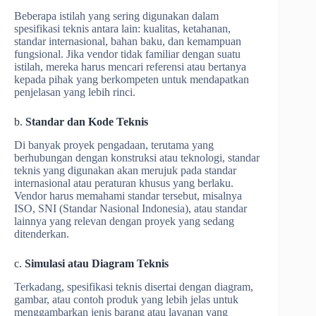
Beberapa istilah yang sering digunakan dalam
spesifikasi teknis antara lain: kualitas, ketahanan,
standar internasional, bahan baku, dan kemampuan
fungsional. Jika vendor tidak familiar dengan suatu
istilah, mereka harus mencari referensi atau bertanya
kepada pihak yang berkompeten untuk mendapatkan
penjelasan yang lebih rinci.
b.
Standar dan Kode Teknis
Di banyak proyek pengadaan, terutama yang
berhubungan dengan konstruksi atau teknologi, standar
teknis yang digunakan akan merujuk pada standar
internasional atau peraturan khusus yang berlaku.
Vendor harus memahami standar tersebut, misalnya
ISO, SNI (Standar Nasional Indonesia), atau standar
lainnya yang relevan dengan proyek yang sedang
ditenderkan.
c.
Simulasi atau Diagram Teknis
Terkadang, spesifikasi teknis disertai dengan diagram,
gambar, atau contoh produk yang lebih jelas untuk
menggambarkan jenis barang atau layanan yang