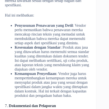
mereka tawarkan sesuai dengan setiap bagian dari
spesifikasi.
Hal ini melibatkan:
Penyusunan Penawaran yang Detil
: Vendor
perlu memastikan bahwa penawaran mereka
mencakup rincian teknis yang memadai untuk
membuktikan bahwa mereka dapat memenuhi
setiap aspek dari spesifikasi yang diminta.
Kesesuaian dengan Standar
: Produk atau jasa
yang ditawarkan harus memenuhi semua standar
kualitas yang ditentukan dalam dokumen tender.
Ini dapat melibatkan sertifikasi, uji coba produk,
atau laporan teknis yang mendukung klaim yang
diajukan oleh vendor.
Kemampuan Penyediaan
: Vendor juga harus
mempertimbangkan kemampuan mereka untuk
menyuplai produk atau jasa yang sesuai dengan
spesifikasi dalam jangka waktu yang ditetapkan
dalam kontrak. Hal ini terkait dengan kapasitas
produksi dan pengadaan bahan baku.
7.
Dokumentasi dan Pelaporan