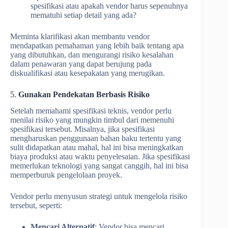
spesifikasi atau apakah vendor harus sepenuhnya
mematuhi setiap detail yang ada?
Meminta klarifikasi akan membantu vendor
mendapatkan pemahaman yang lebih baik tentang apa
yang dibutuhkan, dan mengurangi risiko kesalahan
dalam penawaran yang dapat berujung pada
diskualifikasi atau kesepakatan yang merugikan.
5.
Gunakan Pendekatan Berbasis Risiko
Setelah memahami spesifikasi teknis, vendor perlu
menilai risiko yang mungkin timbul dari memenuhi
spesifikasi tersebut. Misalnya, jika spesifikasi
mengharuskan penggunaan bahan baku tertentu yang
sulit didapatkan atau mahal, hal ini bisa meningkatkan
biaya produksi atau waktu penyelesaian. Jika spesifikasi
memerlukan teknologi yang sangat canggih, hal ini bisa
memperburuk pengelolaan proyek.
Vendor perlu menyusun strategi untuk mengelola risiko
tersebut, seperti:
Mencari Alternatif
: Vendor bisa mencari