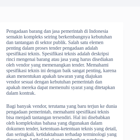
Pengadaan barang dan jasa pemerintah di Indonesia
semakin kompleks seiring berkembangnya kebutuhan
dan tantangan di sektor publik. Salah satu elemen
penting dalam proses tender pengadaan adalah
spesifikasi teknis. Spesifikasi teknis adalah deskripsi
rinci mengenai barang atau jasa yang harus disediakan
oleh vendor yang memenangkan tender. Memahami
spesifikasi teknis ini dengan baik sangat penting, karena
akan menentukan apakah tawaran yang diajukan
vendor sesuai dengan kebutuhan pemerintah dan
apakah mereka dapat memenuhi syarat yang ditetapkan
dalam kontrak.
Bagi banyak vendor, terutama yang baru terjun ke dunia
pengadaan pemerintah, memahami spesifikasi teknis
bisa menjadi tantangan tersendiri. Hal ini disebabkan
oleh kompleksitas bahasa yang digunakan dalam
dokumen tender, ketentuan-ketentuan teknis yang detail,
dan seringkali, ketidaktahuan terhadap terminologi yang
digunakan. Artikel ini akan memberikan panduan