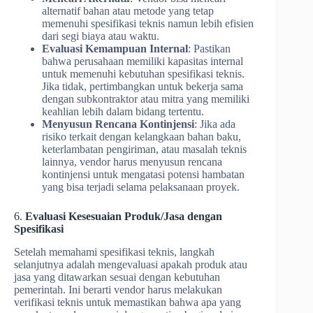
alternatif bahan atau metode yang tetap
memenuhi spesifikasi teknis namun lebih efisien
dari segi biaya atau waktu.
Evaluasi Kemampuan Internal
: Pastikan
bahwa perusahaan memiliki kapasitas internal
untuk memenuhi kebutuhan spesifikasi teknis.
Jika tidak, pertimbangkan untuk bekerja sama
dengan subkontraktor atau mitra yang memiliki
keahlian lebih dalam bidang tertentu.
Menyusun Rencana Kontinjensi
: Jika ada
risiko terkait dengan kelangkaan bahan baku,
keterlambatan pengiriman, atau masalah teknis
lainnya, vendor harus menyusun rencana
kontinjensi untuk mengatasi potensi hambatan
yang bisa terjadi selama pelaksanaan proyek.
6.
Evaluasi Kesesuaian Produk/Jasa dengan
Spesifikasi
Setelah memahami spesifikasi teknis, langkah
selanjutnya adalah mengevaluasi apakah produk atau
jasa yang ditawarkan sesuai dengan kebutuhan
pemerintah. Ini berarti vendor harus melakukan
verifikasi teknis untuk memastikan bahwa apa yang