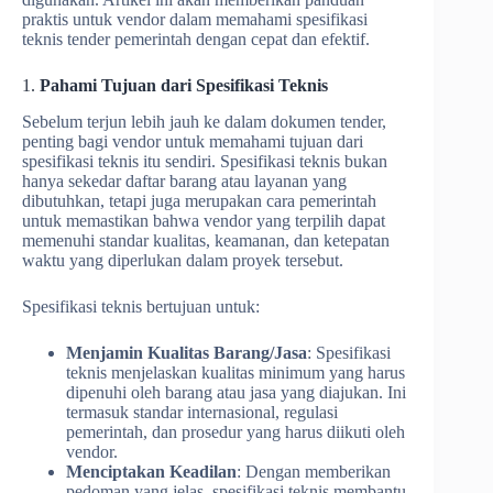
praktis untuk vendor dalam memahami spesifikasi
teknis tender pemerintah dengan cepat dan efektif.
1.
Pahami Tujuan dari Spesifikasi Teknis
Sebelum terjun lebih jauh ke dalam dokumen tender,
penting bagi vendor untuk memahami tujuan dari
spesifikasi teknis itu sendiri. Spesifikasi teknis bukan
hanya sekedar daftar barang atau layanan yang
dibutuhkan, tetapi juga merupakan cara pemerintah
untuk memastikan bahwa vendor yang terpilih dapat
memenuhi standar kualitas, keamanan, dan ketepatan
waktu yang diperlukan dalam proyek tersebut.
Spesifikasi teknis bertujuan untuk:
Menjamin Kualitas Barang/Jasa
: Spesifikasi
teknis menjelaskan kualitas minimum yang harus
dipenuhi oleh barang atau jasa yang diajukan. Ini
termasuk standar internasional, regulasi
pemerintah, dan prosedur yang harus diikuti oleh
vendor.
Menciptakan Keadilan
: Dengan memberikan
pedoman yang jelas, spesifikasi teknis membantu