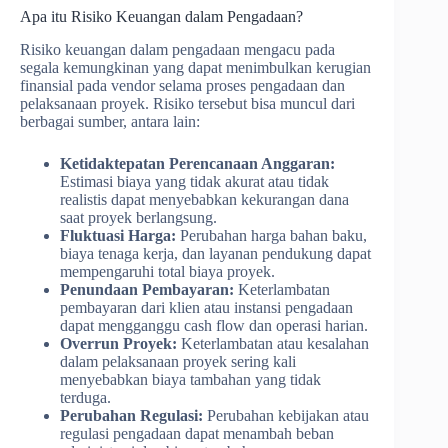
Apa itu Risiko Keuangan dalam Pengadaan?
Risiko keuangan dalam pengadaan mengacu pada
segala kemungkinan yang dapat menimbulkan kerugian
finansial pada vendor selama proses pengadaan dan
pelaksanaan proyek. Risiko tersebut bisa muncul dari
berbagai sumber, antara lain:
Ketidaktepatan Perencanaan Anggaran:
Estimasi biaya yang tidak akurat atau tidak
realistis dapat menyebabkan kekurangan dana
saat proyek berlangsung.
Fluktuasi Harga:
Perubahan harga bahan baku,
biaya tenaga kerja, dan layanan pendukung dapat
mempengaruhi total biaya proyek.
Penundaan Pembayaran:
Keterlambatan
pembayaran dari klien atau instansi pengadaan
dapat mengganggu cash flow dan operasi harian.
Overrun Proyek:
Keterlambatan atau kesalahan
dalam pelaksanaan proyek sering kali
menyebabkan biaya tambahan yang tidak
terduga.
Perubahan Regulasi:
Perubahan kebijakan atau
regulasi pengadaan dapat menambah beban