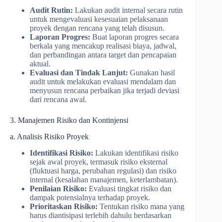
Audit Rutin:
Lakukan audit internal secara rutin
untuk mengevaluasi kesesuaian pelaksanaan
proyek dengan rencana yang telah disusun.
Laporan Progres:
Buat laporan progres secara
berkala yang mencakup realisasi biaya, jadwal,
dan perbandingan antara target dan pencapaian
aktual.
Evaluasi dan Tindak Lanjut:
Gunakan hasil
audit untuk melakukan evaluasi mendalam dan
menyusun rencana perbaikan jika terjadi deviasi
dari rencana awal.
3. Manajemen Risiko dan Kontinjensi
a. Analisis Risiko Proyek
Identifikasi Risiko:
Lakukan identifikasi risiko
sejak awal proyek, termasuk risiko eksternal
(fluktuasi harga, perubahan regulasi) dan risiko
internal (kesalahan manajemen, keterlambatan).
Penilaian Risiko:
Evaluasi tingkat risiko dan
dampak potensialnya terhadap proyek.
Prioritaskan Risiko:
Tentukan risiko mana yang
harus diantisipasi terlebih dahulu berdasarkan