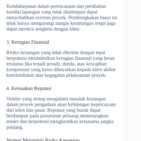
Ketidaktepatan dalam perencanaan dan perubahan
kondisi lapangan yang tidak diantisipasi dapat
menyebabkan overrun proyek. Pembengkakan biaya ini
tidak hanya mengurangi margin keuntungan tetapi juga
dapat memicu sengketa dengan klien.
3. Kerugian Finansial
Risiko keuangan yang tidak dikelola dengan tepat
berpotensi menimbulkan kerugian finansial yang besar,
terutama jika terjadi penalti, denda, atau kewajiban
kompensasi yang harus dibayarkan kepada klien akibat
keterlambatan atau kegagalan pelaksanaan proyek.
4. Kerusakan Reputasi
Vendor yang sering mengalami masalah keuangan
dalam proyek pengadaan akan kehilangan kepercayaan
dari klien dan pasar. Reputasi yang buruk dapat
berdampak pada penurunan peluang memenangkan
tender dan berpotensi menghentikan kerjasama jangka
panjang.
Strategi Mengelola Risiko Keuangan