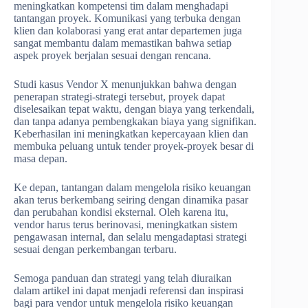
meningkatkan kompetensi tim dalam menghadapi
tantangan proyek. Komunikasi yang terbuka dengan
klien dan kolaborasi yang erat antar departemen juga
sangat membantu dalam memastikan bahwa setiap
aspek proyek berjalan sesuai dengan rencana.
Studi kasus Vendor X menunjukkan bahwa dengan
penerapan strategi-strategi tersebut, proyek dapat
diselesaikan tepat waktu, dengan biaya yang terkendali,
dan tanpa adanya pembengkakan biaya yang signifikan.
Keberhasilan ini meningkatkan kepercayaan klien dan
membuka peluang untuk tender proyek-proyek besar di
masa depan.
Ke depan, tantangan dalam mengelola risiko keuangan
akan terus berkembang seiring dengan dinamika pasar
dan perubahan kondisi eksternal. Oleh karena itu,
vendor harus terus berinovasi, meningkatkan sistem
pengawasan internal, dan selalu mengadaptasi strategi
sesuai dengan perkembangan terbaru.
Semoga panduan dan strategi yang telah diuraikan
dalam artikel ini dapat menjadi referensi dan inspirasi
bagi para vendor untuk mengelola risiko keuangan