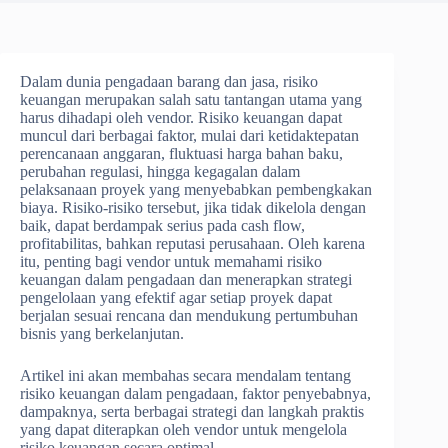
Dalam dunia pengadaan barang dan jasa, risiko
keuangan merupakan salah satu tantangan utama yang
harus dihadapi oleh vendor. Risiko keuangan dapat
muncul dari berbagai faktor, mulai dari ketidaktepatan
perencanaan anggaran, fluktuasi harga bahan baku,
perubahan regulasi, hingga kegagalan dalam
pelaksanaan proyek yang menyebabkan pembengkakan
biaya. Risiko-risiko tersebut, jika tidak dikelola dengan
baik, dapat berdampak serius pada cash flow,
profitabilitas, bahkan reputasi perusahaan. Oleh karena
itu, penting bagi vendor untuk memahami risiko
keuangan dalam pengadaan dan menerapkan strategi
pengelolaan yang efektif agar setiap proyek dapat
berjalan sesuai rencana dan mendukung pertumbuhan
bisnis yang berkelanjutan.
Artikel ini akan membahas secara mendalam tentang
risiko keuangan dalam pengadaan, faktor penyebabnya,
dampaknya, serta berbagai strategi dan langkah praktis
yang dapat diterapkan oleh vendor untuk mengelola
risiko keuangan secara optimal.