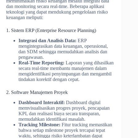
meminimalkan risiko keuangan melalui integrasi data
dan monitoring secara real-time. Beberapa aplikasi
teknologi yang dapat mendukung pengelolaan risiko
keuangan meliputi:
1. Sistem ERP (Enterprise Resource Planning)
Integrasi dan Analisis Data:
ERP
mengintegrasikan data keuangan, operasional,
dan SDM sehingga memudahkan analisis dan
pengawasan.
Real-Time Reporting:
Laporan yang dihasilkan
secara real-time membantu manajemen dalam
mengidentifikasi penyimpangan dan mengambil
tindakan korektif dengan cepat.
2. Software Manajemen Proyek
Dashboard Interaktif:
Dashboard digital
memvisualisasikan progres proyek, pencapaian
KPI, dan realisasi biaya secara transparan,
memudahkan identifikasi masalah.
Tracking Milestone:
Fitur tracking memastikan
bahwa setiap milestone proyek tercapai tepat
waktu, sehingga risiko keterlambatan dapat