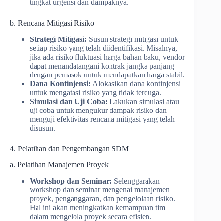
tingkat urgensi dan dampaknya.
b. Rencana Mitigasi Risiko
Strategi Mitigasi:
Susun strategi mitigasi untuk
setiap risiko yang telah diidentifikasi. Misalnya,
jika ada risiko fluktuasi harga bahan baku, vendor
dapat menandatangani kontrak jangka panjang
dengan pemasok untuk mendapatkan harga stabil.
Dana Kontinjensi:
Alokasikan dana kontinjensi
untuk mengatasi risiko yang tidak terduga.
Simulasi dan Uji Coba:
Lakukan simulasi atau
uji coba untuk mengukur dampak risiko dan
menguji efektivitas rencana mitigasi yang telah
disusun.
4. Pelatihan dan Pengembangan SDM
a. Pelatihan Manajemen Proyek
Workshop dan Seminar:
Selenggarakan
workshop dan seminar mengenai manajemen
proyek, penganggaran, dan pengelolaan risiko.
Hal ini akan meningkatkan kemampuan tim
dalam mengelola proyek secara efisien.