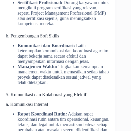
Sertifikasi Profesional:
Dorong karyawan untuk
mengikuti program sertifikasi yang relevan,
seperti Project Management Professional (PMP)
atau sertifikasi sejenis, guna meningkatkan
kompetensi mereka.
b. Pengembangan Soft Skills
Komunikasi dan Koordinasi:
Latih
keterampilan komunikasi dan koordinasi agar tim
dapat bekerja sama secara efektif dan
menyampaikan informasi dengan jelas.
Manajemen Waktu:
Tingkatkan kemampuan
manajemen waktu untuk memastikan setiap tahap
proyek dapat diselesaikan sesuai jadwal yang
telah ditetapkan.
5. Komunikasi dan Kolaborasi yang Efektif
a. Komunikasi Internal
Rapat Koordinasi Rutin:
Adakan rapat
koordinasi rutin antara tim operasional, keuangan,
teknis, dan legal untuk memastikan bahwa setiap
perubahan atau masalah segera diidentifikasi dan