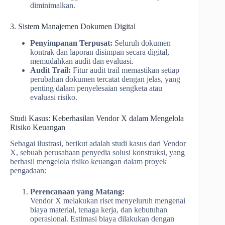
diminimalkan.
3. Sistem Manajemen Dokumen Digital
Penyimpanan Terpusat:
Seluruh dokumen
kontrak dan laporan disimpan secara digital,
memudahkan audit dan evaluasi.
Audit Trail:
Fitur audit trail memastikan setiap
perubahan dokumen tercatat dengan jelas, yang
penting dalam penyelesaian sengketa atau
evaluasi risiko.
Studi Kasus: Keberhasilan Vendor X dalam Mengelola
Risiko Keuangan
Sebagai ilustrasi, berikut adalah studi kasus dari Vendor
X, sebuah perusahaan penyedia solusi konstruksi, yang
berhasil mengelola risiko keuangan dalam proyek
pengadaan:
Perencanaan yang Matang:
Vendor X melakukan riset menyeluruh mengenai
biaya material, tenaga kerja, dan kebutuhan
operasional. Estimasi biaya dilakukan dengan