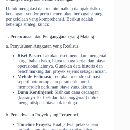
Untuk mengatasi dan meminimalkan dampak risiko
keuangan, vendor perlu menerapkan berbagai strategi
pengelolaan yang komprehensif. Berikut adalah
beberapa strategi kunci:
1. Perencanaan dan Penganggaran yang Matang
a. Penyusunan Anggaran yang Realistis
Riset Pasar:
Lakukan riset mendalam mengenai
harga bahan baku, biaya tenaga kerja, dan biaya
operasional lainnya. Gunakan data historis dan
benchmarking dari proyek sejenis sebagai acuan.
Metode Estimasi:
Terapkan metode estimasi
seperti bottom-up atau parametric untuk
memperoleh perkiraan biaya yang akurat.
Dana Kontinjensi:
Sisihkan dana cadangan
(biasanya 10-15% dari total anggaran) untuk
mengantisipasi biaya tak terduga.
b. Penjadwalan Proyek yang Terperinci
Timeline Proyek:
Buat jadwal pelaksanaan
proyek yang rinci, mencakup setiap tahap