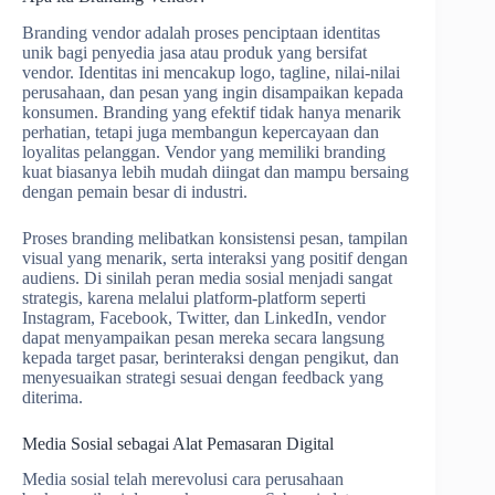
Branding vendor adalah proses penciptaan identitas
unik bagi penyedia jasa atau produk yang bersifat
vendor. Identitas ini mencakup logo, tagline, nilai-nilai
perusahaan, dan pesan yang ingin disampaikan kepada
konsumen. Branding yang efektif tidak hanya menarik
perhatian, tetapi juga membangun kepercayaan dan
loyalitas pelanggan. Vendor yang memiliki branding
kuat biasanya lebih mudah diingat dan mampu bersaing
dengan pemain besar di industri.
Proses branding melibatkan konsistensi pesan, tampilan
visual yang menarik, serta interaksi yang positif dengan
audiens. Di sinilah peran media sosial menjadi sangat
strategis, karena melalui platform-platform seperti
Instagram, Facebook, Twitter, dan LinkedIn, vendor
dapat menyampaikan pesan mereka secara langsung
kepada target pasar, berinteraksi dengan pengikut, dan
menyesuaikan strategi sesuai dengan feedback yang
diterima.
Media Sosial sebagai Alat Pemasaran Digital
Media sosial telah merevolusi cara perusahaan