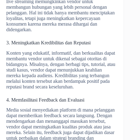
live streaming memungkinkan vendor untuk
membangun hubungan yang lebih personal dengan
pelanggan. Hal ini tidak hanya membantu menciptakan
loyalitas, tetapi juga meningkatkan kepercayaan
konsumen karena mereka merasa dihargai dan
didengarkan.
3. Meningkatkan Kredibilitas dan Reputasi
Konten yang edukatif, informatif, dan berkualitas dapat
membantu vendor untuk dikenal sebagai otoritas di
bidangnya. Misalnya, dengan berbagi tips, tutorial, atau
studi kasus, vendor dapat menunjukkan keahlian
mereka kepada audiens. Kredibilitas yang terbangun
melalui konten tersebut akan berdampak positif pada
reputasi brand secara keseluruhan.
4. Memfasilitasi Feedback dan Evaluasi
Media sosial menyediakan platform di mana pelanggan
dapat memberikan feedback secara langsung. Dengan
mendengarkan dan menanggapi masukan tersebut,
vendor dapat meningkatkan kualitas produk atau jasa
mereka. Selain itu, feedback juga dapat dijadikan dasar
untuk perbaikan dalam strategi branding dan