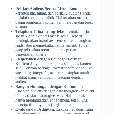
Pelajari Audiens Secara Mendalam:
Pahami
karakteristik, minat, dan perilaku audiens Anda
melalui riset dan analitik. Hal ini akan membantu
dalam pembuatan konten yang relevan dan tepat
sasaran.
Tetapkan Tujuan yang Jelas:
Tentukan tujuan
spesifik dari aktivitas media sosial, seperti
meningkatkan brand awareness, mendatangkan
leads, atau meningkatkan engagement. Tujuan
yang jelas akan memandu strategi dan
pengukuran kinerja.
Eksperimen dengan Berbagai Format
Konten:
Jangan terpaku pada satu jenis konten
saja. Cobalah berbagai format seperti video, live
streaming, infografis, atau cerita singkat untuk
melihat mana yang paling resonan dengan
audiens.
Bangun Hubungan dengan Komunitas:
Libatkan audiens dengan cara mengadakan event
online, diskusi, atau giveaway. Hal ini tidak
hanya meningkatkan engagement, tetapi juga
menciptakan loyalitas jangka panjang.
Evaluasi dan Adaptasi:
Lakukan evaluasi rutin
terhadap performa konten dan kampanye Anda.