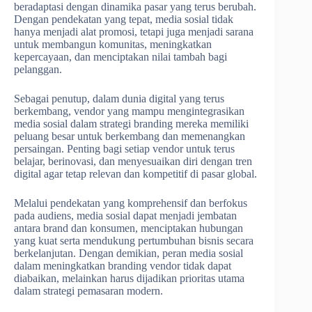
beradaptasi dengan dinamika pasar yang terus berubah.
Dengan pendekatan yang tepat, media sosial tidak
hanya menjadi alat promosi, tetapi juga menjadi sarana
untuk membangun komunitas, meningkatkan
kepercayaan, dan menciptakan nilai tambah bagi
pelanggan.
Sebagai penutup, dalam dunia digital yang terus
berkembang, vendor yang mampu mengintegrasikan
media sosial dalam strategi branding mereka memiliki
peluang besar untuk berkembang dan memenangkan
persaingan. Penting bagi setiap vendor untuk terus
belajar, berinovasi, dan menyesuaikan diri dengan tren
digital agar tetap relevan dan kompetitif di pasar global.
Melalui pendekatan yang komprehensif dan berfokus
pada audiens, media sosial dapat menjadi jembatan
antara brand dan konsumen, menciptakan hubungan
yang kuat serta mendukung pertumbuhan bisnis secara
berkelanjutan. Dengan demikian, peran media sosial
dalam meningkatkan branding vendor tidak dapat
diabaikan, melainkan harus dijadikan prioritas utama
dalam strategi pemasaran modern.