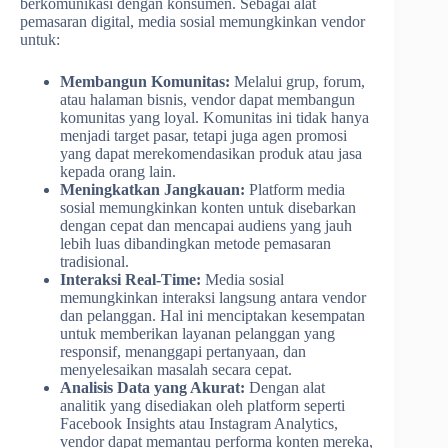
berkomunikasi dengan konsumen. Sebagai alat
pemasaran digital, media sosial memungkinkan vendor
untuk:
Membangun Komunitas:
Melalui grup, forum,
atau halaman bisnis, vendor dapat membangun
komunitas yang loyal. Komunitas ini tidak hanya
menjadi target pasar, tetapi juga agen promosi
yang dapat merekomendasikan produk atau jasa
kepada orang lain.
Meningkatkan Jangkauan:
Platform media
sosial memungkinkan konten untuk disebarkan
dengan cepat dan mencapai audiens yang jauh
lebih luas dibandingkan metode pemasaran
tradisional.
Interaksi Real-Time:
Media sosial
memungkinkan interaksi langsung antara vendor
dan pelanggan. Hal ini menciptakan kesempatan
untuk memberikan layanan pelanggan yang
responsif, menanggapi pertanyaan, dan
menyelesaikan masalah secara cepat.
Analisis Data yang Akurat:
Dengan alat
analitik yang disediakan oleh platform seperti
Facebook Insights atau Instagram Analytics,
vendor dapat memantau performa konten mereka,