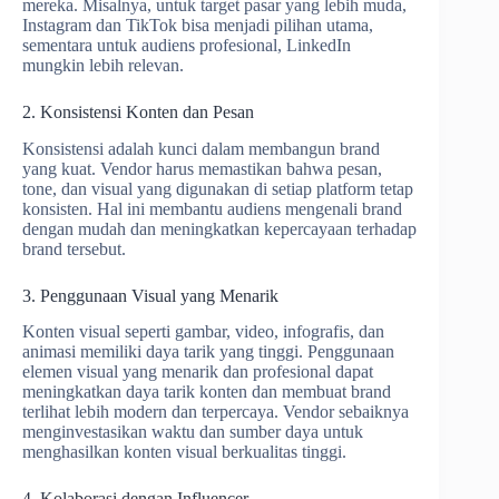
mereka. Misalnya, untuk target pasar yang lebih muda,
Instagram dan TikTok bisa menjadi pilihan utama,
sementara untuk audiens profesional, LinkedIn
mungkin lebih relevan.
2. Konsistensi Konten dan Pesan
Konsistensi adalah kunci dalam membangun brand
yang kuat. Vendor harus memastikan bahwa pesan,
tone, dan visual yang digunakan di setiap platform tetap
konsisten. Hal ini membantu audiens mengenali brand
dengan mudah dan meningkatkan kepercayaan terhadap
brand tersebut.
3. Penggunaan Visual yang Menarik
Konten visual seperti gambar, video, infografis, dan
animasi memiliki daya tarik yang tinggi. Penggunaan
elemen visual yang menarik dan profesional dapat
meningkatkan daya tarik konten dan membuat brand
terlihat lebih modern dan terpercaya. Vendor sebaiknya
menginvestasikan waktu dan sumber daya untuk
menghasilkan konten visual berkualitas tinggi.
4. Kolaborasi dengan Influencer