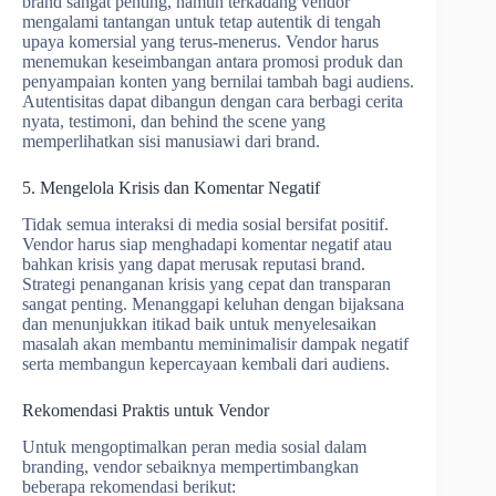
brand sangat penting, namun terkadang vendor
mengalami tantangan untuk tetap autentik di tengah
upaya komersial yang terus-menerus. Vendor harus
menemukan keseimbangan antara promosi produk dan
penyampaian konten yang bernilai tambah bagi audiens.
Autentisitas dapat dibangun dengan cara berbagi cerita
nyata, testimoni, dan behind the scene yang
memperlihatkan sisi manusiawi dari brand.
5. Mengelola Krisis dan Komentar Negatif
Tidak semua interaksi di media sosial bersifat positif.
Vendor harus siap menghadapi komentar negatif atau
bahkan krisis yang dapat merusak reputasi brand.
Strategi penanganan krisis yang cepat dan transparan
sangat penting. Menanggapi keluhan dengan bijaksana
dan menunjukkan itikad baik untuk menyelesaikan
masalah akan membantu meminimalisir dampak negatif
serta membangun kepercayaan kembali dari audiens.
Rekomendasi Praktis untuk Vendor
Untuk mengoptimalkan peran media sosial dalam
branding, vendor sebaiknya mempertimbangkan
beberapa rekomendasi berikut: