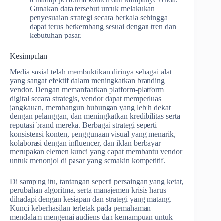
Gunakan data tersebut untuk melakukan
penyesuaian strategi secara berkala sehingga
dapat terus berkembang sesuai dengan tren dan
kebutuhan pasar.
Kesimpulan
Media sosial telah membuktikan dirinya sebagai alat
yang sangat efektif dalam meningkatkan branding
vendor. Dengan memanfaatkan platform-platform
digital secara strategis, vendor dapat memperluas
jangkauan, membangun hubungan yang lebih dekat
dengan pelanggan, dan meningkatkan kredibilitas serta
reputasi brand mereka. Berbagai strategi seperti
konsistensi konten, penggunaan visual yang menarik,
kolaborasi dengan influencer, dan iklan berbayar
merupakan elemen kunci yang dapat membantu vendor
untuk menonjol di pasar yang semakin kompetitif.
Di samping itu, tantangan seperti persaingan yang ketat,
perubahan algoritma, serta manajemen krisis harus
dihadapi dengan kesiapan dan strategi yang matang.
Kunci keberhasilan terletak pada pemahaman
mendalam mengenai audiens dan kemampuan untuk