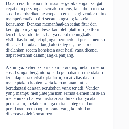
Dalam era di mana informasi bergerak dengan sangat
cepat dan persaingan semakin intens, kehadiran media
sosial memberikan kesempatan emas bagi vendor untuk
memperkenalkan diri secara langsung kepada
konsumen. Dengan memanfaatkan setiap fitur dan
keunggulan yang ditawarkan oleh platform-platform
tersebut, vendor tidak hanya dapat meningkatkan
visibilitas brand, tetapi juga memperkuat posisi mereka
di pasar. Ini adalah langkah strategis yang harus
dijalankan secara konsisten agar hasil yang dicapai
dapat bertahan dalam jangka panjang.
Akhirnya, keberhasilan dalam branding melalui media
sosial sangat bergantung pada pemahaman mendalam
terhadap karakteristik platform, kreativitas dalam
menciptakan konten, serta kemampuan untuk
beradaptasi dengan perubahan yang terjadi. Vendor
yang mampu mengintegrasikan semua elemen ini akan
menemukan bahwa media sosial bukan hanya alat
pemasaran, melainkan juga mitra strategis dalam
perjalanan membangun brand yang kokoh dan
dipercaya oleh konsumen.