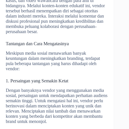
kasus, dan video wawancara dengan para ahli di
bidangnya. Melalui konten-konten edukatif ini, vendor
tersebut berhasil menempatkan diri sebagai otoritas
dalam industri mereka. Interaksi melalui komentar dan
diskusi profesional pun meningkatkan kredibilitas dan
membuka peluang kolaborasi dengan perusahaan-
perusahaan besar.
Tantangan dan Cara Mengatasinya
Meskipun media sosial menawarkan banyak
keuntungan dalam meningkatkan branding, terdapat
pula beberapa tantangan yang harus dihadapi oleh
vendor:
1. Persaingan yang Semakin Ketat
Dengan banyaknya vendor yang menggunakan media
sosial, persaingan untuk mendapatkan perhatian audiens
semakin tinggi. Untuk mengatasi hal ini, vendor perlu
berinovasi dalam menciptakan konten yang unik dan
relevan. Menciptakan nilai tambah dan menawarkan
konten yang berbeda dari kompetitor akan membantu
brand untuk menonjol.