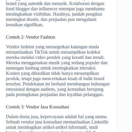
brand yang autentik dan menarik. Kolaborasi dengan
food blogger dan influencer setempat juga membantu
meningkatkan visibilitas. Hasilnya, jumlah pengikut
meningkat drastis, dan penjualan pun mengalami
kenaikan signifikan.
Contoh 2: Vendor Fashion
Vendor fashion yang menargetkan kalangan muda
memanfaatkan TikTok untuk menampilkan koleksi
mereka melalui video pendek yang kreatif dan trendi.
Mereka menggunakan musik yang sedang populer dan
tantangan hashtag untuk meningkatkan interaksi.
Konten yang dihasilkan tidak hanya menampilkan
produk, tetapi juga menceritakan kisah di balik brand
tersebut. Pendekatan ini berhasil membangun hubungan
emosional dengan audiens, yang kemudian berujung
pada peningkatan penjualan dan loyalitas pelanggan.
Contoh 3: Vendor Jasa Konsultasi
Dalam dunia jasa, kepercayaan adalah hal yang utama.
Sebuah vendor jasa konsultasi memanfaatkan LinkedIn
untuk membagikan artikel-artikel informatif, studi