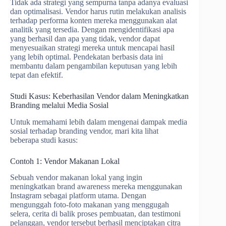
Tidak ada strategi yang sempurna tanpa adanya evaluasi
dan optimalisasi. Vendor harus rutin melakukan analisis
terhadap performa konten mereka menggunakan alat
analitik yang tersedia. Dengan mengidentifikasi apa
yang berhasil dan apa yang tidak, vendor dapat
menyesuaikan strategi mereka untuk mencapai hasil
yang lebih optimal. Pendekatan berbasis data ini
membantu dalam pengambilan keputusan yang lebih
tepat dan efektif.
Studi Kasus: Keberhasilan Vendor dalam Meningkatkan
Branding melalui Media Sosial
Untuk memahami lebih dalam mengenai dampak media
sosial terhadap branding vendor, mari kita lihat
beberapa studi kasus:
Contoh 1: Vendor Makanan Lokal
Sebuah vendor makanan lokal yang ingin
meningkatkan brand awareness mereka menggunakan
Instagram sebagai platform utama. Dengan
mengunggah foto-foto makanan yang menggugah
selera, cerita di balik proses pembuatan, dan testimoni
pelanggan, vendor tersebut berhasil menciptakan citra