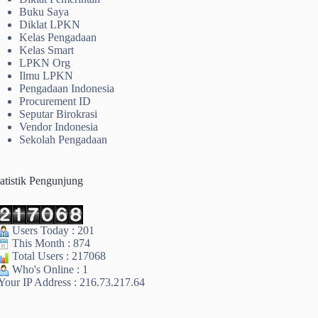
Buku Saya
Diklat LPKN
Kelas Pengadaan
Kelas Smart
LPKN Org
Ilmu LPKN
Pengadaan Indonesia
Procurement ID
Seputar Birokrasi
Vendor Indonesia
Sekolah Pengadaan
tatistik Pengunjung
Users Today : 201
This Month : 874
Total Users : 217068
Who's Online : 1
Your IP Address : 216.73.217.64