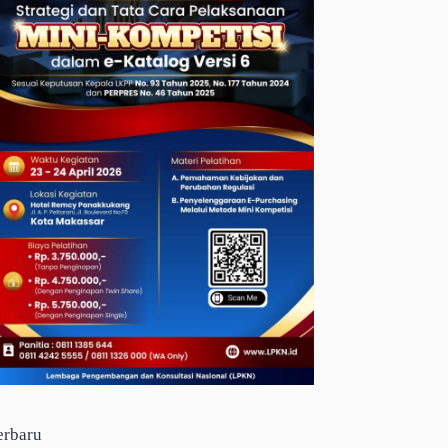
erbaru