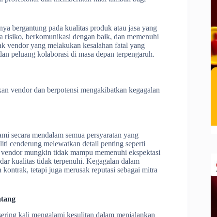
anya bergantung pada kualitas produk atau jasa yang
a risiko, berkomunikasi dengan baik, dan memenuhi
ak vendor yang melakukan kesalahan fatal yang
dan peluang kolaborasi di masa depan terpengaruh.
ukan vendor dan berpotensi mengakibatkan kegagalan
hami secara mendalam semua persyaratan yang
liti cenderung melewatkan detail penting seperti
nya, vendor mungkin tidak mampu memenuhi ekspektasi
andar kualitas tidak terpenuhi. Kegagalan dalam
ontrak, tetapi juga merusak reputasi sebagai mitra
atang
sering kali mengalami kesulitan dalam menjalankan