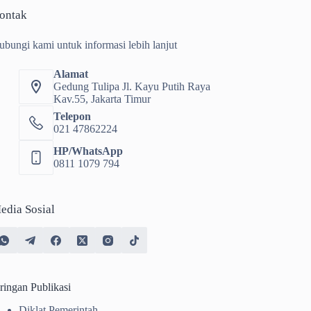
ontak
ubungi kami untuk informasi lebih lanjut
Alamat
Gedung Tulipa Jl. Kayu Putih Raya
Kav.55, Jakarta Timur
Telepon
021 47862224
HP/WhatsApp
0811 1079 794
edia Sosial
ringan Publikasi
Diklat Pemerintah