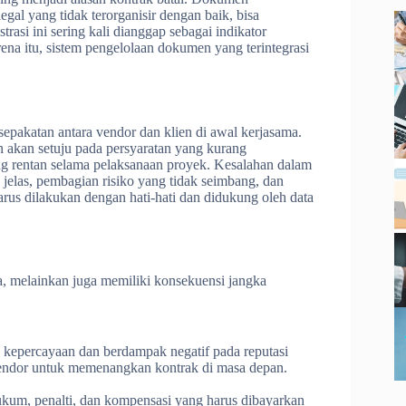
egal yang tidak terorganisir dengan baik, bisa
rasi ini sering kali dianggap sebagai indikator
na itu, sistem pengelolaan dokumen yang terintegrasi
sepakatan antara vendor dan klien di awal kerjasama.
n akan setuju pada persyaratan yang kurang
 rentan selama pelaksanaan proyek. Kesalahan dalam
jelas, pembagian risiko yang tidak seimbang, dan
rus dilakukan dengan hati-hati dan didukung oleh data
, melainkan juga memiliki konsekuensi jangka
kepercayaan dan berdampak negatif pada reputasi
vendor untuk memenangkan kontrak di masa depan.
hukum, penalti, dan kompensasi yang harus dibayarkan