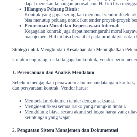
dapat menekan keuangan perusahaan. Hal ini bisa menggan
Hilangnya Peluang Bisnis:
Kontrak yang gagal sering kali membuat vendor dikeluarka
bisa menutup peluang untuk ikut tender proyek-proyek bes
Penurunan Moral dan Kepercayaan Internal:
Kegagalan kontrak juga dapat memengaruhi moral karyaw
manajemen. Hal ini bisa berakibat pada produktivitas dan l
Strategi untuk Menghindari Kesalahan dan Meningkatkan Pelua
Untuk mengurangi risiko kegagalan kontrak, vendor perlu menerap
1.
Perencanaan dan Analisis Mendalam
Sebelum mengajukan penawaran atau menandatangani kontrak, l
dan persyaratan kontrak. Vendor harus:
Mempelajari dokumen tender dengan seksama.
Mengidentifikasi semua risiko yang mungkin timbul.
Menghitung biaya secara akurat sehingga harga yang dita
keuntungan yang wajar.
2.
Penguatan Sistem Manajemen dan Dokumentasi