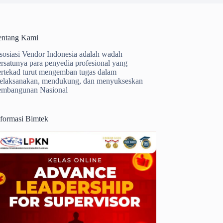
entang Kami
sosiasi Vendor Indonesia adalah wadah
ersatunya para penyedia profesional yang
ertekad turut mengemban tugas dalam
elaksanakan, mendukung, dan menyukseskan
embangunan Nasional
nformasi Bimtek