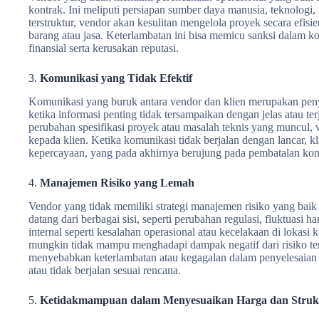
kontrak. Ini meliputi persiapan sumber daya manusia, teknologi,
terstruktur, vendor akan kesulitan mengelola proyek secara efis
barang atau jasa. Keterlambatan ini bisa memicu sanksi dalam 
finansial serta kerusakan reputasi.
3.
Komunikasi yang Tidak Efektif
Komunikasi yang buruk antara vendor dan klien merupakan penye
ketika informasi penting tidak tersampaikan dengan jelas atau te
perubahan spesifikasi proyek atau masalah teknis yang muncul,
kepada klien. Ketika komunikasi tidak berjalan dengan lancar, kl
kepercayaan, yang pada akhirnya berujung pada pembatalan kon
4.
Manajemen Risiko yang Lemah
Vendor yang tidak memiliki strategi manajemen risiko yang baik 
datang dari berbagai sisi, seperti perubahan regulasi, fluktuas
internal seperti kesalahan operasional atau kecelakaan di lokasi 
mungkin tidak mampu menghadapi dampak negatif dari risiko te
menyebabkan keterlambatan atau kegagalan dalam penyelesaian 
atau tidak berjalan sesuai rencana.
5.
Ketidakmampuan dalam Menyesuaikan Harga dan Struk