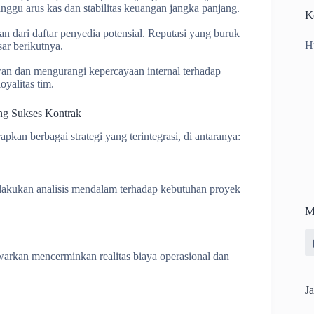
ggu arus kas dan stabilitas keuangan jangka panjang.
K
n dari daftar penyedia potensial. Reputasi yang buruk
H
ar berikutnya.
an dan mengurangi kepercayaan internal terhadap
oyalitas tim.
ng Sukses Kontrak
kan berbagai strategi yang terintegrasi, di antaranya:
akukan analisis mendalam terhadap kebutuhan proyek
M
warkan mencerminkan realitas biaya operasional dan
Ja