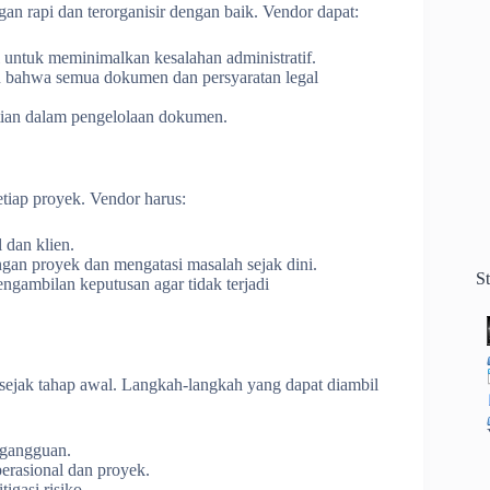
n rapi dan terorganisir dengan baik. Vendor dapat:
untuk meminimalkan kesalahan administratif.
an bahwa semua dokumen dan persyaratan legal
litian dalam pengelolaan dokumen.
tiap proyek. Vendor harus:
 dan klien.
n proyek dan mengatasi masalah sejak dini.
S
gambilan keputusan agar tidak terjadi
 sejak tahap awal. Langkah-langkah yang dapat diambil
 gangguan.
erasional dan proyek.
igasi risiko.