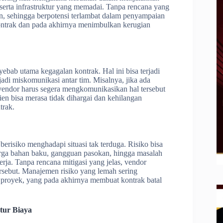
 serta infrastruktur yang memadai. Tanpa rencana yang
ien, sehingga berpotensi terlambat dalam penyampaian
kontrak dan pada akhirnya menimbulkan kerugian
bab utama kegagalan kontrak. Hal ini bisa terjadi
rjadi miskomunikasi antar tim. Misalnya, jika ada
 vendor harus segera mengkomunikasikan hal tersebut
ien bisa merasa tidak dihargai dan kehilangan
trak.
berisiko menghadapi situasi tak terduga. Risiko bisa
i harga bahan baku, gangguan pasokan, hingga masalah
kerja. Tanpa rencana mitigasi yang jelas, vendor
rsebut. Manajemen risiko yang lemah sering
proyek, yang pada akhirnya membuat kontrak batal
tur Biaya