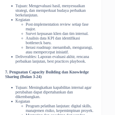
Tujuan: Mengevaluasi hasil, menyesuaikan
strategi, dan memperkuat budaya perbaikan
berkelanjutan.
Kegiatan
Post-implementation review setiap fase
major.
Survei kepuasan klien dan tim internal.
Analisis data KPI dan identifikasi
bottleneck baru.
Iterasi roadmap: menambah, mengurangi,
atau mempercepat inisiatif.
Deliverables: Laporan evaluasi akhir, rencana
perbaikan lanjutan, best practices playbook.
7. Penguatan Capacity Building dan Knowledge
Sharing (Bulan 3-24)
Tujuan: Meningkatkan kapabilitas internal agar
perubahan dapat dipertahankan dan
dikembangkan.
Kegiatan
Program pelatihan lanjutan: digital skills,
manajemen risiko, kepemimpinan proyek.