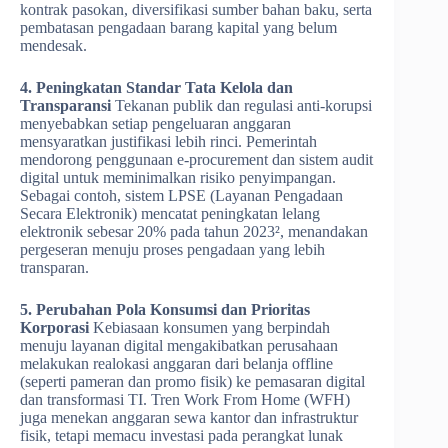
kontrak pasokan, diversifikasi sumber bahan baku, serta
pembatasan pengadaan barang kapital yang belum
mendesak.
4. Peningkatan Standar Tata Kelola dan
Transparansi
Tekanan publik dan regulasi anti-korupsi
menyebabkan setiap pengeluaran anggaran
mensyaratkan justifikasi lebih rinci. Pemerintah
mendorong penggunaan e-procurement dan sistem audit
digital untuk meminimalkan risiko penyimpangan.
Sebagai contoh, sistem LPSE (Layanan Pengadaan
Secara Elektronik) mencatat peningkatan lelang
elektronik sebesar 20% pada tahun 2023², menandakan
pergeseran menuju proses pengadaan yang lebih
transparan.
5. Perubahan Pola Konsumsi dan Prioritas
Korporasi
Kebiasaan konsumen yang berpindah
menuju layanan digital mengakibatkan perusahaan
melakukan realokasi anggaran dari belanja offline
(seperti pameran dan promo fisik) ke pemasaran digital
dan transformasi TI. Tren Work From Home (WFH)
juga menekan anggaran sewa kantor dan infrastruktur
fisik, tetapi memacu investasi pada perangkat lunak