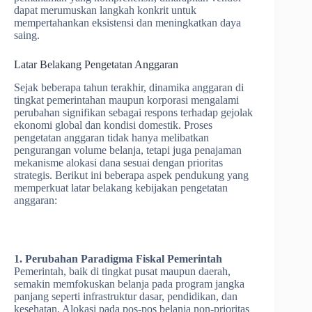
dapat merumuskan langkah konkrit untuk
mempertahankan eksistensi dan meningkatkan daya
saing.
Latar Belakang Pengetatan Anggaran
Sejak beberapa tahun terakhir, dinamika anggaran di
tingkat pemerintahan maupun korporasi mengalami
perubahan signifikan sebagai respons terhadap gejolak
ekonomi global dan kondisi domestik. Proses
pengetatan anggaran tidak hanya melibatkan
pengurangan volume belanja, tetapi juga penajaman
mekanisme alokasi dana sesuai dengan prioritas
strategis. Berikut ini beberapa aspek pendukung yang
memperkuat latar belakang kebijakan pengetatan
anggaran:
1. Perubahan Paradigma Fiskal Pemerintah
Pemerintah, baik di tingkat pusat maupun daerah,
semakin memfokuskan belanja pada program jangka
panjang seperti infrastruktur dasar, pendidikan, dan
kesehatan. Alokasi pada pos-pos belanja non-prioritas