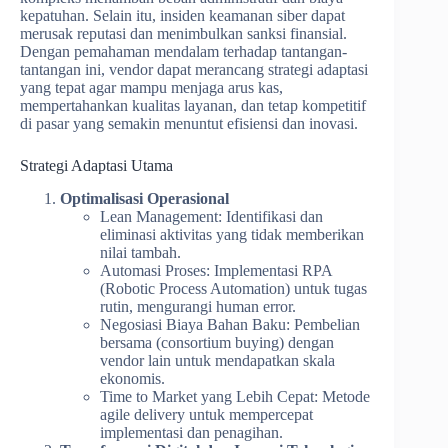
kepatuhan. Selain itu, insiden keamanan siber dapat
merusak reputasi dan menimbulkan sanksi finansial.
Dengan pemahaman mendalam terhadap tantangan-
tantangan ini, vendor dapat merancang strategi adaptasi
yang tepat agar mampu menjaga arus kas,
mempertahankan kualitas layanan, dan tetap kompetitif
di pasar yang semakin menuntut efisiensi dan inovasi.
Strategi Adaptasi Utama
Optimalisasi Operasional
Lean Management: Identifikasi dan
eliminasi aktivitas yang tidak memberikan
nilai tambah.
Automasi Proses: Implementasi RPA
(Robotic Process Automation) untuk tugas
rutin, mengurangi human error.
Negosiasi Biaya Bahan Baku: Pembelian
bersama (consortium buying) dengan
vendor lain untuk mendapatkan skala
ekonomis.
Time to Market yang Lebih Cepat: Metode
agile delivery untuk mempercepat
implementasi dan penagihan.