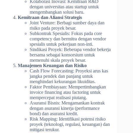
Kolaborasi Inovasi: Kemitraan R&D
dengan universitas atau startup untuk
mengembangkan solusi baru.
Kemitraan dan Aliansi Strategis
Joint Venture: Berbagi sumber daya dan
risiko pada proyek besar.
Subkontrak Spesialis: Fokus pada core
competency dan bermitra dengan vendor
spesialis untuk pekerjaan non-inti.
Sindikasi Proyek: Beberapa vendor bekerja
bersama sebagai konsorsium untuk
memenuhi skala proyek besar.
Manajemen Keuangan dan Risiko
Cash Flow Forecasting: Proyeksi arus kas
jangka pendek dan panjang untuk
menghindari kekurangan likuiditas.
Faktor Pembiayaan: Mempertimbangkan
invoice financing atau factoring untuk
mempercepat realisasi piutang.
Asuransi Bisnis: Mengamankan kontrak
dengan asuransi kinerja (performance
bond) dan asuransi kredit.
Risk Mapping: Identifikasi potensi risiko
proyek (teknologi, regulasi, keuangan) dan
mitigasi terukur.