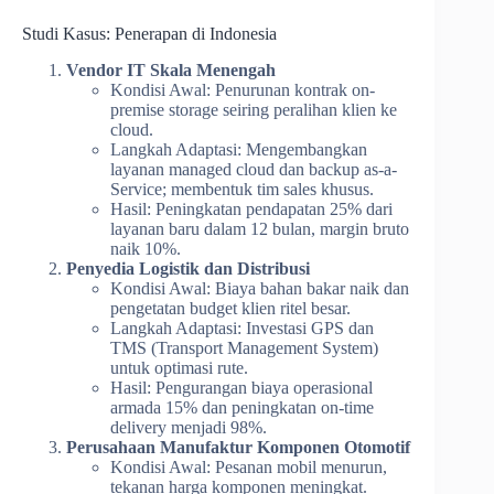
Studi Kasus: Penerapan di Indonesia
Vendor IT Skala Menengah
Kondisi Awal: Penurunan kontrak on-
premise storage seiring peralihan klien ke
cloud.
Langkah Adaptasi: Mengembangkan
layanan managed cloud dan backup as-a-
Service; membentuk tim sales khusus.
Hasil: Peningkatan pendapatan 25% dari
layanan baru dalam 12 bulan, margin bruto
naik 10%.
Penyedia Logistik dan Distribusi
Kondisi Awal: Biaya bahan bakar naik dan
pengetatan budget klien ritel besar.
Langkah Adaptasi: Investasi GPS dan
TMS (Transport Management System)
untuk optimasi rute.
Hasil: Pengurangan biaya operasional
armada 15% dan peningkatan on-time
delivery menjadi 98%.
Perusahaan Manufaktur Komponen Otomotif
Kondisi Awal: Pesanan mobil menurun,
tekanan harga komponen meningkat.