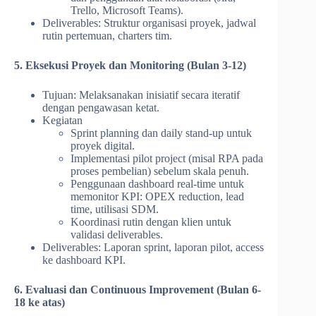
Trello, Microsoft Teams).
Deliverables: Struktur organisasi proyek, jadwal
rutin pertemuan, charters tim.
5. Eksekusi Proyek dan Monitoring (Bulan 3-12)
Tujuan: Melaksanakan inisiatif secara iteratif
dengan pengawasan ketat.
Kegiatan
Sprint planning dan daily stand-up untuk
proyek digital.
Implementasi pilot project (misal RPA pada
proses pembelian) sebelum skala penuh.
Penggunaan dashboard real-time untuk
memonitor KPI: OPEX reduction, lead
time, utilisasi SDM.
Koordinasi rutin dengan klien untuk
validasi deliverables.
Deliverables: Laporan sprint, laporan pilot, access
ke dashboard KPI.
6. Evaluasi dan Continuous Improvement (Bulan 6-
18 ke atas)