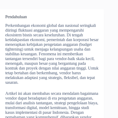
Pendahuluan
Perkembangan ekonomi global dan nasional seringkali
diiringi fluktuasi anggaran yang mempengaruhi
ekosistem bisnis secara keseluruhan. Di tengah
ketidakpastian ekonomi, pemerintah dan korporasi besar
menerapkan kebijakan pengetatan anggaran (budget
tightening) untuk menjaga kelangsungan usaha dan
stabilitas keuangan. Fenomena ini memberikan
tantangan tersendiri bagi para vendor-baik skala kecil,
menengah, maupun besar-yang bergantung pada
kontrak dan proyek dengan nilai anggaran tinggi. Untuk
tetap bertahan dan berkembang, vendor harus
melakukan adaptasi yang strategis, fleksibel, dan tepat
sasaran.
Artikel ini akan membahas secara mendalam bagaimana
vendor dapat beradaptasi di era pengetatan anggaran,
mulai dari analisis tantangan, strategi pengelolaan biaya,
transformasi digital, model kemitraan, hingga studi
kasus implementasi di pasar Indonesia. Dengan
pemahaman yang komprehensif, diharapkan vendor