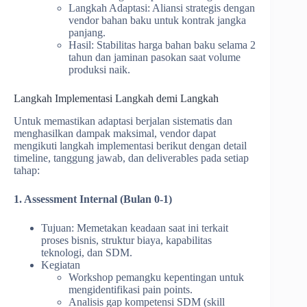
Langkah Adaptasi: Aliansi strategis dengan
vendor bahan baku untuk kontrak jangka
panjang.
Hasil: Stabilitas harga bahan baku selama 2
tahun dan jaminan pasokan saat volume
produksi naik.
Langkah Implementasi Langkah demi Langkah
Untuk memastikan adaptasi berjalan sistematis dan
menghasilkan dampak maksimal, vendor dapat
mengikuti langkah implementasi berikut dengan detail
timeline, tanggung jawab, dan deliverables pada setiap
tahap:
1. Assessment Internal (Bulan 0-1)
Tujuan: Memetakan keadaan saat ini terkait
proses bisnis, struktur biaya, kapabilitas
teknologi, dan SDM.
Kegiatan
Workshop pemangku kepentingan untuk
mengidentifikasi pain points.
Analisis gap kompetensi SDM (skill