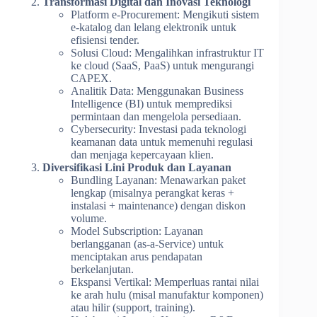
Transformasi Digital dan Inovasi Teknologi
Platform e-Procurement: Mengikuti sistem
e-katalog dan lelang elektronik untuk
efisiensi tender.
Solusi Cloud: Mengalihkan infrastruktur IT
ke cloud (SaaS, PaaS) untuk mengurangi
CAPEX.
Analitik Data: Menggunakan Business
Intelligence (BI) untuk memprediksi
permintaan dan mengelola persediaan.
Cybersecurity: Investasi pada teknologi
keamanan data untuk memenuhi regulasi
dan menjaga kepercayaan klien.
Diversifikasi Lini Produk dan Layanan
Bundling Layanan: Menawarkan paket
lengkap (misalnya perangkat keras +
instalasi + maintenance) dengan diskon
volume.
Model Subscription: Layanan
berlangganan (as-a-Service) untuk
menciptakan arus pendapatan
berkelanjutan.
Ekspansi Vertikal: Memperluas rantai nilai
ke arah hulu (misal manufaktur komponen)
atau hilir (support, training).