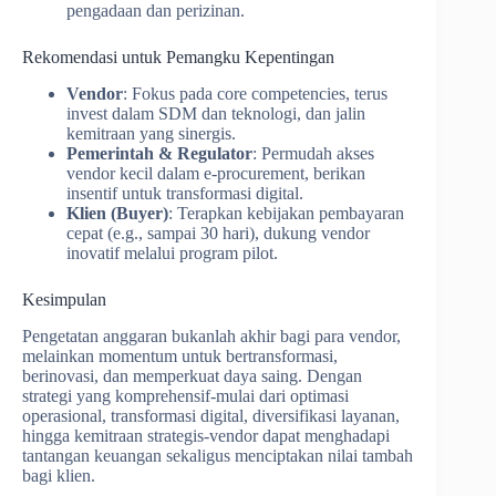
pengadaan dan perizinan.
Rekomendasi untuk Pemangku Kepentingan
Vendor
: Fokus pada core competencies, terus
invest dalam SDM dan teknologi, dan jalin
kemitraan yang sinergis.
Pemerintah & Regulator
: Permudah akses
vendor kecil dalam e-procurement, berikan
insentif untuk transformasi digital.
Klien (Buyer)
: Terapkan kebijakan pembayaran
cepat (e.g., sampai 30 hari), dukung vendor
inovatif melalui program pilot.
Kesimpulan
Pengetatan anggaran bukanlah akhir bagi para vendor,
melainkan momentum untuk bertransformasi,
berinovasi, dan memperkuat daya saing. Dengan
strategi yang komprehensif-mulai dari optimasi
operasional, transformasi digital, diversifikasi layanan,
hingga kemitraan strategis-vendor dapat menghadapi
tantangan keuangan sekaligus menciptakan nilai tambah
bagi klien.