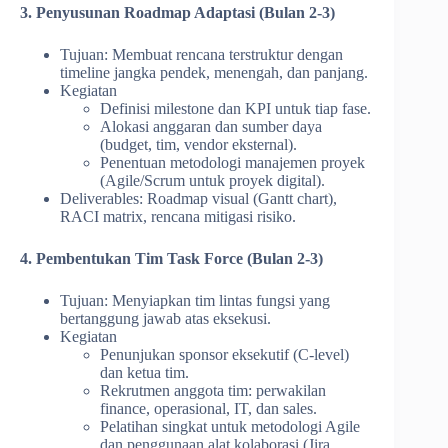
3. Penyusunan Roadmap Adaptasi (Bulan 2-3)
Tujuan: Membuat rencana terstruktur dengan
timeline jangka pendek, menengah, dan panjang.
Kegiatan
Definisi milestone dan KPI untuk tiap fase.
Alokasi anggaran dan sumber daya
(budget, tim, vendor eksternal).
Penentuan metodologi manajemen proyek
(Agile/Scrum untuk proyek digital).
Deliverables: Roadmap visual (Gantt chart),
RACI matrix, rencana mitigasi risiko.
4. Pembentukan Tim Task Force (Bulan 2-3)
Tujuan: Menyiapkan tim lintas fungsi yang
bertanggung jawab atas eksekusi.
Kegiatan
Penunjukan sponsor eksekutif (C-level)
dan ketua tim.
Rekrutmen anggota tim: perwakilan
finance, operasional, IT, dan sales.
Pelatihan singkat untuk metodologi Agile
dan penggunaan alat kolaborasi (Jira,