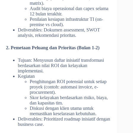
matrix).
Audit biaya operasional dan capex selama
12 bulan terakhir.
Penilaian kesiapan infrastruktur TI (on-
premise vs cloud).
Deliverables: Dokumen assessment, SWOT
analysis, rekomendasi prioritas.
2. Pemetaan Peluang dan Prioritas (Bulan 1-2)
Tujuan: Menyusun daftar inisiatif transformasi
berdasarkan nilai ROI dan kelayakan
implementasi.
Kegiatan
Penghitungan ROI potensial untuk setiap
proyek (contoh: automasi invoice, e-
procurement).
Skor kelayakan berdasarkan risiko, biaya,
dan kapasitas tim.
Diskusi dengan klien utama untuk
memastikan keselarasan kebutuhan.
Deliverables: Prioritized roadmap inisiatif dengan
business case.