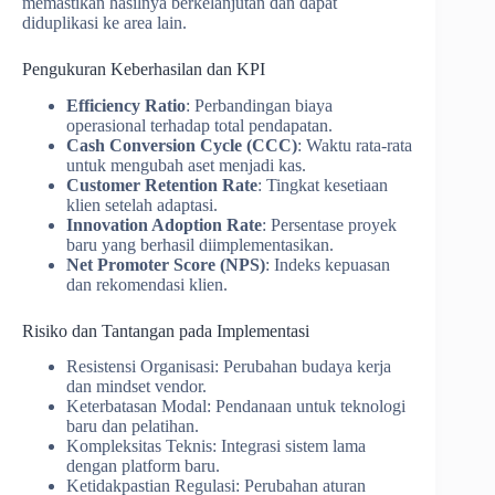
memastikan hasilnya berkelanjutan dan dapat
diduplikasi ke area lain.
Pengukuran Keberhasilan dan KPI
Efficiency Ratio
: Perbandingan biaya
operasional terhadap total pendapatan.
Cash Conversion Cycle (CCC)
: Waktu rata-rata
untuk mengubah aset menjadi kas.
Customer Retention Rate
: Tingkat kesetiaan
klien setelah adaptasi.
Innovation Adoption Rate
: Persentase proyek
baru yang berhasil diimplementasikan.
Net Promoter Score (NPS)
: Indeks kepuasan
dan rekomendasi klien.
Risiko dan Tantangan pada Implementasi
Resistensi Organisasi: Perubahan budaya kerja
dan mindset vendor.
Keterbatasan Modal: Pendanaan untuk teknologi
baru dan pelatihan.
Kompleksitas Teknis: Integrasi sistem lama
dengan platform baru.
Ketidakpastian Regulasi: Perubahan aturan