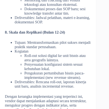
Mentoring dan coaching dari vendor
teknologi atau konsultan eksternal.
Dokumentasi proses dan SOP baru; sesi
knowledge transfer antar tim.
Deliverables: Jadwal pelatihan, materi e-learning,
dokumentasi SOP.
8. Skala dan Replikasi (Bulan 12-24)
Tujuan: Mentransformasikan pilot sukses menjadi
praktik standar perusahaan.
Kegiatan
Roll-out solusi digital ke unit bisnis atau
area geografis lainnya.
Penyesuaian konfigurasi sistem sesuai
kebutuhan lokal.
Pengukuran pertumbuhan bisnis pasca-
implementasi (new revenue streams).
Deliverables: Rencana roll-out, laporan kinerja
unit baru, analisis incremental revenue.
Dengan kerangka implementasi yang terperinci ini,
vendor dapat menjalankan adaptasi secara terstruktur,
mengukur progres dengan indikator jelas, serta