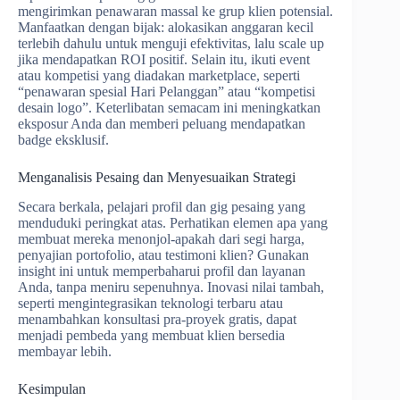
mengirimkan penawaran massal ke grup klien potensial.
Manfaatkan dengan bijak: alokasikan anggaran kecil
terlebih dahulu untuk menguji efektivitas, lalu scale up
jika mendapatkan ROI positif. Selain itu, ikuti event
atau kompetisi yang diadakan marketplace, seperti
“penawaran spesial Hari Pelanggan” atau “kompetisi
desain logo”. Keterlibatan semacam ini meningkatkan
eksposur Anda dan memberi peluang mendapatkan
badge eksklusif.
Menganalisis Pesaing dan Menyesuaikan Strategi
Secara berkala, pelajari profil dan gig pesaing yang
menduduki peringkat atas. Perhatikan elemen apa yang
membuat mereka menonjol-apakah dari segi harga,
penyajian portofolio, atau testimoni klien? Gunakan
insight ini untuk memperbaharui profil dan layanan
Anda, tanpa meniru sepenuhnya. Inovasi nilai tambah,
seperti mengintegrasikan teknologi terbaru atau
menambahkan konsultasi pra-proyek gratis, dapat
menjadi pembeda yang membuat klien bersedia
membayar lebih.
Kesimpulan