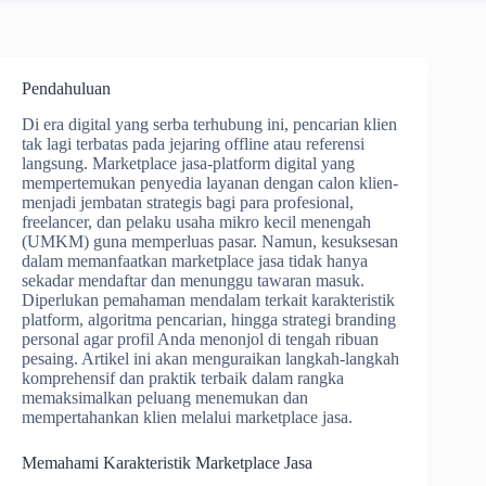
Pendahuluan
Di era digital yang serba terhubung ini, pencarian klien
tak lagi terbatas pada jejaring offline atau referensi
langsung. Marketplace jasa-platform digital yang
mempertemukan penyedia layanan dengan calon klien-
menjadi jembatan strategis bagi para profesional,
freelancer, dan pelaku usaha mikro kecil menengah
(UMKM) guna memperluas pasar. Namun, kesuksesan
dalam memanfaatkan marketplace jasa tidak hanya
sekadar mendaftar dan menunggu tawaran masuk.
Diperlukan pemahaman mendalam terkait karakteristik
platform, algoritma pencarian, hingga strategi branding
personal agar profil Anda menonjol di tengah ribuan
pesaing. Artikel ini akan menguraikan langkah-langkah
komprehensif dan praktik terbaik dalam rangka
memaksimalkan peluang menemukan dan
mempertahankan klien melalui marketplace jasa.
Memahami Karakteristik Marketplace Jasa