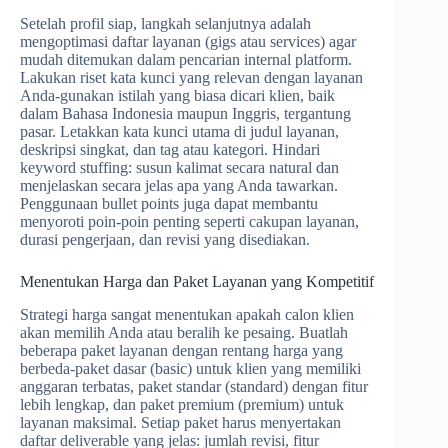
Setelah profil siap, langkah selanjutnya adalah
mengoptimasi daftar layanan (gigs atau services) agar
mudah ditemukan dalam pencarian internal platform.
Lakukan riset kata kunci yang relevan dengan layanan
Anda-gunakan istilah yang biasa dicari klien, baik
dalam Bahasa Indonesia maupun Inggris, tergantung
pasar. Letakkan kata kunci utama di judul layanan,
deskripsi singkat, dan tag atau kategori. Hindari
keyword stuffing: susun kalimat secara natural dan
menjelaskan secara jelas apa yang Anda tawarkan.
Penggunaan bullet points juga dapat membantu
menyoroti poin-poin penting seperti cakupan layanan,
durasi pengerjaan, dan revisi yang disediakan.
Menentukan Harga dan Paket Layanan yang Kompetitif
Strategi harga sangat menentukan apakah calon klien
akan memilih Anda atau beralih ke pesaing. Buatlah
beberapa paket layanan dengan rentang harga yang
berbeda-paket dasar (basic) untuk klien yang memiliki
anggaran terbatas, paket standar (standard) dengan fitur
lebih lengkap, dan paket premium (premium) untuk
layanan maksimal. Setiap paket harus menyertakan
daftar deliverable yang jelas: jumlah revisi, fitur