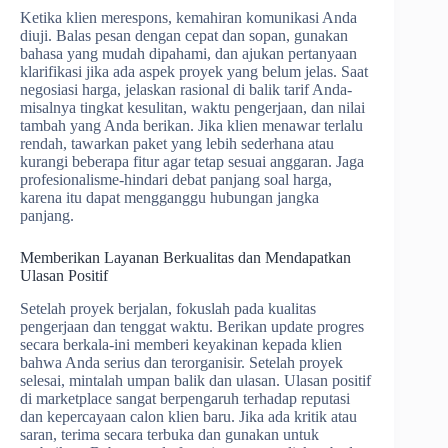
Ketika klien merespons, kemahiran komunikasi Anda
diuji. Balas pesan dengan cepat dan sopan, gunakan
bahasa yang mudah dipahami, dan ajukan pertanyaan
klarifikasi jika ada aspek proyek yang belum jelas. Saat
negosiasi harga, jelaskan rasional di balik tarif Anda-
misalnya tingkat kesulitan, waktu pengerjaan, dan nilai
tambah yang Anda berikan. Jika klien menawar terlalu
rendah, tawarkan paket yang lebih sederhana atau
kurangi beberapa fitur agar tetap sesuai anggaran. Jaga
profesionalisme-hindari debat panjang soal harga,
karena itu dapat mengganggu hubungan jangka
panjang.
Memberikan Layanan Berkualitas dan Mendapatkan
Ulasan Positif
Setelah proyek berjalan, fokuslah pada kualitas
pengerjaan dan tenggat waktu. Berikan update progres
secara berkala-ini memberi keyakinan kepada klien
bahwa Anda serius dan terorganisir. Setelah proyek
selesai, mintalah umpan balik dan ulasan. Ulasan positif
di marketplace sangat berpengaruh terhadap reputasi
dan kepercayaan calon klien baru. Jika ada kritik atau
saran, terima secara terbuka dan gunakan untuk