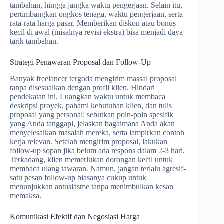
tambahan, hingga jangka waktu pengerjaan. Selain itu,
pertimbangkan ongkos tenaga, waktu pengerjaan, serta
rata-rata harga pasar. Memberikan diskon atau bonus
kecil di awal (misalnya revisi ekstra) bisa menjadi daya
tarik tambahan.
Strategi Penawaran Proposal dan Follow-Up
Banyak freelancer tergoda mengirim massal proposal
tanpa disesuaikan dengan profil klien. Hindari
pendekatan ini. Luangkan waktu untuk membaca
deskripsi proyek, pahami kebutuhan klien, dan tulis
proposal yang personal: sebutkan poin-poin spesifik
yang Anda tanggapi, jelaskan bagaimana Anda akan
menyelesaikan masalah mereka, serta lampirkan contoh
kerja relevan. Setelah mengirim proposal, lakukan
follow-up sopan jika belum ada respons dalam 2-3 hari.
Terkadang, klien memerlukan dorongan kecil untuk
membaca ulang tawaran. Namun, jangan terlalu agresif-
satu pesan follow-up biasanya cukup untuk
menunjukkan antusiasme tanpa menimbulkan kesan
memaksa.
Komunikasi Efektif dan Negosiasi Harga