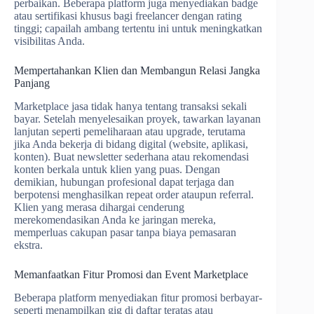
perbaikan. Beberapa platform juga menyediakan badge
atau sertifikasi khusus bagi freelancer dengan rating
tinggi; capailah ambang tertentu ini untuk meningkatkan
visibilitas Anda.
Mempertahankan Klien dan Membangun Relasi Jangka
Panjang
Marketplace jasa tidak hanya tentang transaksi sekali
bayar. Setelah menyelesaikan proyek, tawarkan layanan
lanjutan seperti pemeliharaan atau upgrade, terutama
jika Anda bekerja di bidang digital (website, aplikasi,
konten). Buat newsletter sederhana atau rekomendasi
konten berkala untuk klien yang puas. Dengan
demikian, hubungan profesional dapat terjaga dan
berpotensi menghasilkan repeat order ataupun referral.
Klien yang merasa dihargai cenderung
merekomendasikan Anda ke jaringan mereka,
memperluas cakupan pasar tanpa biaya pemasaran
ekstra.
Memanfaatkan Fitur Promosi dan Event Marketplace
Beberapa platform menyediakan fitur promosi berbayar-
seperti menampilkan gig di daftar teratas atau