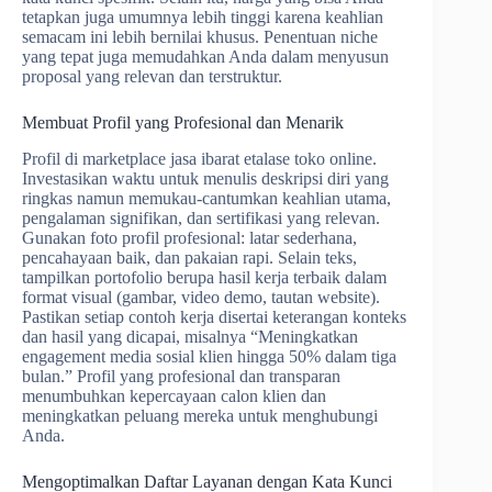
tetapkan juga umumnya lebih tinggi karena keahlian
semacam ini lebih bernilai khusus. Penentuan niche
yang tepat juga memudahkan Anda dalam menyusun
proposal yang relevan dan terstruktur.
Membuat Profil yang Profesional dan Menarik
Profil di marketplace jasa ibarat etalase toko online.
Investasikan waktu untuk menulis deskripsi diri yang
ringkas namun memukau-cantumkan keahlian utama,
pengalaman signifikan, dan sertifikasi yang relevan.
Gunakan foto profil profesional: latar sederhana,
pencahayaan baik, dan pakaian rapi. Selain teks,
tampilkan portofolio berupa hasil kerja terbaik dalam
format visual (gambar, video demo, tautan website).
Pastikan setiap contoh kerja disertai keterangan konteks
dan hasil yang dicapai, misalnya “Meningkatkan
engagement media sosial klien hingga 50% dalam tiga
bulan.” Profil yang profesional dan transparan
menumbuhkan kepercayaan calon klien dan
meningkatkan peluang mereka untuk menghubungi
Anda.
Mengoptimalkan Daftar Layanan dengan Kata Kunci