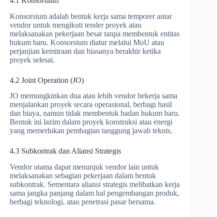
4.1 Konsorsium
Konsorsium adalah bentuk kerja sama temporer antar
vendor untuk mengikuti tender proyek atau
melaksanakan pekerjaan besar tanpa membentuk entitas
hukum baru. Konsorsium diatur melalui MoU atau
perjanjian kemitraan dan biasanya berakhir ketika
proyek selesai.
4.2 Joint Operation (JO)
JO memungkinkan dua atau lebih vendor bekerja sama
menjalankan proyek secara operasional, berbagi hasil
dan biaya, namun tidak membentuk badan hukum baru.
Bentuk ini lazim dalam proyek konstruksi atau energi
yang memerlukan pembagian tanggung jawab teknis.
4.3 Subkontrak dan Aliansi Strategis
Vendor utama dapat menunjuk vendor lain untuk
melaksanakan sebagian pekerjaan dalam bentuk
subkontrak. Sementara aliansi strategis melibatkan kerja
sama jangka panjang dalam hal pengembangan produk,
berbagi teknologi, atau penetrasi pasar bersama.