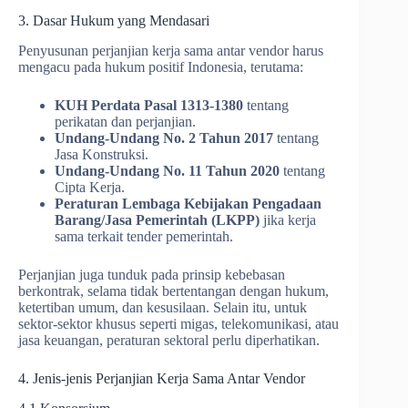
3. Dasar Hukum yang Mendasari
Penyusunan perjanjian kerja sama antar vendor harus
mengacu pada hukum positif Indonesia, terutama:
KUH Perdata Pasal 1313-1380
tentang
perikatan dan perjanjian.
Undang-Undang No. 2 Tahun 2017
tentang
Jasa Konstruksi.
Undang-Undang No. 11 Tahun 2020
tentang
Cipta Kerja.
Peraturan Lembaga Kebijakan Pengadaan
Barang/Jasa Pemerintah (LKPP)
jika kerja
sama terkait tender pemerintah.
Perjanjian juga tunduk pada prinsip kebebasan
berkontrak, selama tidak bertentangan dengan hukum,
ketertiban umum, dan kesusilaan. Selain itu, untuk
sektor-sektor khusus seperti migas, telekomunikasi, atau
jasa keuangan, peraturan sektoral perlu diperhatikan.
4. Jenis-jenis Perjanjian Kerja Sama Antar Vendor