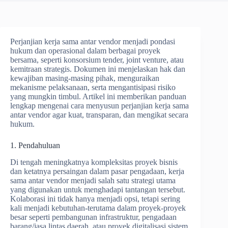
Perjanjian kerja sama antar vendor menjadi pondasi
hukum dan operasional dalam berbagai proyek
bersama, seperti konsorsium tender, joint venture, atau
kemitraan strategis. Dokumen ini menjelaskan hak dan
kewajiban masing-masing pihak, menguraikan
mekanisme pelaksanaan, serta mengantisipasi risiko
yang mungkin timbul. Artikel ini memberikan panduan
lengkap mengenai cara menyusun perjanjian kerja sama
antar vendor agar kuat, transparan, dan mengikat secara
hukum.
1. Pendahuluan
Di tengah meningkatnya kompleksitas proyek bisnis
dan ketatnya persaingan dalam pasar pengadaan, kerja
sama antar vendor menjadi salah satu strategi utama
yang digunakan untuk menghadapi tantangan tersebut.
Kolaborasi ini tidak hanya menjadi opsi, tetapi sering
kali menjadi kebutuhan-terutama dalam proyek-proyek
besar seperti pembangunan infrastruktur, pengadaan
barang/jasa lintas daerah, atau proyek digitalisasi sistem