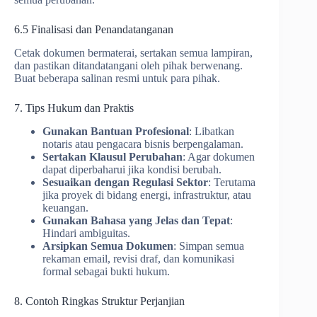
6.5 Finalisasi dan Penandatanganan
Cetak dokumen bermaterai, sertakan semua lampiran,
dan pastikan ditandatangani oleh pihak berwenang.
Buat beberapa salinan resmi untuk para pihak.
7. Tips Hukum dan Praktis
Gunakan Bantuan Profesional
: Libatkan
notaris atau pengacara bisnis berpengalaman.
Sertakan Klausul Perubahan
: Agar dokumen
dapat diperbaharui jika kondisi berubah.
Sesuaikan dengan Regulasi Sektor
: Terutama
jika proyek di bidang energi, infrastruktur, atau
keuangan.
Gunakan Bahasa yang Jelas dan Tepat
:
Hindari ambiguitas.
Arsipkan Semua Dokumen
: Simpan semua
rekaman email, revisi draf, dan komunikasi
formal sebagai bukti hukum.
8. Contoh Ringkas Struktur Perjanjian