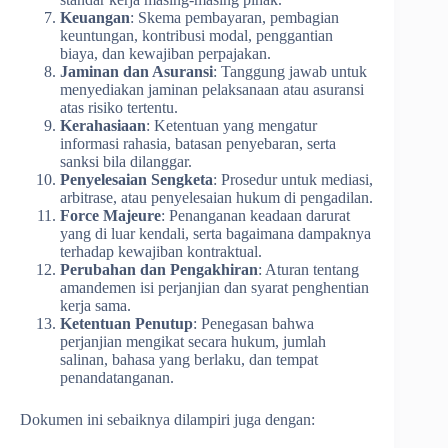
Keuangan
: Skema pembayaran, pembagian
keuntungan, kontribusi modal, penggantian
biaya, dan kewajiban perpajakan.
Jaminan dan Asuransi
: Tanggung jawab untuk
menyediakan jaminan pelaksanaan atau asuransi
atas risiko tertentu.
Kerahasiaan
: Ketentuan yang mengatur
informasi rahasia, batasan penyebaran, serta
sanksi bila dilanggar.
Penyelesaian Sengketa
: Prosedur untuk mediasi,
arbitrase, atau penyelesaian hukum di pengadilan.
Force Majeure
: Penanganan keadaan darurat
yang di luar kendali, serta bagaimana dampaknya
terhadap kewajiban kontraktual.
Perubahan dan Pengakhiran
: Aturan tentang
amandemen isi perjanjian dan syarat penghentian
kerja sama.
Ketentuan Penutup
: Penegasan bahwa
perjanjian mengikat secara hukum, jumlah
salinan, bahasa yang berlaku, dan tempat
penandatanganan.
Dokumen ini sebaiknya dilampiri juga dengan: