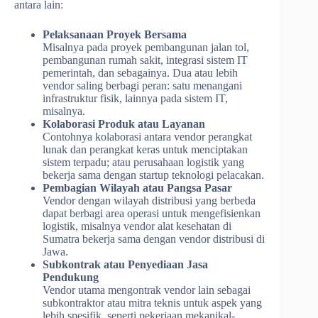
antara lain:
Pelaksanaan Proyek Bersama
Misalnya pada proyek pembangunan jalan tol,
pembangunan rumah sakit, integrasi sistem IT
pemerintah, dan sebagainya. Dua atau lebih
vendor saling berbagi peran: satu menangani
infrastruktur fisik, lainnya pada sistem IT,
misalnya.
Kolaborasi Produk atau Layanan
Contohnya kolaborasi antara vendor perangkat
lunak dan perangkat keras untuk menciptakan
sistem terpadu; atau perusahaan logistik yang
bekerja sama dengan startup teknologi pelacakan.
Pembagian Wilayah atau Pangsa Pasar
Vendor dengan wilayah distribusi yang berbeda
dapat berbagi area operasi untuk mengefisienkan
logistik, misalnya vendor alat kesehatan di
Sumatra bekerja sama dengan vendor distribusi di
Jawa.
Subkontrak atau Penyediaan Jasa
Pendukung
Vendor utama mengontrak vendor lain sebagai
subkontraktor atau mitra teknis untuk aspek yang
lebih spesifik, seperti pekerjaan mekanikal-