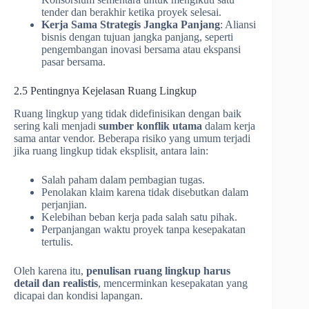
tender dan berakhir ketika proyek selesai.
Kerja Sama Strategis Jangka Panjang
: Aliansi
bisnis dengan tujuan jangka panjang, seperti
pengembangan inovasi bersama atau ekspansi
pasar bersama.
2.5 Pentingnya Kejelasan Ruang Lingkup
Ruang lingkup yang tidak didefinisikan dengan baik
sering kali menjadi
sumber konflik utama
dalam kerja
sama antar vendor. Beberapa risiko yang umum terjadi
jika ruang lingkup tidak eksplisit, antara lain:
Salah paham dalam pembagian tugas.
Penolakan klaim karena tidak disebutkan dalam
perjanjian.
Kelebihan beban kerja pada salah satu pihak.
Perpanjangan waktu proyek tanpa kesepakatan
tertulis.
Oleh karena itu,
penulisan ruang lingkup harus
detail dan realistis
, mencerminkan kesepakatan yang
dicapai dan kondisi lapangan.