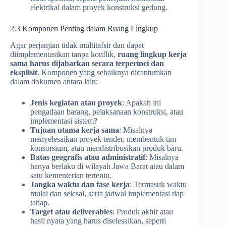
elektrikal dalam proyek konstruksi gedung.
2.3 Komponen Penting dalam Ruang Lingkup
Agar perjanjian tidak multitafsir dan dapat
diimplementasikan tanpa konflik,
ruang lingkup kerja
sama harus dijabarkan secara terperinci dan
eksplisit
. Komponen yang sebaiknya dicantumkan
dalam dokumen antara lain:
Jenis kegiatan atau proyek
: Apakah ini
pengadaan barang, pelaksanaan konstruksi, atau
implementasi sistem?
Tujuan utama kerja sama
: Misalnya
menyelesaikan proyek tender, membentuk tim
konsorsium, atau mendistribusikan produk baru.
Batas geografis atau administratif
: Misalnya
hanya berlaku di wilayah Jawa Barat atau dalam
satu kementerian tertentu.
Jangka waktu dan fase kerja
: Termasuk waktu
mulai dan selesai, serta jadwal implementasi tiap
tahap.
Target atau deliverables
: Produk akhir atau
hasil nyata yang harus diselesaikan, seperti