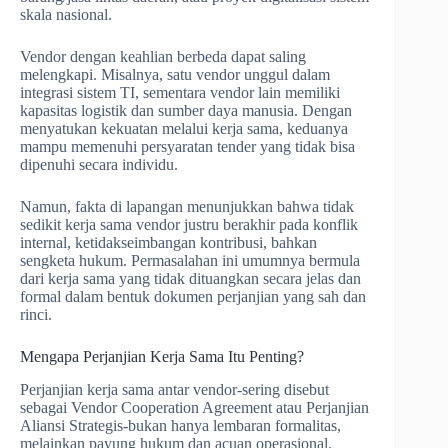
skala nasional.
Vendor dengan keahlian berbeda dapat saling
melengkapi. Misalnya, satu vendor unggul dalam
integrasi sistem TI, sementara vendor lain memiliki
kapasitas logistik dan sumber daya manusia. Dengan
menyatukan kekuatan melalui kerja sama, keduanya
mampu memenuhi persyaratan tender yang tidak bisa
dipenuhi secara individu.
Namun, fakta di lapangan menunjukkan bahwa tidak
sedikit kerja sama vendor justru berakhir pada konflik
internal, ketidakseimbangan kontribusi, bahkan
sengketa hukum. Permasalahan ini umumnya bermula
dari kerja sama yang tidak dituangkan secara jelas dan
formal dalam bentuk dokumen perjanjian yang sah dan
rinci.
Mengapa Perjanjian Kerja Sama Itu Penting?
Perjanjian kerja sama antar vendor-sering disebut
sebagai Vendor Cooperation Agreement atau Perjanjian
Aliansi Strategis-bukan hanya lembaran formalitas,
melainkan payung hukum dan acuan operasional.