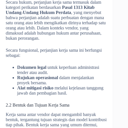
Secara hukum, perjanjian kerja sama termasuk dalam
kategori perikatan berdasarkan
Pasal 1313 Kitab
Undang-Undang Hukum Perdata
, yang menyebut
bahwa perjanjian adalah suatu perbuatan dengan mana
satu orang atau lebih mengikatkan dirinya terhadap satu
orang atau lebih. Dalam konteks vendor, yang
dimaksud adalah hubungan hukum antar perusahaan,
bukan perorangan.
Secara fungsional, perjanjian kerja sama ini berfungsi
sebagai:
Dokumen legal
untuk keperluan administrasi
tender atau audit.
Rujukan operasional
dalam menjalankan
proyek bersama.
Alat mitigasi risiko
melalui kejelasan tanggung
jawab dan pembagian hasil.
2.2 Bentuk dan Tujuan Kerja Sama
Kerja sama antar vendor dapat mengambil banyak
bentuk, tergantung tujuan strategis dan model kontribusi
tiap pihak. Bentuk kerja sama yang umum ditemui,