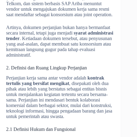
Telkom, dan sistem berbasis SAP Ariba menuntut
vendor untuk mengajukan dokumen kerja sama resmi
saat mendaftar sebagai konsorsium atau joint operation.
Artinya, dokumen perjanjian bukan hanya bermanfaat
secara internal, tetapi juga menjadi
syarat administrasi
tender
. Ketiadaan dokumen tersebut, atau penyusunan
yang asal-asalan, dapat membuat satu konsorsium atau
kemitraan langsung gugur pada tahap evaluasi
administratif.
2. Definisi dan Ruang Lingkup Perjanjian
Perjanjian kerja sama antar vendor adalah
kontrak
tertulis yang bersifat mengikat
, disepakati oleh dua
pihak atau lebih yang berstatus sebagai entitas bisnis
untuk menjalankan kegiatan tertentu secara bersama-
sama. Perjanjian ini mendasari bentuk kolaborasi
komersial dalam berbagai sektor, mulai dari konstruksi,
teknologi informasi, hingga pengadaan barang dan jasa
untuk pemerintah atau swasta.
2.1 Definisi Hukum dan Fungsional