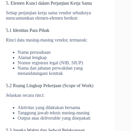
5. Elemen Kunci dalam Perjanjian Kerja Sama
Setiap perjanjian kerja sama vendor sebaiknya
mencantumkan elemen-elemen berikut:
5.1 Identitas Para Pihak
Rinci data masing-masing vendor, termasuk:
Nama perusahaan
Alamat lengkap
Nomor registrasi legal (NIB, SIUP)
Nama dan jabatan perwakilan yang
menandatangani kontrak
5.2 Ruang Lingkup Pekerjaan (Scope of Work)
Jelaskan secara rinci:
Aktivitas yang dilakukan bersama
Tanggung jawab teknis masing-masing
Output atau deliverable yang disepakati
5.3 Jangka Waktu dan Jadwal Pelaksanaan