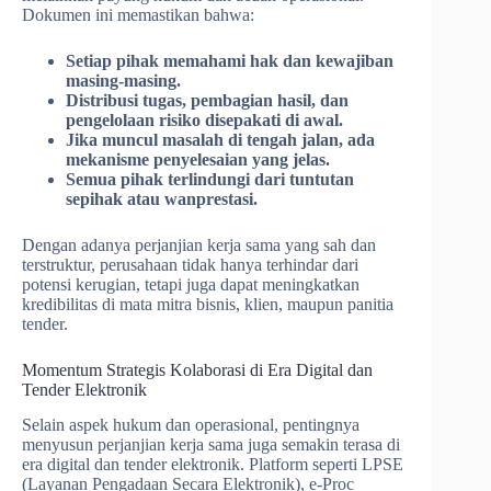
Dokumen ini memastikan bahwa:
Setiap pihak memahami hak dan kewajiban
masing-masing.
Distribusi tugas, pembagian hasil, dan
pengelolaan risiko disepakati di awal.
Jika muncul masalah di tengah jalan, ada
mekanisme penyelesaian yang jelas.
Semua pihak terlindungi dari tuntutan
sepihak atau wanprestasi.
Dengan adanya perjanjian kerja sama yang sah dan
terstruktur, perusahaan tidak hanya terhindar dari
potensi kerugian, tetapi juga dapat meningkatkan
kredibilitas di mata mitra bisnis, klien, maupun panitia
tender.
Momentum Strategis Kolaborasi di Era Digital dan
Tender Elektronik
Selain aspek hukum dan operasional, pentingnya
menyusun perjanjian kerja sama juga semakin terasa di
era digital dan tender elektronik. Platform seperti LPSE
(Layanan Pengadaan Secara Elektronik), e-Proc