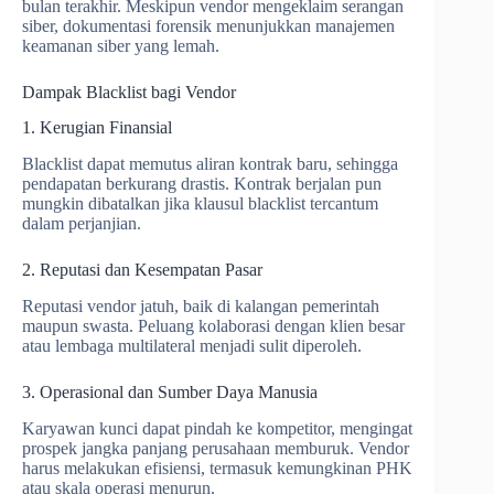
bulan terakhir. Meskipun vendor mengeklaim serangan
siber, dokumentasi forensik menunjukkan manajemen
keamanan siber yang lemah.
Dampak Blacklist bagi Vendor
1. Kerugian Finansial
Blacklist dapat memutus aliran kontrak baru, sehingga
pendapatan berkurang drastis. Kontrak berjalan pun
mungkin dibatalkan jika klausul blacklist tercantum
dalam perjanjian.
2. Reputasi dan Kesempatan Pasar
Reputasi vendor jatuh, baik di kalangan pemerintah
maupun swasta. Peluang kolaborasi dengan klien besar
atau lembaga multilateral menjadi sulit diperoleh.
3. Operasional dan Sumber Daya Manusia
Karyawan kunci dapat pindah ke kompetitor, mengingat
prospek jangka panjang perusahaan memburuk. Vendor
harus melakukan efisiensi, termasuk kemungkinan PHK
atau skala operasi menurun.