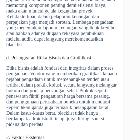
memotong komponen penting demi efisiensi biaya,
maka akan muncul gejala kegagalan proyek.
Ketidaktertiban dalam pelaporan keuangan dan
perpajakan juga menjadi sorotan. Lembaga pengadaan
yang menemukan laporan keuangan yang tidak kredibel
atau bahkan adanya dugaan rekayasa pembukuan
melalui audit, dapat langsung merekomendasikan
blacklist.
d. Pelanggaran Etika Bisnis dan Gratifikasi
Etika bisnis adalah fondasi dari integritas dalam proses
pengadaan. Vendor yang memberikan gratifikasi kepada
pejabat pengadaan untuk memenangkan tender, atau
terlibat dalam praktik kolusi, secara langsung melanggar
hukum dan prinsip persaingan sehat. Praktik seperti
penawaran fiktif, pengaturan harga bersama pesaing,
dan penggunaan perusahaan boneka untuk menutupi
kepemilikan ganda juga termasuk pelanggaran berat.
Dalam kasus-kasus berat, blacklist tidak hanya
berdampak administratif tetapi juga diiringi sanksi
pidana dan perdata.
2. Faktor Eksternal