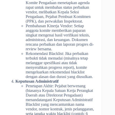
Komite Pengadaan menetapkan agenda
rapat untuk membahas status perbaikan
vendor, melibatkan Kepala Seksi
Pengadaan, Pejabat Pembuat Komitmen
(PPK), dan perwakilan Inspektorat.
Pembahasan Kinerja Vendor: Setiap
anggota komite memberikan paparan
singkat mengenai hasil verifikasi teknis,
administrasi, dan keuangan. Dokumen
rencana perbaikan dan laporan progres di-
review bersama.
Rekomendasi Blacklist: Jika perbaikan
terbukti tidak memadai (misalnya tetap
melanggar spesifikasi atau tidak
menyerahkan progress report), komite
mengeluarkan rekomendasi blacklist
dengan alasan dan durasi yang diusulkan.
Keputusan Administratif
Penetapan Akhir: Pejabat berwenang
(biasanya Kepala Satuan Kerja Perangkat
Daerah atau Direktorat Pengadaan)
menandatangani Keputusan Administratif
Blacklist yang mencantumkan nama
vendor, nomor kontrak, jenis pelanggaran,
serta jangka waktu blacklist (contoh: 6