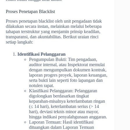
Proses Penetapan Blacklist
Proses penetapan blacklist oleh unit pengadaan tidak
dilakukan secara instan, melainkan melalui beberapa
tahapan terstruktur yang menjamin prinsip keadilan,
transparansi, dan akuntabilitas. Berikut uraian rinci
setiap langkah:
Identifikasi Pelanggaran
Pengumpulan Bukti: Tim pengadaan,
auditor internal, atau Inspektorat memulai
dengan mengumpulkan dokumen kontrak,
laporan progres proyek, laporan keuangan,
serta bukti lain seperti foto lapangan dan
notulen rapat.
Klasifikasi Pelanggaran: Pelanggaran
digolongkan berdasarkan tingkat
keparahan-misalnya keterlambatan ringan
(≤ 14 hari), keterlambatan serius (> 14
hari), deviasi teknis minor atau mayor,
hingga indikasi penyalahgunaan anggaran.
Laporan Temuan: Hasil identifikasi
dituangkan dalam Laporan Temuan