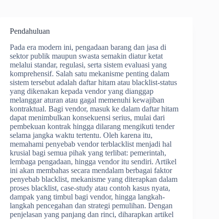
Pendahuluan
Pada era modern ini, pengadaan barang dan jasa di
sektor publik maupun swasta semakin diatur ketat
melalui standar, regulasi, serta sistem evaluasi yang
komprehensif. Salah satu mekanisme penting dalam
sistem tersebut adalah daftar hitam atau blacklist-status
yang dikenakan kepada vendor yang dianggap
melanggar aturan atau gagal memenuhi kewajiban
kontraktual. Bagi vendor, masuk ke dalam daftar hitam
dapat menimbulkan konsekuensi serius, mulai dari
pembekuan kontrak hingga dilarang mengikuti tender
selama jangka waktu tertentu. Oleh karena itu,
memahami penyebab vendor terblacklist menjadi hal
krusial bagi semua pihak yang terlibat: pemerintah,
lembaga pengadaan, hingga vendor itu sendiri. Artikel
ini akan membahas secara mendalam berbagai faktor
penyebab blacklist, mekanisme yang diterapkan dalam
proses blacklist, case-study atau contoh kasus nyata,
dampak yang timbul bagi vendor, hingga langkah-
langkah pencegahan dan strategi pemulihan. Dengan
penjelasan yang panjang dan rinci, diharapkan artikel