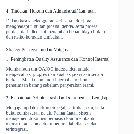
4. Tindakan Hukum dan Administratif Lanjutan
Dalam kasus pelanggaran serius, vendor juga
menghadapi tuntutan pidana, denda, serta proses
perdata dari klien. Ini menambah beban biaya hukum
dan risiko kerugian tambahan.
Strategi Pencegahan dan Mitigasi
1. Peningkatan Quality Assurance dan Kontrol Internal
Membangun tim QA/QC independen untuk
mengevaluasi progres dan kualitas pekerjaan secara
berkala. Melakukan audit internal dan simulasi
penerimaan barang sebelum penyerahan resmi.
2. Kepatuhan Administrasi dan Dokumentasi Lengkap
Menjaga update dokumen legal, sertifikat, izin, serta
bukti pembayaran pajak. Pemanfaatan sistem
manajemen dokumen berbasis cloud membantu
memastikan semua dokumen mudah diakses dan
terintegrasi.