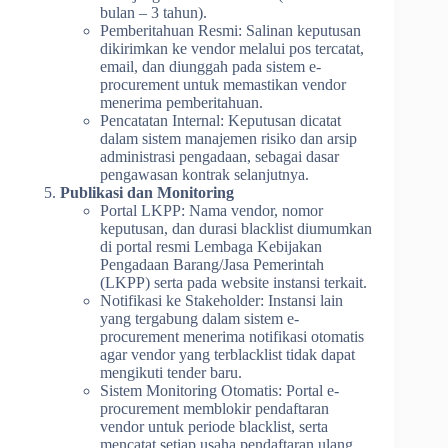
bulan – 3 tahun).
Pemberitahuan Resmi: Salinan keputusan
dikirimkan ke vendor melalui pos tercatat,
email, dan diunggah pada sistem e-
procurement untuk memastikan vendor
menerima pemberitahuan.
Pencatatan Internal: Keputusan dicatat
dalam sistem manajemen risiko dan arsip
administrasi pengadaan, sebagai dasar
pengawasan kontrak selanjutnya.
Publikasi dan Monitoring
Portal LKPP: Nama vendor, nomor
keputusan, dan durasi blacklist diumumkan
di portal resmi Lembaga Kebijakan
Pengadaan Barang/Jasa Pemerintah
(LKPP) serta pada website instansi terkait.
Notifikasi ke Stakeholder: Instansi lain
yang tergabung dalam sistem e-
procurement menerima notifikasi otomatis
agar vendor yang terblacklist tidak dapat
mengikuti tender baru.
Sistem Monitoring Otomatis: Portal e-
procurement memblokir pendaftaran
vendor untuk periode blacklist, serta
mencatat setiap usaha pendaftaran ulang