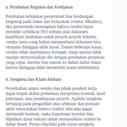
a. Perubahan Regulasi dan Kebijakan
Perubahan kebijakan pemerintah bisa berdampak
langsung pada status dan kelayakan vendor. Misalnya,
jika pemerintah menetapkan bahwa vendor harus
memiliki sertifikasi ISO terbaru atau dokumen
kualifikasi tambahan untuk proyek-proyek tertentu,
vendor lama yang belum memperbarui dokumen bisa
otomatis dianggap tidak layak. Dalam beberapa kasus,
vendor tidak sepenuhnya bersalah, tetapi karena tidak
mampu menyesuaikan diri dengan perubahan peraturan
yang cepat, mereka bisa masuk ke dalam daftar hitam
karena dianggap tidak memenuhi syarat administrasi.
b. Sengketa dan Klaim Hukum
Perselisihan antara vendor dan pihak pemberi kerja
dapat terjadi akibat perbedaan interpretasi kontrak, hasil
pekerjaan, atau pembiayaan proyek. Apabila sengketa
berujung pada pengadilan atau arbitrase dan putusan
akhir menyatakan bahwa vendor lalai atau gagal
memenuhi kontrak, maka keputusan tersebut bisa
dijadikan dasar hukum untuk memasukkan vendor ke
daftar hitam. Proses blacklist pada kasus sengketa