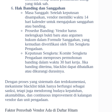
yang tidak sah.
Hak Banding dan Sanggahan
Masa Sanggah: Setelah keputusan
disampaikan, vendor memiliki waktu 14
hari kalender untuk mengajukan sanggahan
atau banding.
Prosedur Banding: Vendor harus
melengkapi bukti baru atau argumen
hukum dalam Formulir Sanggahan, yang
kemudian diverifikasi oleh Tim Sengketa
Pengadaan.
Keputusan Sengketa: Komite Sengketa
Pengadaan memproses permohonan
banding dalam waktu 30 hari kerja. Jika
banding diterima, blacklist dapat dibatalkan
atau dikurangi durasinya.
Dengan proses yang sistematis dan terdokumentasi,
mekanisme blacklist tidak hanya berfungsi sebagai
sanksi, tetapi juga mendorong budaya kepatuhan,
akuntabilitas, dan continuous improvement di kalangan
vendor dan unit pengadaan.
Faktor Penyebab Vendor Ada di Daftar Hitam