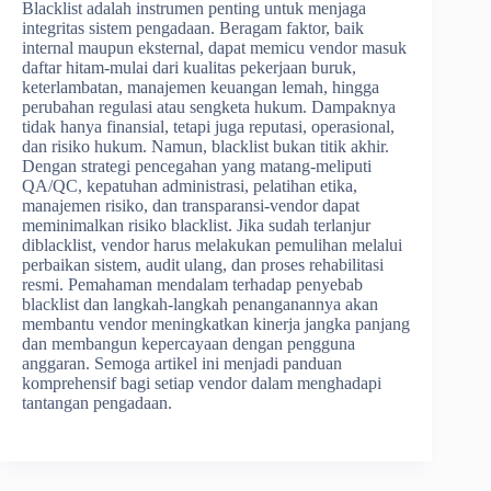
Blacklist adalah instrumen penting untuk menjaga
integritas sistem pengadaan. Beragam faktor, baik
internal maupun eksternal, dapat memicu vendor masuk
daftar hitam-mulai dari kualitas pekerjaan buruk,
keterlambatan, manajemen keuangan lemah, hingga
perubahan regulasi atau sengketa hukum. Dampaknya
tidak hanya finansial, tetapi juga reputasi, operasional,
dan risiko hukum. Namun, blacklist bukan titik akhir.
Dengan strategi pencegahan yang matang-meliputi
QA/QC, kepatuhan administrasi, pelatihan etika,
manajemen risiko, dan transparansi-vendor dapat
meminimalkan risiko blacklist. Jika sudah terlanjur
diblacklist, vendor harus melakukan pemulihan melalui
perbaikan sistem, audit ulang, dan proses rehabilitasi
resmi. Pemahaman mendalam terhadap penyebab
blacklist dan langkah-langkah penanganannya akan
membantu vendor meningkatkan kinerja jangka panjang
dan membangun kepercayaan dengan pengguna
anggaran. Semoga artikel ini menjadi panduan
komprehensif bagi setiap vendor dalam menghadapi
tantangan pengadaan.