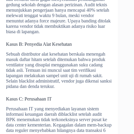
gedung sekolah dengan alasan perizinan. Audit teknis
menunjukkan pengerjaan hanya mencapai 40% setelah
melewati tenggat waktu 9 bulan, meski vendor
menuntut adanya force majeure. Upaya banding ditolak
karena vendor tidak membuktikan adanya risiko luar
biasa di lapangan.
Kasus B: Penyedia Alat Kesehatan
Sebuah distributor alat kesehatan berskala menengah
masuk daftar hitam setelah ditemukan bahwa produk
ventilator yang disuplai menggunakan suku cadang
tidak asli. Temuan ini muncul saat tim verifikasi
lapangan melakukan sampel unit uji di rumah sakit.
Selain blacklist administratif, vendor juga dikenai sanksi
pidana dan denda terukur.
Kasus C: Perusahaan IT
Perusahaan IT yang menyediakan layanan sistem
informasi keuangan daerah diblacklist setelah audit
BPK menemukan tidak terkoneksinya server pusat ke
data center kementerian. Kegagalan dalam mem-backup
data reguler menyebabkan hilangnya data transaksi 6