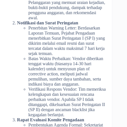
Pelanggaran yang memuat uraian kejadian,
bukti-bukti pendukung, dampak terhadap
pengguna anggaran, dan rekomendasi
awal.
Notifikasi dan Surat Peringatan
Penerbitan Warning Letter: Berdasarkan
Laporan Temuan, Pejabat Pengadaan
menerbitkan Surat Peringatan I (SP I) yang
dikirim melalui email resmi dan surat
tercatat dalam waktu maksimal 7 hari kerja
sejak temuan.
Batas Waktu Perbaikan: Vendor diberikan
tenggat waktu (biasanya 14-30 hari
kalender) untuk menyusun plan of
corrective action, meliputi jadwal
pemulihan, sumber daya tambahan, serta
indikasi biaya dan anggaran.
Verifikasi Respons Vendor: Tim memeriksa
kelengkapan dan kesesuaian rencana
perbaikan vendor. Apabila SP I tidak
ditanggapi, dikeluarkan Surat Peringatan II
(SP II) dengan ancaman blacklist jika
kegagalan berlanjut.
Rapat Evaluasi Komite Pengadaan
Pembentukan Agenda Formal: Sekretariat