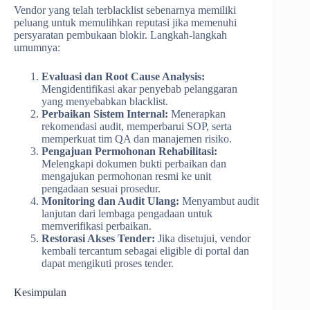
Vendor yang telah terblacklist sebenarnya memiliki
peluang untuk memulihkan reputasi jika memenuhi
persyaratan pembukaan blokir. Langkah-langkah
umumnya:
Evaluasi dan Root Cause Analysis:
Mengidentifikasi akar penyebab pelanggaran
yang menyebabkan blacklist.
Perbaikan Sistem Internal:
Menerapkan
rekomendasi audit, memperbarui SOP, serta
memperkuat tim QA dan manajemen risiko.
Pengajuan Permohonan Rehabilitasi:
Melengkapi dokumen bukti perbaikan dan
mengajukan permohonan resmi ke unit
pengadaan sesuai prosedur.
Monitoring dan Audit Ulang:
Menyambut audit
lanjutan dari lembaga pengadaan untuk
memverifikasi perbaikan.
Restorasi Akses Tender:
Jika disetujui, vendor
kembali tercantum sebagai eligible di portal dan
dapat mengikuti proses tender.
Kesimpulan