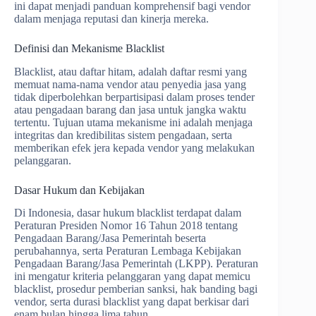
ini dapat menjadi panduan komprehensif bagi vendor
dalam menjaga reputasi dan kinerja mereka.
Definisi dan Mekanisme Blacklist
Blacklist, atau daftar hitam, adalah daftar resmi yang
memuat nama-nama vendor atau penyedia jasa yang
tidak diperbolehkan berpartisipasi dalam proses tender
atau pengadaan barang dan jasa untuk jangka waktu
tertentu. Tujuan utama mekanisme ini adalah menjaga
integritas dan kredibilitas sistem pengadaan, serta
memberikan efek jera kepada vendor yang melakukan
pelanggaran.
Dasar Hukum dan Kebijakan
Di Indonesia, dasar hukum blacklist terdapat dalam
Peraturan Presiden Nomor 16 Tahun 2018 tentang
Pengadaan Barang/Jasa Pemerintah beserta
perubahannya, serta Peraturan Lembaga Kebijakan
Pengadaan Barang/Jasa Pemerintah (LKPP). Peraturan
ini mengatur kriteria pelanggaran yang dapat memicu
blacklist, prosedur pemberian sanksi, hak banding bagi
vendor, serta durasi blacklist yang dapat berkisar dari
enam bulan hingga lima tahun.