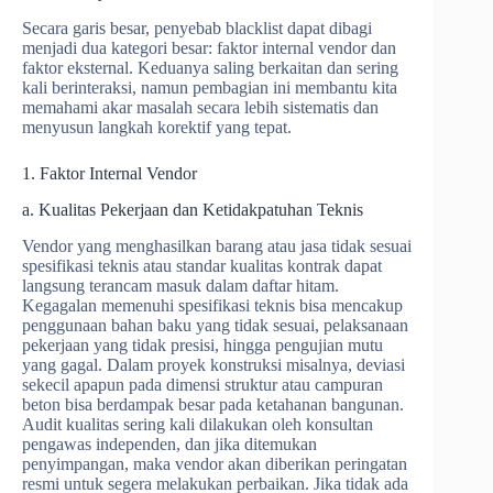
Secara garis besar, penyebab blacklist dapat dibagi
menjadi dua kategori besar: faktor internal vendor dan
faktor eksternal. Keduanya saling berkaitan dan sering
kali berinteraksi, namun pembagian ini membantu kita
memahami akar masalah secara lebih sistematis dan
menyusun langkah korektif yang tepat.
1. Faktor Internal Vendor
a. Kualitas Pekerjaan dan Ketidakpatuhan Teknis
Vendor yang menghasilkan barang atau jasa tidak sesuai
spesifikasi teknis atau standar kualitas kontrak dapat
langsung terancam masuk dalam daftar hitam.
Kegagalan memenuhi spesifikasi teknis bisa mencakup
penggunaan bahan baku yang tidak sesuai, pelaksanaan
pekerjaan yang tidak presisi, hingga pengujian mutu
yang gagal. Dalam proyek konstruksi misalnya, deviasi
sekecil apapun pada dimensi struktur atau campuran
beton bisa berdampak besar pada ketahanan bangunan.
Audit kualitas sering kali dilakukan oleh konsultan
pengawas independen, dan jika ditemukan
penyimpangan, maka vendor akan diberikan peringatan
resmi untuk segera melakukan perbaikan. Jika tidak ada