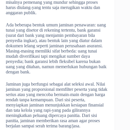
misalnya pemenang yang mundur sehingga proses
harus diulang-yang tentu saja merugikan waktu dan
anggaran publik.
Ada beberapa bentuk umum jaminan penawaran: uang
tunai yang disetor di rekening tertentu, bank garansi
(surat dari bank yang menjamin pembayaran bila
penyedia ingkar), atau bentuk lain yang diatur dalam
dokumen lelang seperti jaminan perusahaan asuransi.
Masing-masing memiliki sifat berbeda: uang tunai
mudah diverifikasi tapi mengikat sumber daya
penyedia; bank garansi lebih fleksibel karena bukan
uang yang ditahan, namun memerlukan hubungan baik
dengan bank.
Jaminan juga berfungsi sebagai alat seleksi awal. Nilai
jaminan yang proporsional memfilter peserta yang tidak
serius atau yang mencoba bermain-main dengan harga
rendah tanpa kemampuan. Dari sisi peserta,
menyiapkan jaminan menunjukkan kesiapan finansial
dan tata kelola yang rapi-yang pada gilirannya
meningkatkan peluang dipercaya panitia. Dari sisi
panitia, jaminan memberikan rasa aman agar proses
berjalan sampai serah terima barang/jasa.