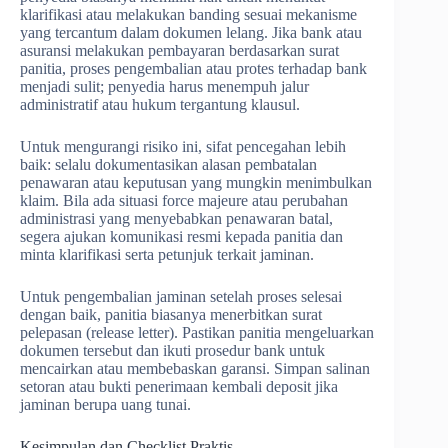
klarifikasi atau melakukan banding sesuai mekanisme
yang tercantum dalam dokumen lelang. Jika bank atau
asuransi melakukan pembayaran berdasarkan surat
panitia, proses pengembalian atau protes terhadap bank
menjadi sulit; penyedia harus menempuh jalur
administratif atau hukum tergantung klausul.
Untuk mengurangi risiko ini, sifat pencegahan lebih
baik: selalu dokumentasikan alasan pembatalan
penawaran atau keputusan yang mungkin menimbulkan
klaim. Bila ada situasi force majeure atau perubahan
administrasi yang menyebabkan penawaran batal,
segera ajukan komunikasi resmi kepada panitia dan
minta klarifikasi serta petunjuk terkait jaminan.
Untuk pengembalian jaminan setelah proses selesai
dengan baik, panitia biasanya menerbitkan surat
pelepasan (release letter). Pastikan panitia mengeluarkan
dokumen tersebut dan ikuti prosedur bank untuk
mencairkan atau membebaskan garansi. Simpan salinan
setoran atau bukti penerimaan kembali deposit jika
jaminan berupa uang tunai.
Kesimpulan dan Checklist Praktis