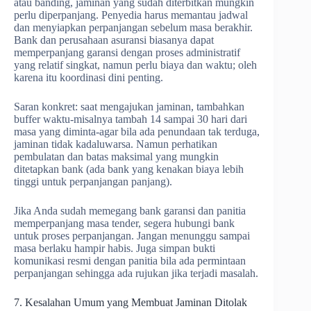
atau banding, jaminan yang sudah diterbitkan mungkin
perlu diperpanjang. Penyedia harus memantau jadwal
dan menyiapkan perpanjangan sebelum masa berakhir.
Bank dan perusahaan asuransi biasanya dapat
memperpanjang garansi dengan proses administratif
yang relatif singkat, namun perlu biaya dan waktu; oleh
karena itu koordinasi dini penting.
Saran konkret: saat mengajukan jaminan, tambahkan
buffer waktu-misalnya tambah 14 sampai 30 hari dari
masa yang diminta-agar bila ada penundaan tak terduga,
jaminan tidak kadaluwarsa. Namun perhatikan
pembulatan dan batas maksimal yang mungkin
ditetapkan bank (ada bank yang kenakan biaya lebih
tinggi untuk perpanjangan panjang).
Jika Anda sudah memegang bank garansi dan panitia
memperpanjang masa tender, segera hubungi bank
untuk proses perpanjangan. Jangan menunggu sampai
masa berlaku hampir habis. Juga simpan bukti
komunikasi resmi dengan panitia bila ada permintaan
perpanjangan sehingga ada rujukan jika terjadi masalah.
7. Kesalahan Umum yang Membuat Jaminan Ditolak