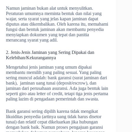
Namun jaminan bukan alat untuk menyulitkan.
Peraturan umumnya meminta bentuk dan nilai yang
wajar, serta syarat yang jelas kapan jaminan dapat
diputus atau dikembalikan. Oleh karena itu, memahami
fungsi dan bentuk jaminan akan membantu penyedia
menyiapkan dokumen yang tepat dan panitia
merancang syarat yang adil.
2. Jenis-Jenis Jaminan yang Sering Dipakai dan
Kelebihan/Kekurangannya
Mengetahui jenis jaminan yang umum dipakai
membantu memilih yang paling sesuai. Yang paling
sering muncul adalah: bank garansi (surat jaminan dari
bank), jaminan uang tunai (deposit/escrow), dan
jaminan dari perusahaan asuransi. Ada juga bentuk lain
seperti giro atau letter of credit, tetapi tiga jenis pertama
paling lazim di pengadaan pemerintah dan swasta.
Bank garansi sering dipilih karena tidak mengikat
likuiditas penyedia (artinya uang tidak harus disetor
tunai) dan relatif cepat dikeluarkan jika hubungan
dengan bank baik. Namun proses pengajuan garansi