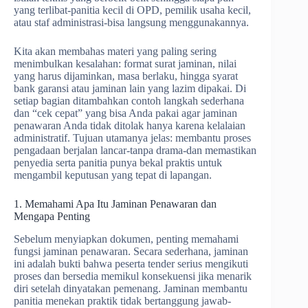
yang terlibat-panitia kecil di OPD, pemilik usaha kecil,
atau staf administrasi-bisa langsung menggunakannya.
Kita akan membahas materi yang paling sering
menimbulkan kesalahan: format surat jaminan, nilai
yang harus dijaminkan, masa berlaku, hingga syarat
bank garansi atau jaminan lain yang lazim dipakai. Di
setiap bagian ditambahkan contoh langkah sederhana
dan “cek cepat” yang bisa Anda pakai agar jaminan
penawaran Anda tidak ditolak hanya karena kelalaian
administratif. Tujuan utamanya jelas: membantu proses
pengadaan berjalan lancar-tanpa drama-dan memastikan
penyedia serta panitia punya bekal praktis untuk
mengambil keputusan yang tepat di lapangan.
1. Memahami Apa Itu Jaminan Penawaran dan
Mengapa Penting
Sebelum menyiapkan dokumen, penting memahami
fungsi jaminan penawaran. Secara sederhana, jaminan
ini adalah bukti bahwa peserta tender serius mengikuti
proses dan bersedia memikul konsekuensi jika menarik
diri setelah dinyatakan pemenang. Jaminan membantu
panitia menekan praktik tidak bertanggung jawab-