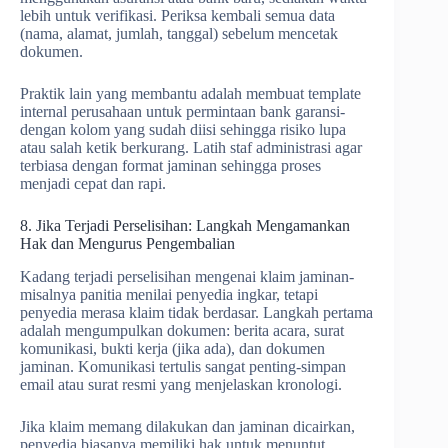
lebih untuk verifikasi. Periksa kembali semua data
(nama, alamat, jumlah, tanggal) sebelum mencetak
dokumen.
Praktik lain yang membantu adalah membuat template
internal perusahaan untuk permintaan bank garansi-
dengan kolom yang sudah diisi sehingga risiko lupa
atau salah ketik berkurang. Latih staf administrasi agar
terbiasa dengan format jaminan sehingga proses
menjadi cepat dan rapi.
8. Jika Terjadi Perselisihan: Langkah Mengamankan
Hak dan Mengurus Pengembalian
Kadang terjadi perselisihan mengenai klaim jaminan-
misalnya panitia menilai penyedia ingkar, tetapi
penyedia merasa klaim tidak berdasar. Langkah pertama
adalah mengumpulkan dokumen: berita acara, surat
komunikasi, bukti kerja (jika ada), dan dokumen
jaminan. Komunikasi tertulis sangat penting-simpan
email atau surat resmi yang menjelaskan kronologi.
Jika klaim memang dilakukan dan jaminan dicairkan,
penyedia biasanya memiliki hak untuk menuntut