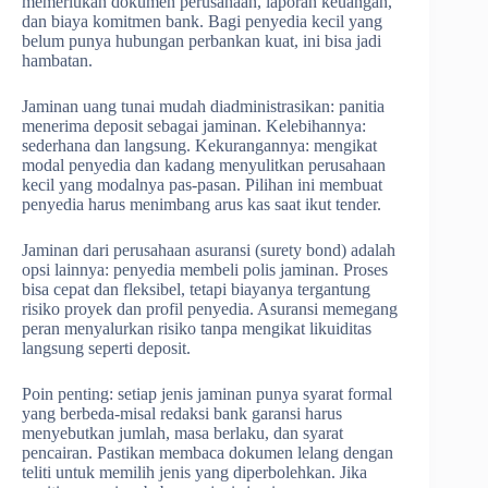
memerlukan dokumen perusahaan, laporan keuangan,
dan biaya komitmen bank. Bagi penyedia kecil yang
belum punya hubungan perbankan kuat, ini bisa jadi
hambatan.
Jaminan uang tunai mudah diadministrasikan: panitia
menerima deposit sebagai jaminan. Kelebihannya:
sederhana dan langsung. Kekurangannya: mengikat
modal penyedia dan kadang menyulitkan perusahaan
kecil yang modalnya pas-pasan. Pilihan ini membuat
penyedia harus menimbang arus kas saat ikut tender.
Jaminan dari perusahaan asuransi (surety bond) adalah
opsi lainnya: penyedia membeli polis jaminan. Proses
bisa cepat dan fleksibel, tetapi biayanya tergantung
risiko proyek dan profil penyedia. Asuransi memegang
peran menyalurkan risiko tanpa mengikat likuiditas
langsung seperti deposit.
Poin penting: setiap jenis jaminan punya syarat formal
yang berbeda-misal redaksi bank garansi harus
menyebutkan jumlah, masa berlaku, dan syarat
pencairan. Pastikan membaca dokumen lelang dengan
teliti untuk memilih jenis yang diperbolehkan. Jika