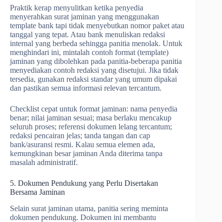
Praktik kerap menyulitkan ketika penyedia
menyerahkan surat jaminan yang menggunakan
template bank tapi tidak menyebutkan nomor paket atau
tanggal yang tepat. Atau bank menuliskan redaksi
internal yang berbeda sehingga panitia menolak. Untuk
menghindari ini, mintalah contoh format (template)
jaminan yang dibolehkan pada panitia-beberapa panitia
menyediakan contoh redaksi yang disetujui. Jika tidak
tersedia, gunakan redaksi standar yang umum dipakai
dan pastikan semua informasi relevan tercantum.
Checklist cepat untuk format jaminan: nama penyedia
benar; nilai jaminan sesuai; masa berlaku mencakup
seluruh proses; referensi dokumen lelang tercantum;
redaksi pencairan jelas; tanda tangan dan cap
bank/asuransi resmi. Kalau semua elemen ada,
kemungkinan besar jaminan Anda diterima tanpa
masalah administratif.
5. Dokumen Pendukung yang Perlu Disertakan
Bersama Jaminan
Selain surat jaminan utama, panitia sering meminta
dokumen pendukung. Dokumen ini membantu