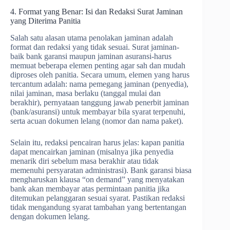
4. Format yang Benar: Isi dan Redaksi Surat Jaminan
yang Diterima Panitia
Salah satu alasan utama penolakan jaminan adalah
format dan redaksi yang tidak sesuai. Surat jaminan-
baik bank garansi maupun jaminan asuransi-harus
memuat beberapa elemen penting agar sah dan mudah
diproses oleh panitia. Secara umum, elemen yang harus
tercantum adalah: nama pemegang jaminan (penyedia),
nilai jaminan, masa berlaku (tanggal mulai dan
berakhir), pernyataan tanggung jawab penerbit jaminan
(bank/asuransi) untuk membayar bila syarat terpenuhi,
serta acuan dokumen lelang (nomor dan nama paket).
Selain itu, redaksi pencairan harus jelas: kapan panitia
dapat mencairkan jaminan (misalnya jika penyedia
menarik diri sebelum masa berakhir atau tidak
memenuhi persyaratan administrasi). Bank garansi biasa
mengharuskan klausa “on demand” yang menyatakan
bank akan membayar atas permintaan panitia jika
ditemukan pelanggaran sesuai syarat. Pastikan redaksi
tidak mengandung syarat tambahan yang bertentangan
dengan dokumen lelang.