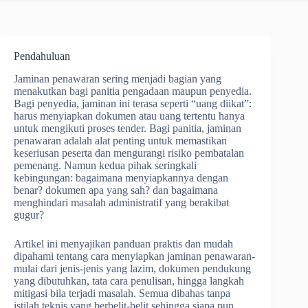
Pendahuluan
Jaminan penawaran sering menjadi bagian yang
menakutkan bagi panitia pengadaan maupun penyedia.
Bagi penyedia, jaminan ini terasa seperti “uang diikat”:
harus menyiapkan dokumen atau uang tertentu hanya
untuk mengikuti proses tender. Bagi panitia, jaminan
penawaran adalah alat penting untuk memastikan
keseriusan peserta dan mengurangi risiko pembatalan
pemenang. Namun kedua pihak seringkali
kebingungan: bagaimana menyiapkannya dengan
benar? dokumen apa yang sah? dan bagaimana
menghindari masalah administratif yang berakibat
gugur?
Artikel ini menyajikan panduan praktis dan mudah
dipahami tentang cara menyiapkan jaminan penawaran-
mulai dari jenis-jenis yang lazim, dokumen pendukung
yang dibutuhkan, tata cara penulisan, hingga langkah
mitigasi bila terjadi masalah. Semua dibahas tanpa
istilah teknis yang berbelit-belit sehingga siapa pun