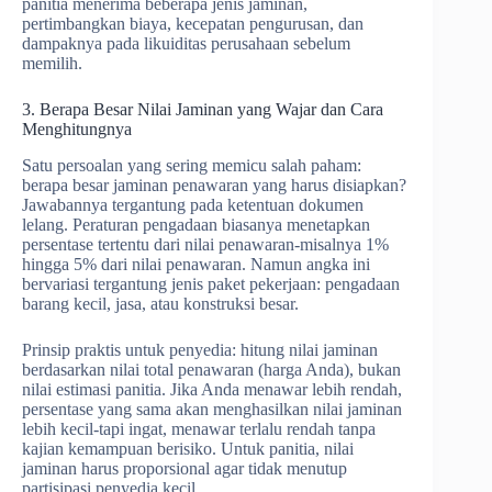
panitia menerima beberapa jenis jaminan,
pertimbangkan biaya, kecepatan pengurusan, dan
dampaknya pada likuiditas perusahaan sebelum
memilih.
3. Berapa Besar Nilai Jaminan yang Wajar dan Cara
Menghitungnya
Satu persoalan yang sering memicu salah paham:
berapa besar jaminan penawaran yang harus disiapkan?
Jawabannya tergantung pada ketentuan dokumen
lelang. Peraturan pengadaan biasanya menetapkan
persentase tertentu dari nilai penawaran-misalnya 1%
hingga 5% dari nilai penawaran. Namun angka ini
bervariasi tergantung jenis paket pekerjaan: pengadaan
barang kecil, jasa, atau konstruksi besar.
Prinsip praktis untuk penyedia: hitung nilai jaminan
berdasarkan nilai total penawaran (harga Anda), bukan
nilai estimasi panitia. Jika Anda menawar lebih rendah,
persentase yang sama akan menghasilkan nilai jaminan
lebih kecil-tapi ingat, menawar terlalu rendah tanpa
kajian kemampuan berisiko. Untuk panitia, nilai
jaminan harus proporsional agar tidak menutup
partisipasi penyedia kecil.