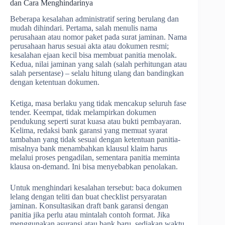
dan Cara Menghindarinya
Beberapa kesalahan administratif sering berulang dan
mudah dihindari. Pertama, salah menulis nama
perusahaan atau nomor paket pada surat jaminan. Nama
perusahaan harus sesuai akta atau dokumen resmi;
kesalahan ejaan kecil bisa membuat panitia menolak.
Kedua, nilai jaminan yang salah (salah perhitungan atau
salah persentase) – selalu hitung ulang dan bandingkan
dengan ketentuan dokumen.
Ketiga, masa berlaku yang tidak mencakup seluruh fase
tender. Keempat, tidak melampirkan dokumen
pendukung seperti surat kuasa atau bukti pembayaran.
Kelima, redaksi bank garansi yang memuat syarat
tambahan yang tidak sesuai dengan ketentuan panitia-
misalnya bank menambahkan klausul klaim harus
melalui proses pengadilan, sementara panitia meminta
klausa on-demand. Ini bisa menyebabkan penolakan.
Untuk menghindari kesalahan tersebut: baca dokumen
lelang dengan teliti dan buat checklist persyaratan
jaminan. Konsultasikan draft bank garansi dengan
panitia jika perlu atau mintalah contoh format. Jika
menggunakan asuransi atau bank baru, sediakan waktu