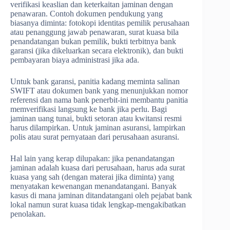
verifikasi keaslian dan keterkaitan jaminan dengan
penawaran. Contoh dokumen pendukung yang
biasanya diminta: fotokopi identitas pemilik perusahaan
atau penanggung jawab penawaran, surat kuasa bila
penandatangan bukan pemilik, bukti terbitnya bank
garansi (jika dikeluarkan secara elektronik), dan bukti
pembayaran biaya administrasi jika ada.
Untuk bank garansi, panitia kadang meminta salinan
SWIFT atau dokumen bank yang menunjukkan nomor
referensi dan nama bank penerbit-ini membantu panitia
memverifikasi langsung ke bank jika perlu. Bagi
jaminan uang tunai, bukti setoran atau kwitansi resmi
harus dilampirkan. Untuk jaminan asuransi, lampirkan
polis atau surat pernyataan dari perusahaan asuransi.
Hal lain yang kerap dilupakan: jika penandatangan
jaminan adalah kuasa dari perusahaan, harus ada surat
kuasa yang sah (dengan materai jika diminta) yang
menyatakan kewenangan menandatangani. Banyak
kasus di mana jaminan ditandatangani oleh pejabat bank
lokal namun surat kuasa tidak lengkap-mengakibatkan
penolakan.