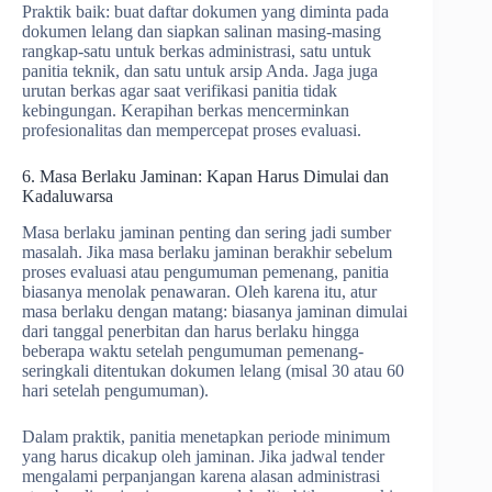
Praktik baik: buat daftar dokumen yang diminta pada
dokumen lelang dan siapkan salinan masing-masing
rangkap-satu untuk berkas administrasi, satu untuk
panitia teknik, dan satu untuk arsip Anda. Jaga juga
urutan berkas agar saat verifikasi panitia tidak
kebingungan. Kerapihan berkas mencerminkan
profesionalitas dan mempercepat proses evaluasi.
6. Masa Berlaku Jaminan: Kapan Harus Dimulai dan
Kadaluwarsa
Masa berlaku jaminan penting dan sering jadi sumber
masalah. Jika masa berlaku jaminan berakhir sebelum
proses evaluasi atau pengumuman pemenang, panitia
biasanya menolak penawaran. Oleh karena itu, atur
masa berlaku dengan matang: biasanya jaminan dimulai
dari tanggal penerbitan dan harus berlaku hingga
beberapa waktu setelah pengumuman pemenang-
seringkali ditentukan dokumen lelang (misal 30 atau 60
hari setelah pengumuman).
Dalam praktik, panitia menetapkan periode minimum
yang harus dicakup oleh jaminan. Jika jadwal tender
mengalami perpanjangan karena alasan administrasi