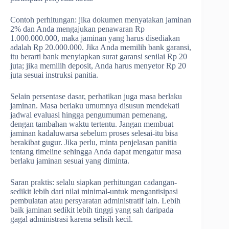
Contoh perhitungan: jika dokumen menyatakan jaminan
2% dan Anda mengajukan penawaran Rp
1.000.000.000, maka jaminan yang harus disediakan
adalah Rp 20.000.000. Jika Anda memilih bank garansi,
itu berarti bank menyiapkan surat garansi senilai Rp 20
juta; jika memilih deposit, Anda harus menyetor Rp 20
juta sesuai instruksi panitia.
Selain persentase dasar, perhatikan juga masa berlaku
jaminan. Masa berlaku umumnya disusun mendekati
jadwal evaluasi hingga pengumuman pemenang,
dengan tambahan waktu tertentu. Jangan membuat
jaminan kadaluwarsa sebelum proses selesai-itu bisa
berakibat gugur. Jika perlu, minta penjelasan panitia
tentang timeline sehingga Anda dapat mengatur masa
berlaku jaminan sesuai yang diminta.
Saran praktis: selalu siapkan perhitungan cadangan-
sedikit lebih dari nilai minimal-untuk mengantisipasi
pembulatan atau persyaratan administratif lain. Lebih
baik jaminan sedikit lebih tinggi yang sah daripada
gagal administrasi karena selisih kecil.