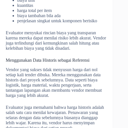
biaya unit
kuantitas
harga total per item
biaya tambahan bila ada
penjelasan singkat untuk komponen berisiko
Evaluator menyukai rincian biaya yang transparan
karena mereka dapat menilai risiko lebih akurat. Vendor
juga terlindungi dari kemungkinan salah hitung atau
kelebihan biaya yang tidak disadari.
Menggunakan Data Historis sebagai Referensi
Vendor yang sukses tidak menyusun harga dari nol
setiap kali tender dibuka. Mereka menggunakan data
historis dari proyek sebelumnya. Data seperti biaya
logistik, harga material, waktu pengerjaan, serta
tantangan lapangan akan membantu vendor membuat
harga yang lebih akurat.
Evaluator juga memahami bahwa harga historis adalah
salah satu cara menilai kewajaran. Penawaran yang
selaras dengan data sebelumnya biasanya dianggap
lebih wajar. Karena itu, vendor harus menyimpan
dokumentasi biaya dari setiap proyek.