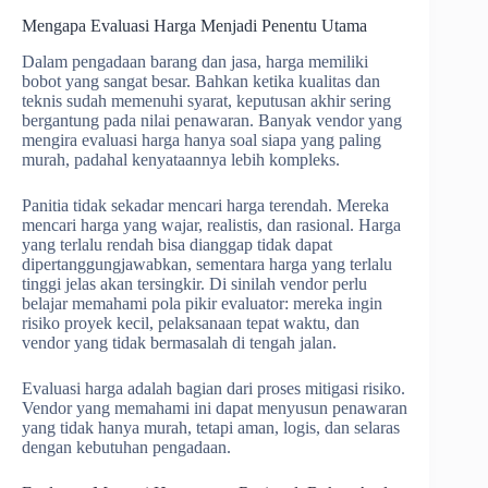
Mengapa Evaluasi Harga Menjadi Penentu Utama
Dalam pengadaan barang dan jasa, harga memiliki
bobot yang sangat besar. Bahkan ketika kualitas dan
teknis sudah memenuhi syarat, keputusan akhir sering
bergantung pada nilai penawaran. Banyak vendor yang
mengira evaluasi harga hanya soal siapa yang paling
murah, padahal kenyataannya lebih kompleks.
Panitia tidak sekadar mencari harga terendah. Mereka
mencari harga yang wajar, realistis, dan rasional. Harga
yang terlalu rendah bisa dianggap tidak dapat
dipertanggungjawabkan, sementara harga yang terlalu
tinggi jelas akan tersingkir. Di sinilah vendor perlu
belajar memahami pola pikir evaluator: mereka ingin
risiko proyek kecil, pelaksanaan tepat waktu, dan
vendor yang tidak bermasalah di tengah jalan.
Evaluasi harga adalah bagian dari proses mitigasi risiko.
Vendor yang memahami ini dapat menyusun penawaran
yang tidak hanya murah, tetapi aman, logis, dan selaras
dengan kebutuhan pengadaan.