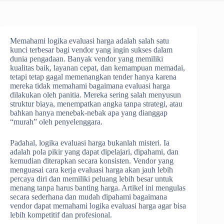
Memahami logika evaluasi harga adalah salah satu
kunci terbesar bagi vendor yang ingin sukses dalam
dunia pengadaan. Banyak vendor yang memiliki
kualitas baik, layanan cepat, dan kemampuan memadai,
tetapi tetap gagal memenangkan tender hanya karena
mereka tidak memahami bagaimana evaluasi harga
dilakukan oleh panitia. Mereka sering salah menyusun
struktur biaya, menempatkan angka tanpa strategi, atau
bahkan hanya menebak-nebak apa yang dianggap
“murah” oleh penyelenggara.
Padahal, logika evaluasi harga bukanlah misteri. Ia
adalah pola pikir yang dapat dipelajari, dipahami, dan
kemudian diterapkan secara konsisten. Vendor yang
menguasai cara kerja evaluasi harga akan jauh lebih
percaya diri dan memiliki peluang lebih besar untuk
menang tanpa harus banting harga. Artikel ini mengulas
secara sederhana dan mudah dipahami bagaimana
vendor dapat memahami logika evaluasi harga agar bisa
lebih kompetitif dan profesional.