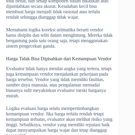
total benar, dan setiap komponen sudah dikalikan atau
dijumlahkan secara akurat. Kesalahan kecil bisa
membuat harga menjadi tidak rasional atau terlalu
rendah sehingga dianggap tidak wajar.
Memahami logika koreksi aritmatika berarti vendor
harus disiplin dan teliti dalam menghitung. Mereka tidak
bergantung pada satu orang saja, tetapi menggunakan
sistem pengecekan ganda.
Harga Tidak Bisa Dipisahkan dari Kemampuan Vendor
Evaluator tidak hanya menilai angka yang tertera, tetapi
juga kemampuan vendor menjalankan pekerjaan pada
harga tersebut. Vendor yang tidak memiliki fasilitas,
sumber daya manusia, atau pengalaman memadai
biasanya sulit meyakinkan evaluator meski harganya
murah.
Logika evaluasi harga selalu mempertimbangkan
kemampuan vendor. Jika harga terlalu rendah tetapi
kemampuan terbatas, evaluator akan melihat risiko yang
tinggi. Sebaliknya, vendor yang memiliki reputasi baik
dapat menyampaikan harga wajar dan tetap dianggap