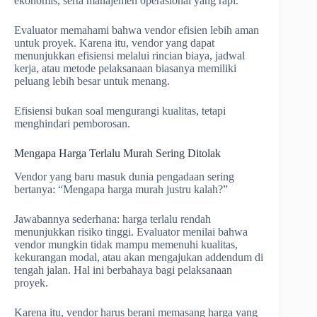
ekonomis, serta manajemen operasional yang rapi.
Evaluator memahami bahwa vendor efisien lebih aman
untuk proyek. Karena itu, vendor yang dapat
menunjukkan efisiensi melalui rincian biaya, jadwal
kerja, atau metode pelaksanaan biasanya memiliki
peluang lebih besar untuk menang.
Efisiensi bukan soal mengurangi kualitas, tetapi
menghindari pemborosan.
Mengapa Harga Terlalu Murah Sering Ditolak
Vendor yang baru masuk dunia pengadaan sering
bertanya: “Mengapa harga murah justru kalah?”
Jawabannya sederhana: harga terlalu rendah
menunjukkan risiko tinggi. Evaluator menilai bahwa
vendor mungkin tidak mampu memenuhi kualitas,
kekurangan modal, atau akan mengajukan addendum di
tengah jalan. Hal ini berbahaya bagi pelaksanaan
proyek.
Karena itu, vendor harus berani memasang harga yang