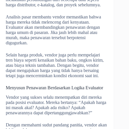
harga distributor, e-katalog, dan proyek sebelumnya.
Analisis pasar membantu vendor memastikan bahwa
harga mereka tidak melenceng dari kenyataan.
Evaluator akan membandingkan penawaran dengan
harga umum di pasaran. Jika jauh lebih mahal atau
murah, maka penawaran tersebut berpotensi
digugurkan.
Selain harga produk, vendor juga perlu mempelajari
tren biaya seperti kenaikan bahan baku, ongkos kirim,
atau biaya teknis tambahan. Dengan begitu, vendor
dapat mengajukan harga yang tidak hanya bersaing
tetapi juga mencerminkan kondisi ekonomi saat ini.
Menyusun Penawaran Berdasarkan Logika Evaluator
Vendor yang sukses selalu menempatkan diri mereka
pada posisi evaluator. Mereka bertanya: “Apakah harga
ini masuk akal? Apakah ada risiko? Apakah
penawarannya dapat dipertanggungjawabkan?”
Dengan memahami sudut pandang panitia, vendor akan