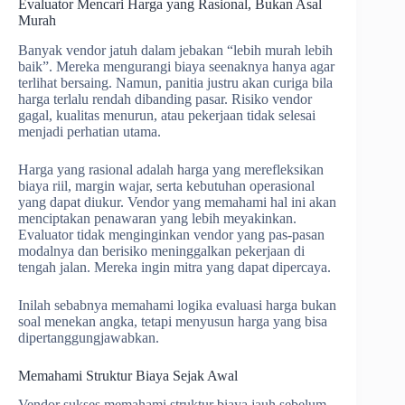
Evaluator Mencari Harga yang Rasional, Bukan Asal
Murah
Banyak vendor jatuh dalam jebakan “lebih murah lebih
baik”. Mereka mengurangi biaya seenaknya hanya agar
terlihat bersaing. Namun, panitia justru akan curiga bila
harga terlalu rendah dibanding pasar. Risiko vendor
gagal, kualitas menurun, atau pekerjaan tidak selesai
menjadi perhatian utama.
Harga yang rasional adalah harga yang merefleksikan
biaya riil, margin wajar, serta kebutuhan operasional
yang dapat diukur. Vendor yang memahami hal ini akan
menciptakan penawaran yang lebih meyakinkan.
Evaluator tidak menginginkan vendor yang pas-pasan
modalnya dan berisiko meninggalkan pekerjaan di
tengah jalan. Mereka ingin mitra yang dapat dipercaya.
Inilah sebabnya memahami logika evaluasi harga bukan
soal menekan angka, tetapi menyusun harga yang bisa
dipertanggungjawabkan.
Memahami Struktur Biaya Sejak Awal
Vendor sukses memahami struktur biaya jauh sebelum