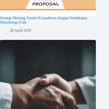
Strategi Menang Tender Konsultansi dengan Pendekatan
Metodologi Unik
28 April 2026