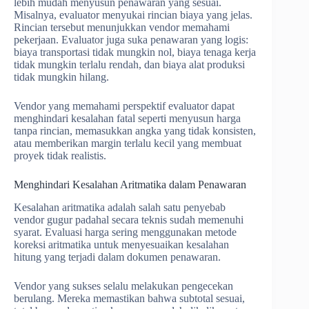
lebih mudah menyusun penawaran yang sesuai.
Misalnya, evaluator menyukai rincian biaya yang jelas.
Rincian tersebut menunjukkan vendor memahami
pekerjaan. Evaluator juga suka penawaran yang logis:
biaya transportasi tidak mungkin nol, biaya tenaga kerja
tidak mungkin terlalu rendah, dan biaya alat produksi
tidak mungkin hilang.
Vendor yang memahami perspektif evaluator dapat
menghindari kesalahan fatal seperti menyusun harga
tanpa rincian, memasukkan angka yang tidak konsisten,
atau memberikan margin terlalu kecil yang membuat
proyek tidak realistis.
Menghindari Kesalahan Aritmatika dalam Penawaran
Kesalahan aritmatika adalah salah satu penyebab
vendor gugur padahal secara teknis sudah memenuhi
syarat. Evaluasi harga sering menggunakan metode
koreksi aritmatika untuk menyesuaikan kesalahan
hitung yang terjadi dalam dokumen penawaran.
Vendor yang sukses selalu melakukan pengecekan
berulang. Mereka memastikan bahwa subtotal sesuai,