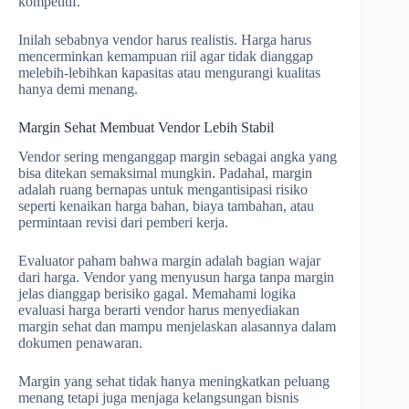
kompetitif.
Inilah sebabnya vendor harus realistis. Harga harus
mencerminkan kemampuan riil agar tidak dianggap
melebih-lebihkan kapasitas atau mengurangi kualitas
hanya demi menang.
Margin Sehat Membuat Vendor Lebih Stabil
Vendor sering menganggap margin sebagai angka yang
bisa ditekan semaksimal mungkin. Padahal, margin
adalah ruang bernapas untuk mengantisipasi risiko
seperti kenaikan harga bahan, biaya tambahan, atau
permintaan revisi dari pemberi kerja.
Evaluator paham bahwa margin adalah bagian wajar
dari harga. Vendor yang menyusun harga tanpa margin
jelas dianggap berisiko gagal. Memahami logika
evaluasi harga berarti vendor harus menyediakan
margin sehat dan mampu menjelaskan alasannya dalam
dokumen penawaran.
Margin yang sehat tidak hanya meningkatkan peluang
menang tetapi juga menjaga kelangsungan bisnis