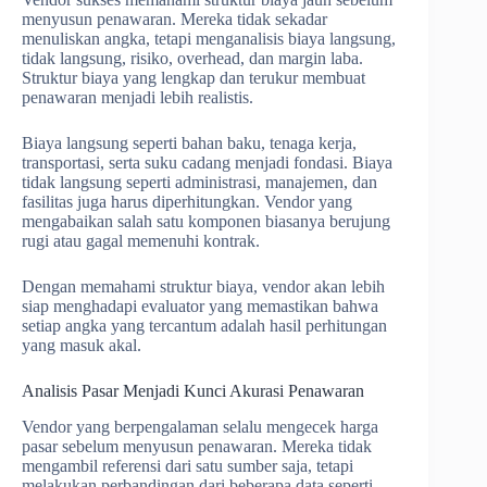
menyusun penawaran. Mereka tidak sekadar
menuliskan angka, tetapi menganalisis biaya langsung,
tidak langsung, risiko, overhead, dan margin laba.
Struktur biaya yang lengkap dan terukur membuat
penawaran menjadi lebih realistis.
Biaya langsung seperti bahan baku, tenaga kerja,
transportasi, serta suku cadang menjadi fondasi. Biaya
tidak langsung seperti administrasi, manajemen, dan
fasilitas juga harus diperhitungkan. Vendor yang
mengabaikan salah satu komponen biasanya berujung
rugi atau gagal memenuhi kontrak.
Dengan memahami struktur biaya, vendor akan lebih
siap menghadapi evaluator yang memastikan bahwa
setiap angka yang tercantum adalah hasil perhitungan
yang masuk akal.
Analisis Pasar Menjadi Kunci Akurasi Penawaran
Vendor yang berpengalaman selalu mengecek harga
pasar sebelum menyusun penawaran. Mereka tidak
mengambil referensi dari satu sumber saja, tetapi
melakukan perbandingan dari beberapa data seperti