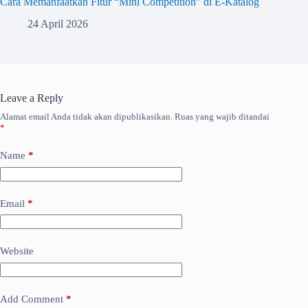
Cara Memanfaatkan Fitur “Mini Competition” di E-Katalog
24 April 2026
Leave a Reply
Alamat email Anda tidak akan dipublikasikan.
Ruas yang wajib ditandai
*
Name
*
Email
*
Website
Add Comment
*