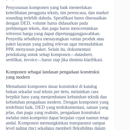
Penyusunan komponen yang baik memerlukan
keterlibatan pengguna teknis, tim perencana, dan market
sounding terlebih dahulu. Spesifikasi harus disesuaikan
dengan DED, volume harus didasarkan pada
perhitungan teknis, dan pagu harus mencerminkan
referensi harga yang dapat dipertanggungjawabkan.
Penyedia sebaiknya menayangkan varian produk atau
paket layanan yang paling relevan agar memudahkan
PPK menyusun paket. Selain itu, dokumentasi
pendukung untuk setiap komponen—datasheet,
sertifikat, invoice—harus siap jika diminta klarifikasi.
Komponen sebagai landasan pengadaan konstruksi
yang modern
Memahami komponen dasar konstruksi di katalog
bukan sekadar soal teknis per item, melainkan cara
berpikir baru yang menjembatani kebutuhan teknik dan
kebutuhan pengadaan modern. Dengan komponen yang
terdefinisi baik, DED yang terdokumentasi, satuan yang
jelas, dan pagu yang realistis, pengadaan konstruksi
melalui mini-kompetisi dapat berjalan cepat namun tetap
andal. Komponen memungkinkan transparansi sampai
level paling rinci sekaligus memberi fleksibilitas dalam