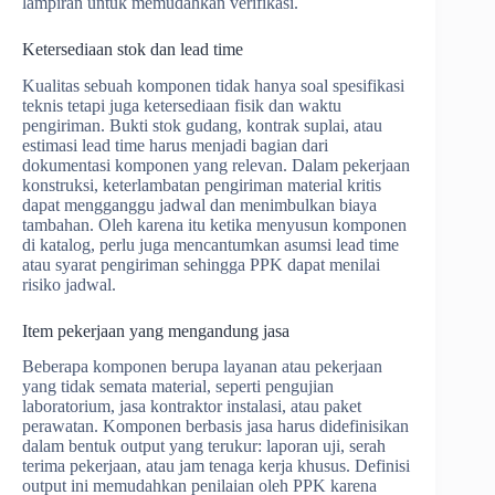
lampiran untuk memudahkan verifikasi.
Ketersediaan stok dan lead time
Kualitas sebuah komponen tidak hanya soal spesifikasi
teknis tetapi juga ketersediaan fisik dan waktu
pengiriman. Bukti stok gudang, kontrak suplai, atau
estimasi lead time harus menjadi bagian dari
dokumentasi komponen yang relevan. Dalam pekerjaan
konstruksi, keterlambatan pengiriman material kritis
dapat mengganggu jadwal dan menimbulkan biaya
tambahan. Oleh karena itu ketika menyusun komponen
di katalog, perlu juga mencantumkan asumsi lead time
atau syarat pengiriman sehingga PPK dapat menilai
risiko jadwal.
Item pekerjaan yang mengandung jasa
Beberapa komponen berupa layanan atau pekerjaan
yang tidak semata material, seperti pengujian
laboratorium, jasa kontraktor instalasi, atau paket
perawatan. Komponen berbasis jasa harus didefinisikan
dalam bentuk output yang terukur: laporan uji, serah
terima pekerjaan, atau jam tenaga kerja khusus. Definisi
output ini memudahkan penilaian oleh PPK karena