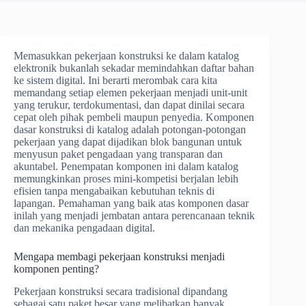
Memasukkan pekerjaan konstruksi ke dalam katalog
elektronik bukanlah sekadar memindahkan daftar bahan
ke sistem digital. Ini berarti merombak cara kita
memandang setiap elemen pekerjaan menjadi unit-unit
yang terukur, terdokumentasi, dan dapat dinilai secara
cepat oleh pihak pembeli maupun penyedia. Komponen
dasar konstruksi di katalog adalah potongan-potongan
pekerjaan yang dapat dijadikan blok bangunan untuk
menyusun paket pengadaan yang transparan dan
akuntabel. Penempatan komponen ini dalam katalog
memungkinkan proses mini-kompetisi berjalan lebih
efisien tanpa mengabaikan kebutuhan teknis di
lapangan. Pemahaman yang baik atas komponen dasar
inilah yang menjadi jembatan antara perencanaan teknik
dan mekanika pengadaan digital.
Mengapa membagi pekerjaan konstruksi menjadi
komponen penting?
Pekerjaan konstruksi secara tradisional dipandang
sebagai satu paket besar yang melibatkan banyak