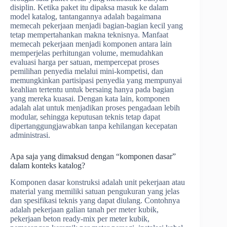
disiplin. Ketika paket itu dipaksa masuk ke dalam
model katalog, tantangannya adalah bagaimana
memecah pekerjaan menjadi bagian-bagian kecil yang
tetap mempertahankan makna teknisnya. Manfaat
memecah pekerjaan menjadi komponen antara lain
memperjelas perhitungan volume, memudahkan
evaluasi harga per satuan, mempercepat proses
pemilihan penyedia melalui mini-kompetisi, dan
memungkinkan partisipasi penyedia yang mempunyai
keahlian tertentu untuk bersaing hanya pada bagian
yang mereka kuasai. Dengan kata lain, komponen
adalah alat untuk menjadikan proses pengadaan lebih
modular, sehingga keputusan teknis tetap dapat
dipertanggungjawabkan tanpa kehilangan kecepatan
administrasi.
Apa saja yang dimaksud dengan “komponen dasar”
dalam konteks katalog?
Komponen dasar konstruksi adalah unit pekerjaan atau
material yang memiliki satuan pengukuran yang jelas
dan spesifikasi teknis yang dapat diulang. Contohnya
adalah pekerjaan galian tanah per meter kubik,
pekerjaan beton ready-mix per meter kubik,