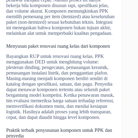
bekerja bila komponen disusun rapi, spesifikasi jelas,
dan volume akurat. Komponen memungkinkan PPK
memilih pemenang per item (itemized) atau keseluruhan
paket (non-itemized) sesuai kebutuhan teknis. Integrasi
ini menegaskan bahwa komponen bukan tujuan akhir,
melainkan alat untuk memperbaiki kualitas pengadaan.
Menyusun paket renovasi ruang kelas dari komponen
Bayangkan RUP untuk renovasi ruang kelas. PPK
menggunakan DED untuk menghitung volume:
plesteran dinding, pengecatan, pemasangan keramik,
pemasangan instalasi listrik, dan penggantian plafon.
Masing-masing menjadi komponen berdiri sendiri di
katalog dengan spesifikasi, satuan, dan pagu. Penyedia
dapat menawar komponen tertentu atau seluruh paket
bergantung model kompetisi. Ketika penawaran masuk,
tim evaluasi memeriksa harga satuan terhadap referensi,
memverifikasi dokumen mutu, dan menilai kesiapan
logistik. Hasilnya adalah proses yang lebih transparan,
cepat, dan dapat diaudit hingga level komponen.
Praktik terbaik penyusunan komponen untuk PPK dan
penyedia