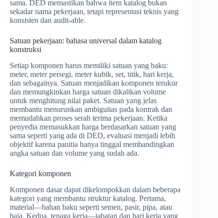
sama. DED memastikan bahwa item katalog bukan
sekadar nama pekerjaan, tetapi representasi teknis yang
konsisten dan audit-able.
Satuan pekerjaan: bahasa universal dalam katalog
konstruksi
Setiap komponen harus memiliki satuan yang baku:
meter, meter persegi, meter kubik, set, titik, hari kerja,
dan sebagainya. Satuan menjadikan komponen terukur
dan memungkinkan harga satuan dikalikan volume
untuk menghitung nilai paket. Satuan yang jelas
membantu menurunkan ambiguitas pada kontrak dan
memudahkan proses serah terima pekerjaan. Ketika
penyedia memasukkan harga berdasarkan satuan yang
sama seperti yang ada di DED, evaluasi menjadi lebih
objektif karena panitia hanya tinggal membandingkan
angka satuan dan volume yang sudah ada.
Kategori komponen
Komponen dasar dapat dikelompokkan dalam beberapa
kategori yang membantu struktur katalog. Pertama,
material—bahan baku seperti semen, pasir, pipa, atau
baja. Kedua, tenaga kerja—jabatan dan hari kerja yang