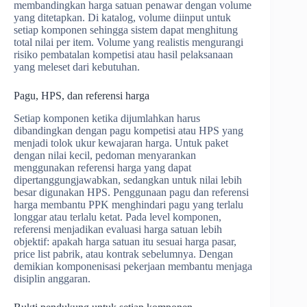
membandingkan harga satuan penawar dengan volume
yang ditetapkan. Di katalog, volume diinput untuk
setiap komponen sehingga sistem dapat menghitung
total nilai per item. Volume yang realistis mengurangi
risiko pembatalan kompetisi atau hasil pelaksanaan
yang meleset dari kebutuhan.
Pagu, HPS, dan referensi harga
Setiap komponen ketika dijumlahkan harus
dibandingkan dengan pagu kompetisi atau HPS yang
menjadi tolok ukur kewajaran harga. Untuk paket
dengan nilai kecil, pedoman menyarankan
menggunakan referensi harga yang dapat
dipertanggungjawabkan, sedangkan untuk nilai lebih
besar digunakan HPS. Penggunaan pagu dan referensi
harga membantu PPK menghindari pagu yang terlalu
longgar atau terlalu ketat. Pada level komponen,
referensi menjadikan evaluasi harga satuan lebih
objektif: apakah harga satuan itu sesuai harga pasar,
price list pabrik, atau kontrak sebelumnya. Dengan
demikian komponenisasi pekerjaan membantu menjaga
disiplin anggaran.