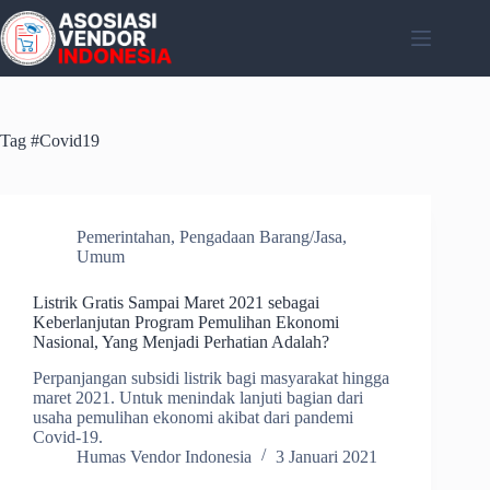
Skip
to
content
Tag
#Covid19
Pemerintahan
,
Pengadaan Barang/Jasa
,
Umum
Listrik Gratis Sampai Maret 2021 sebagai
Keberlanjutan Program Pemulihan Ekonomi
Nasional, Yang Menjadi Perhatian Adalah?
Perpanjangan subsidi listrik bagi masyarakat hingga
maret 2021. Untuk menindak lanjuti bagian dari
usaha pemulihan ekonomi akibat dari pandemi
Covid-19.
Humas Vendor Indonesia
3 Januari 2021