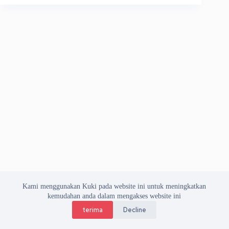
Kami menggunakan Kuki pada website ini untuk meningkatkan
kemudahan anda dalam mengakses website ini
terima
Decline
Copyright © 2026 Asosiasi Vendor Indonesia