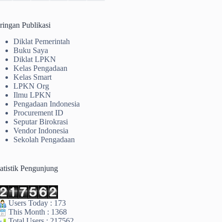
ringan Publikasi
Diklat Pemerintah
Buku Saya
Diklat LPKN
Kelas Pengadaan
Kelas Smart
LPKN Org
Ilmu LPKN
Pengadaan Indonesia
Procurement ID
Seputar Birokrasi
Vendor Indonesia
Sekolah Pengadaan
tatistik Pengunjung
Users Today : 173
This Month : 1368
Total Users : 217562