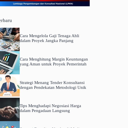
erbaru
Cara Mengelola Gaji Tenaga Ahli
dalam Proyek Jangka Panjang
Cara Menghitung Margin Keuntungan
yang Aman untuk Proyek Pemerintah
Strategi Menang Tender Konsultansi
dengan Pendekatan Metodologi Unik
Tips Menghadapi Negosiasi Harga
dalam Pengadaan Langsung