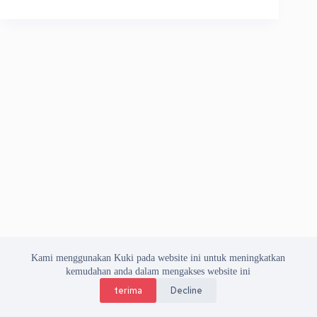
Kami menggunakan Kuki pada website ini untuk meningkatkan
kemudahan anda dalam mengakses website ini
terima
Decline
Copyright © 2026 Asosiasi Vendor Indonesia